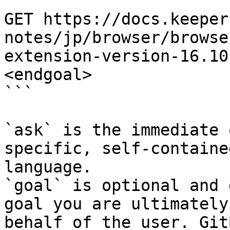
```

GET https://docs.keeper
notes/jp/browser/browse
extension-version-16.10
<endgoal>

```

`ask` is the immediate 
specific, self-containe
language.

`goal` is optional and 
goal you are ultimately
behalf of the user. Git