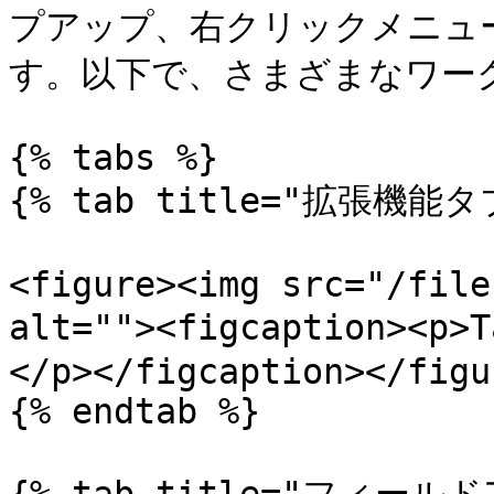
プアップ、右クリックメニュ
す。以下で、さまざまなワー
{% tabs %}

{% tab title="拡張機能タ
<figure><img src="/file
alt=""><figcaption><
</p></figcaption></figur
{% endtab %}
