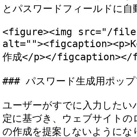
とパスワードフィールドに自動
<figure><img src="/file
alt=""><figcaption
作成</p></figcaption></f
### パスワード生成用ポップ
ユーザーがすでに入力したい
定に基づき、ウェブサイトの
の作成を提案しないようになり