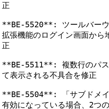
正

**BE-5520**: ツール
拡張機能のログイン画面から
正

**BE-5511**: 複数行
て表示される不具合を修正

**BE-5504**: 「サ
有効になっている場合、2つの