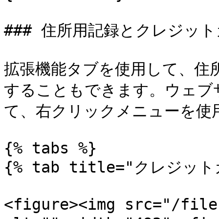
### 住所用記録とクレジット
拡張機能タブを使用して、住
することもできます。ウェブ
て、右クリックメニューを使用
{% tabs %}

{% tab title="クレジッ
<figure><img src="/file