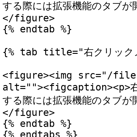
する際には拡張機能のタブが開きます
</figure>

{% endtab %}

{% tab title="右クリック
<figure><img src="/file
alt=""><figcaptio
する際には拡張機能のタブが開きます
</figure>

{% endtab %}

{% endtabs %}
