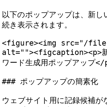
以下のポップアップは、新し
続き表示されます。

<figure><img src="/file
alt=""><figcaptio
ワード生成用ポップアップ</p></f
### ポップアップの簡素化

ウェブサイト用に記録候補が