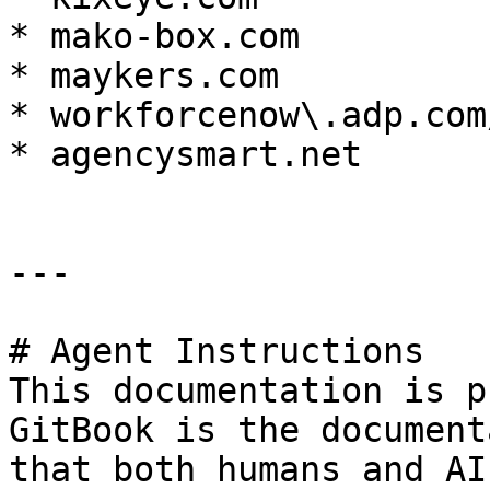
* mako-box.com

* maykers.com

* workforcenow\.adp.com
* agencysmart.net

---

# Agent Instructions

This documentation is p
GitBook is the document
that both humans and AI