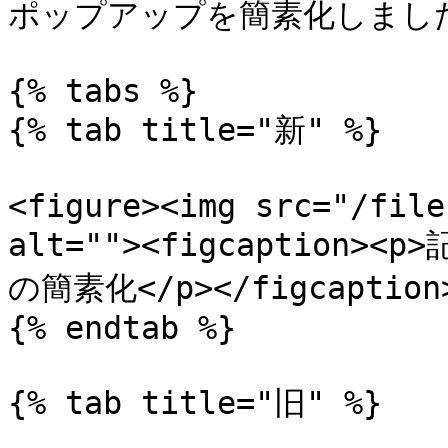
ポップアップを簡素化しました
{% tabs %}

{% tab title="新" %}

<figure><img src="/file
alt=""><figcaptio
の簡素化</p></figcaption>
{% endtab %}

{% tab title="旧" %}
