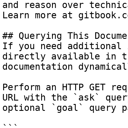
and reason over technic
Learn more at gitbook.co
## Querying This Docume
If you need additional 
directly available in t
documentation dynamical
Perform an HTTP GET req
URL with the `ask` quer
optional `goal` query p