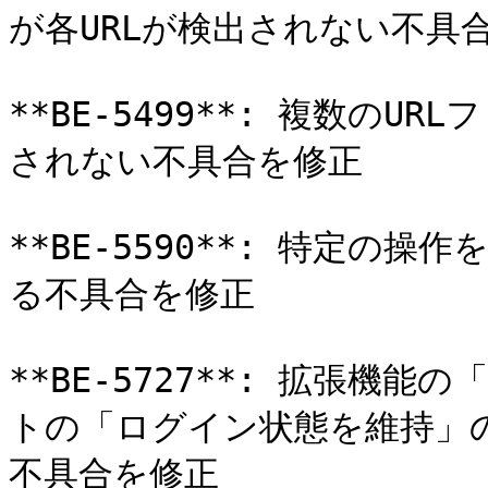
が各URLが検出されない不具合
**BE-5499**: 複数の
されない不具合を修正

**BE-5590**: 特定の
る不具合を修正

**BE-5727**: 拡張機
トの「ログイン状態を維持」
不具合を修正
