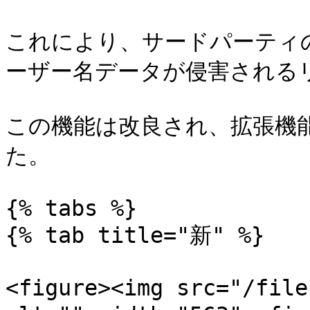
これにより、サードパーティ
ーザー名データが侵害される
この機能は改良され、拡張機
た。

{% tabs %}

{% tab title="新" %}

<figure><img src="/file