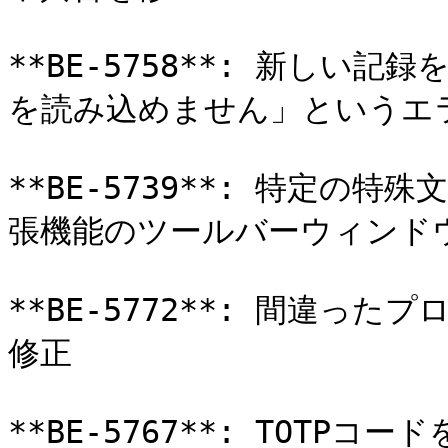
**BE-5758**: 新しい
を読み込めません」というエラ
**BE-5739**: 特定の
張機能のツールバーウィンド
**BE-5772**: 間違
修正

**BE-5767**: TOT