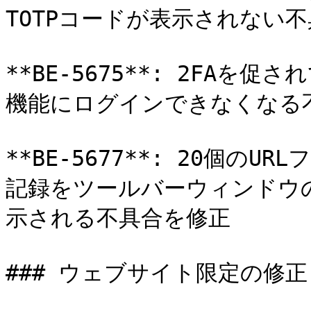
TOTPコードが表示されない不
**BE-5675**: 2FAを
機能にログインできなくなる不
**BE-5677**: 20個
記録をツールバーウィンドウ
示される不具合を修正

### ウェブサイト限定の修正
