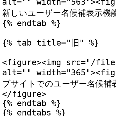
alt="" width="563"><
新しいユーザー名候補表示機能</p><
{% endtab %}

{% tab title="旧" %}

<figure><img src="/file
alt="" width="365"><
ブサイトでのユーザー名候補表示機能
</figure>

{% endtab %}

{% endtabs %}
