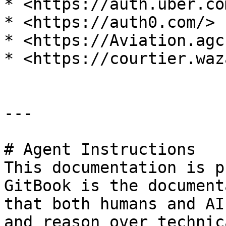
* <https://auth.uber.co
* <https://auth0.com/>

* <https://Aviation.agc
* <https://courtier.waz
---

# Agent Instructions

This documentation is p
GitBook is the document
that both humans and AI
and reason over technic