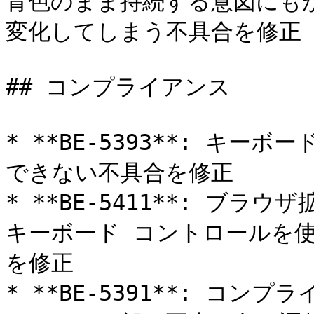
青色のまま持続する意図にも
変化してしまう不具合を修正

## コンプライアンス

* **BE-5393**: キ
できない不具合を修正

* **BE-5411**: ブ
キーボード コントロールを
を修正

* **BE-5391**: コ