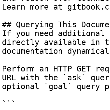
Learn more at gitbook.co
## Querying This Docume
If you need additional 
directly available in t
documentation dynamical
Perform an HTTP GET req
URL with the `ask` quer
optional `goal` query p
```
