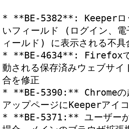
* **BE-5382**: Ke
いフィールド (ログイン、
ィールド) に表示される不具
* **BE-4634**: Fire
動される保存済みウェブサイト
合を修正

* **BE-5390:** Ch
アップページにKeeperアイ
* **BE-5371:** ユ