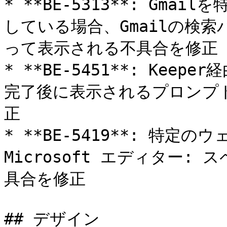
* **BE-5313**: Gma
している場合、Gmailの検索
って表示される不具合を修正

* **BE-5451**: Ke
完了後に表示されるプロンプ
正

* **BE-5419**: 特
Microsoft エディター
具合を修正

## デザイン
