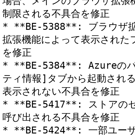
場合、メインのブラウザ拡張
制限される不具合を修正

* **BE-5388**: ブラウザ
拡張機能によって表示された
を修正

* **BE-5384**: Az
ティ情報]タブから起動され
表示されない不具合を修正

* **BE-5417**: ストア
呼び出される不具合を修正

* **BE-5424**: 一