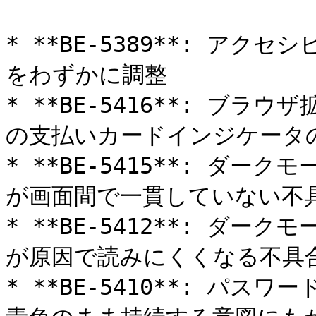
* **BE-5389**: ア
をわずかに調整

* **BE-5416**: ブ
の支払いカードインジケータの
* **BE-5415**: ダ
が画面間で一貫していない不具
* **BE-5412**: ダ
が原因で読みにくくなる不具合
* **BE-5410**: パ