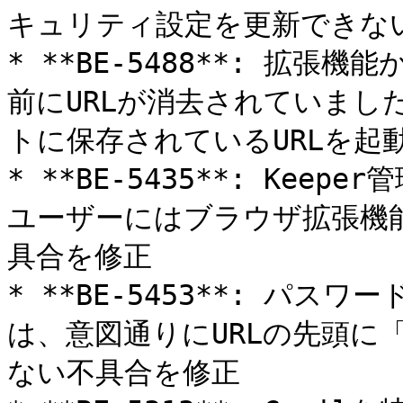
キュリティ設定を更新できない
* **BE-5488**: 拡
前にURLが消去されていまし
トに保存されているURLを起
* **BE-5435**: Ke
ユーザーにはブラウザ拡張機
具合を修正

* **BE-5453**: パ
は、意図通りにURLの先頭に「
ない不具合を修正
