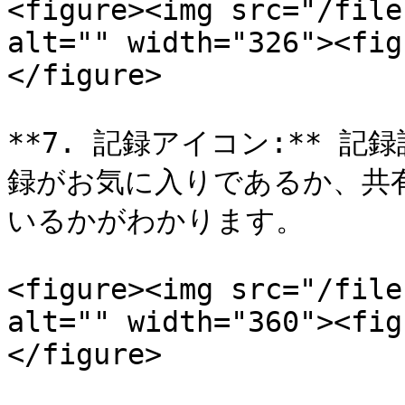
<figure><img src="/file
alt="" width="326"><fig
</figure>

**7. 記録アイコン:** 
録がお気に入りであるか、共有
いるかがわかります。

<figure><img src="/file
alt="" width="360"><fig
</figure>
