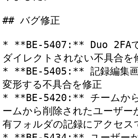
## バグ修正

* **BE-5407:** Du
ダイレクトされない不具合を修
* **BE-5405:** 記
変形する不具合を修正

* **BE-5420:** チ
ームから削除されたユーザー
有フォルダの記録にアクセスで
* **BE-5434:** ユ