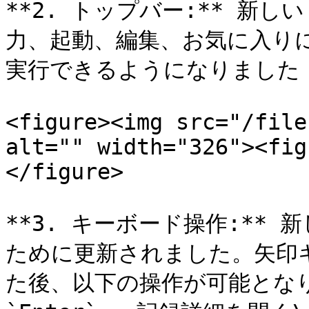
**2. トップバー:** 新
力、起動、編集、お気に入り
実行できるようになりました

<figure><img src="/file
alt="" width="326"><fig
</figure>

**3. キーボード操作:**
ために更新されました。矢印
た後、以下の操作が可能となり