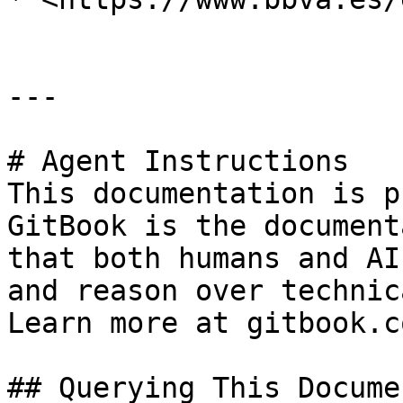
---

# Agent Instructions

This documentation is p
GitBook is the document
that both humans and AI
and reason over technic
Learn more at gitbook.co
## Querying This Docume