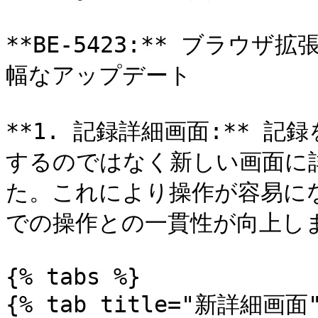
**BE-5423:** ブラウ
幅なアップデート

**1. 記録詳細画面:** 
するのではなく新しい画面に
た。これにより操作が容易に
での操作との一貫性が向上しま
{% tabs %}

{% tab title="新詳細画面" 