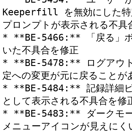
Keeperfill を無効に
プロンプトが表示される不具合
* **BE-5466:** 「
いた不具合を修正

* **BE-5478:** ロ
定への変更が元に戻ることがあ
* **BE-5484:** 記
として表示される不具合を修正
* **BE-5483:** ダ
メニューアイコンが見えにくい