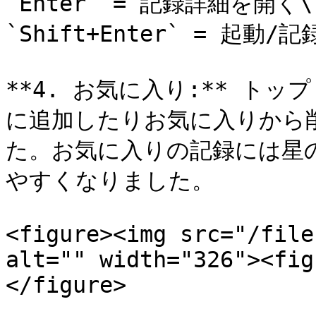
`Enter` = 記録詳細を開く\

`Shift+Enter` = 起動/記
**4. お気に入り:** ト
に追加したりお気に入りから
た。お気に入りの記録には星
やすくなりました。

<figure><img src="/file
alt="" width="326"><fig
</figure>
