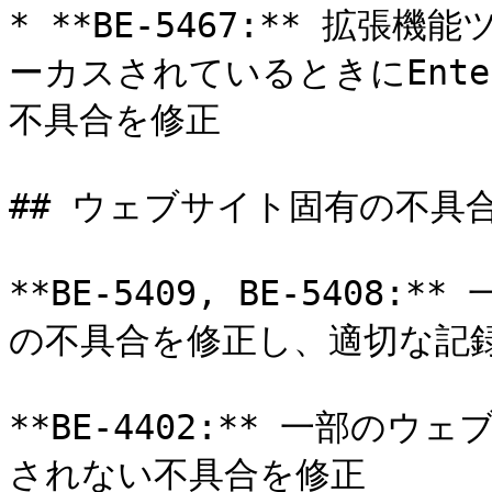
* **BE-5467:** 拡
ーカスされているときにEnt
不具合を修正

## ウェブサイト固有の不具合
**BE-5409, BE-540
の不具合を修正し、適切な記
**BE-4402:** 一部の
されない不具合を修正
