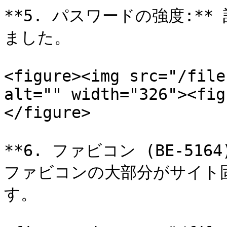
**5. パスワードの強度:*
ました。

<figure><img src="/file
alt="" width="326"><fig
</figure>

**6. ファビコン (BE-51
ファビコンの大部分がサイト
す。
