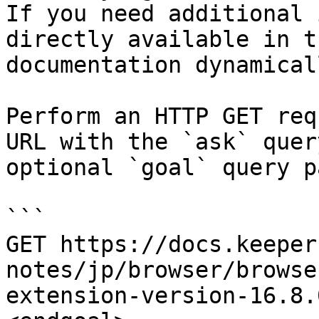
If you need additional 
directly available in t
documentation dynamical
Perform an HTTP GET req
URL with the `ask` quer
optional `goal` query p
```

GET https://docs.keeper
notes/jp/browser/browse
extension-version-16.8.