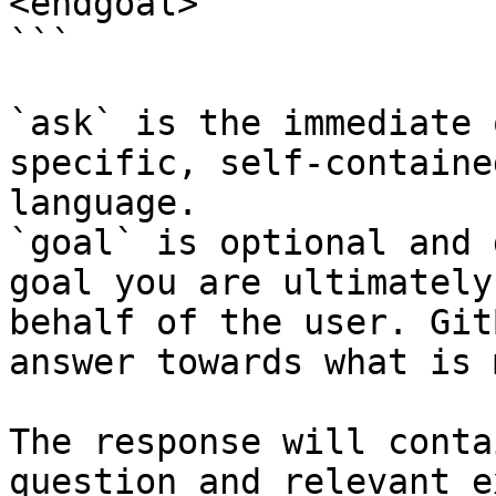
<endgoal>

```

`ask` is the immediate 
specific, self-containe
language.

`goal` is optional and 
goal you are ultimately
behalf of the user. Git
answer towards what is 
The response will conta
question and relevant e