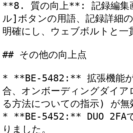
**8. 質の向上**: 記録編
ル]ボタンの用語、記録詳細の\
明確にし、ウェブボルトと一貫
## その他の向上点

* **BE-5482:** 拡
合、オンボーディングダイアログ
る方法についての指示) が無
* **BE-5452:** DU
りました。
