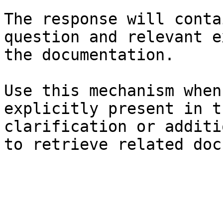
The response will conta
question and relevant e
the documentation.

Use this mechanism when
explicitly present in t
clarification or additi