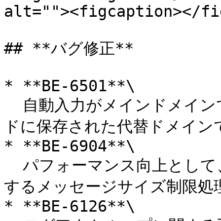
alt=""><figcaption></fi
## **バグ修正**

* **BE-6501**\

  自動入力がメインドメインでしか動作せず、カスタムフィール
ドに保存された代替ドメインで
* **BE-6904**\

  パフォーマンス向上として、ボルトレコードのペイロードに対
するメッセージサイズ制限処理
* **BE-6126**\
