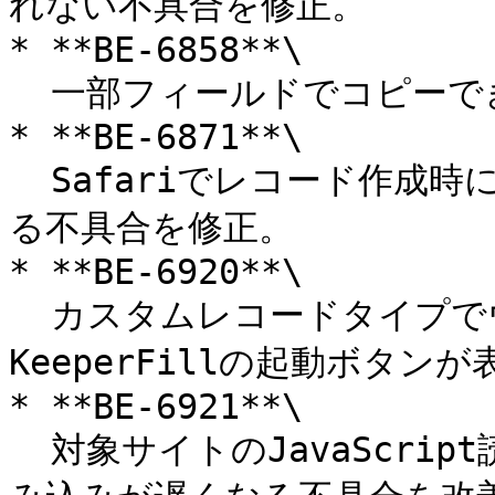
れない不具合を修正。

* **BE-6858**\

  一部フィールドでコピーできない不具合を修正。

* **BE-6871**\

  Safariでレコード作成時にmenus.create()エラーが発生す
る不具合を修正。

* **BE-6920**\

  カスタムレコードタイプでウェブサイトフィールドに
KeeperFillの起動ボタン
* **BE-6921**\

  対象サイトのJavaScript読み込みが遅い場合、自動入力の読