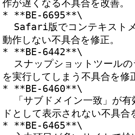
作が遅くなる不具合を改善。

* **BE-6695**\

  Safari版でコンテキストメニュー (右クリックメニュー) が
動作しない不具合を修正。

* **BE-6442**\

  スナップショットツールのラベル適用前に拡張機能が自動入力
を実行してしまう不具合を修正
* **BE-6460**\

  「サブドメイン一致」が有効な場合に、レコードが候補レコー
ドとして表示されない不具合を
* **BE-6465**\
