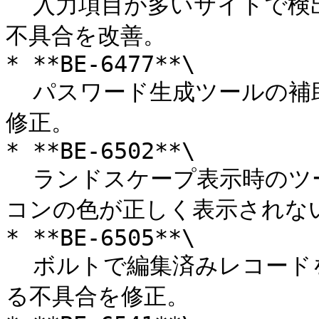
  入力項目が多いサイトで検出処理のパフォーマンスが低下する
不具合を改善。

* **BE-6477**\

  パスワード生成ツールの補助画面でアイコンが崩れる不具合を
修正。

* **BE-6502**\

  ランドスケープ表示時のツールバーウィンドウでパスキーアイ
コンの色が正しく表示されない
* **BE-6505**\

  ボルトで編集済みレコードを削除した後に白い画面が表示され
る不具合を修正。
