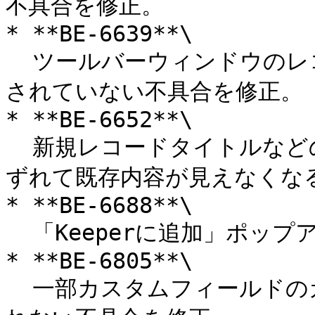
不具合を修正。

* **BE-6639**\

  ツールバーウィンドウのレコード編集画面でファビコンが使用
されていない不具合を修正。

* **BE-6652**\

  新規レコードタイトルなどの入力欄で改行すると、テキストが
ずれて既存内容が見えなくなる
* **BE-6688**\

  「Keeperに追加」ポップアップのデザイン崩れを修正。

* **BE-6805**\

  一部カスタムフィールドのカスタムラベルが拡張機能に表示さ