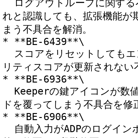
  ログアウトループに関する不具合を修正。セッションが期限切
れと認識しても、拡張機能が
まう不具合を解消。

* **BE-6439**\

  スコアをリセットしてもエンタープライズコンソールのセキュ
リティスコアが更新されない不
* **BE-6936**\

  Keeperの鍵アイコンが数値フィールドなどの小さなフィール
ドを覆ってしまう不具合を修正
* **BE-6906**\

  自動入力がADPのログインボタンを消してしまう不具合を部分