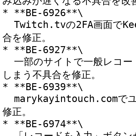
み込みが遅くなる不具合を改善
* **BE-6926**\

  Twitch.tvの2FA画面でKeeperの鍵アイコンが干渉する不具
合を修正。

* **BE-6927**\

  一部のサイトで一般レコードタイプ用に1文字だけ入力されて
しまう不具合を修正。

* **BE-6939**\

  marykayintouch.comでユーザー名が入力されない不具合を
修正。

* **BE-6974**\

  「レコードを入力」ボタンが動作しない不具合を修正。
