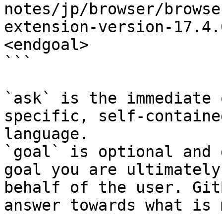
notes/jp/browser/browse
extension-version-17.4.
<endgoal>

```

`ask` is the immediate 
specific, self-containe
language.

`goal` is optional and 
goal you are ultimately
behalf of the user. Git
answer towards what is 