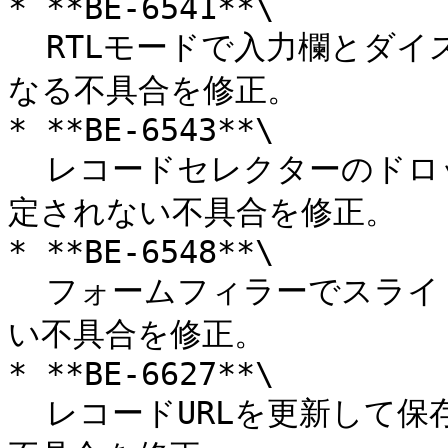
* **BE-6541**\

  RTLモードで入力欄とダイスアイコンの間に必要な余白がなく
なる不具合を修正。

* **BE-6543**\

  レコードセレクターのドロップダウンがスクロールに追随し固
定されない不具合を修正。

* **BE-6548**\

  フォームフィラーでスライドインアニメーションが表示されな
い不具合を修正。

* **BE-6627**\

  レコードURLを更新して保存してもファビコンが更新されない