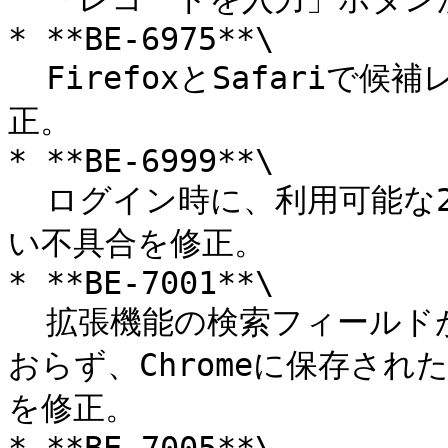
* **BE-6975**\

  FirefoxとSafariで候補レコードが動作しない不具合を修
正。

* **BE-6999**\

  ログイン時に、利用可能な2FAの設定が拡張機能に反映されな
い不具合を修正。

* **BE-7001**\

  拡張機能の検索フィールドがautocomplete="off"になって
おらず、Chromeに保存さ
を修正。
