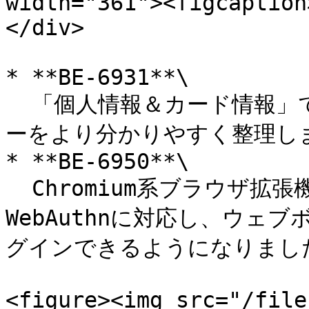
width="361"><figcaption
</div>

* **BE-6931**\

  「個人情報＆カード情報」で、権限設定のコンテキストメニュ
ーをより分かりやすく整理しま
* **BE-6950**\

  Chromium系ブラウザ拡張機能でネイティブのFIDO2 
WebAuthnに対応し、ウ
グインできるようになりました
<figure><img src="/file