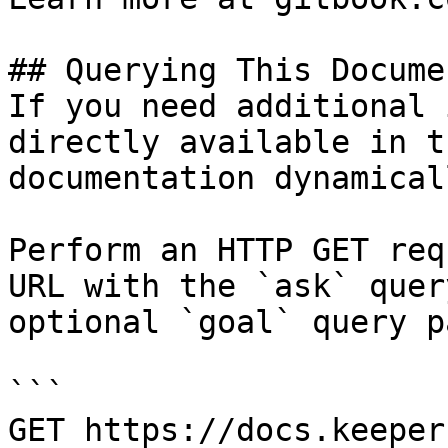
## Querying This Docume
If you need additional 
directly available in t
documentation dynamical
Perform an HTTP GET req
URL with the `ask` quer
optional `goal` query p
```

GET https://docs.keeper