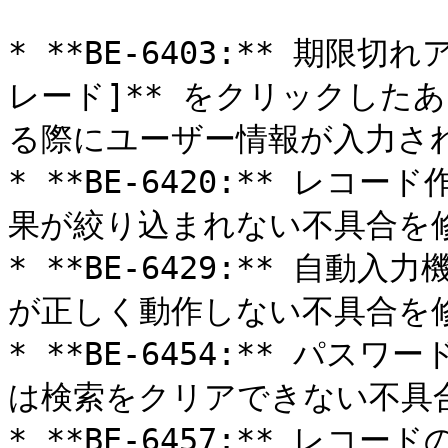
* **BE-6403:** 期限
レード]** をクリックした
る際にユーザー情報が入力され
* **BE-6420:** レ
果が絞り込まれない不具合を修
* **BE-6429:** 自
が正しく動作しない不具合を修
* **BE-6454:** パ
は検索をクリアできない不具合
* **BE-6457:** レコー