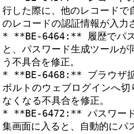
行した際に、他のレコードで
のレコードの認証情報が入力さ
* **BE-6464:** 履
と、パスワード生成ツールが
う不具合を修正。

* **BE-6468:** ブ
ボルトのウェブログインへ切
なくなる不具合を修正。

* **BE-6472:** パ
集画面に入ると、自動的にパ