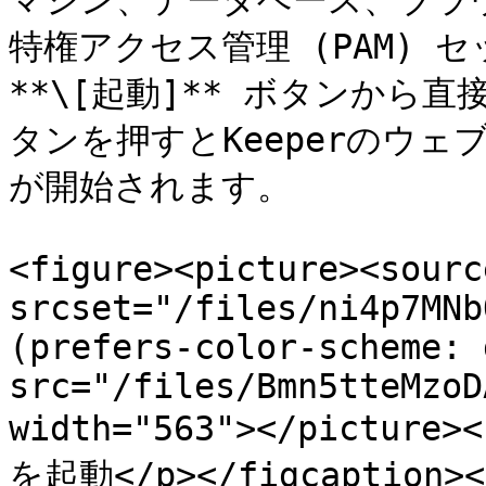
マシン、データベース、ブラ
特権アクセス管理 (PAM) 
**\[起動]** ボタンから
タンを押すとKeeperのウ
が開始されます。

<figure><picture><source
srcset="/files/ni4p7MNb
(prefers-color-scheme: 
src="/files/Bmn5tteMzoD
width="563"></picture
を起動</p></figcaption></