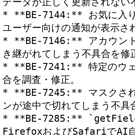
データが正しく更新されない不
* **BE-7144:** お
ユーザー向けの通知が表示され
* **BE-7146:** ア
き継がれてしまう不具合を修正
* **BE-7241:** 特
合を調査・修正。

* **BE-7245:** マ
ンが途中で切れてしまう不具合
* **BE-7285:** `getFi
FirefoxおよびSafari