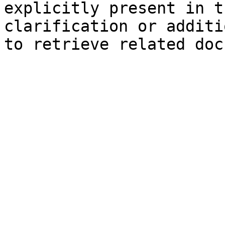
explicitly present in t
clarification or additi