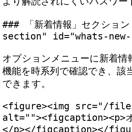
より解読されにくいパスワー
### 「新着情報」セクション <a 
section" id="whats-new-
オプションメニューに新着情
機能を時系列で確認でき、該
できます。

<figure><img src="/file
alt=""><figcaption
</p></figcaption></figur