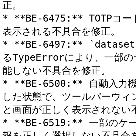
正。

* **BE-6475:** TO
表示される不具合を修正。

* **BE-6497:** `da
るTypeErrorにより、一
能しない不具合を修正。

* **BE-6500:** 自
した状態で、ツールバーウィ
と画面が正しく表示されない不
* **BE-6519:** 一
報を正しく選択しない不具合を