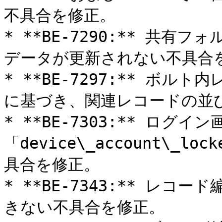
不具合を修正。

* **BE-7290:** 共
データが更新されない不具合を
* **BE-7297:** ボ
に基づき、関連レコードの並び
* **BE-7303:** ログイ
「device\_account\
具合を修正。

* **BE-7343:** レ
きない不具合を修正。
