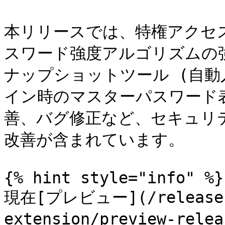
本リリースでは、特権アクセス
スワード強度アルゴリズムの
ナップショットツール (自動
イン時のマスターパスワード表
善、バグ修正など、セキュリ
改善が含まれています。

{% hint style="info" %}

現在[プレビュー](/release-n
extension/preview-r