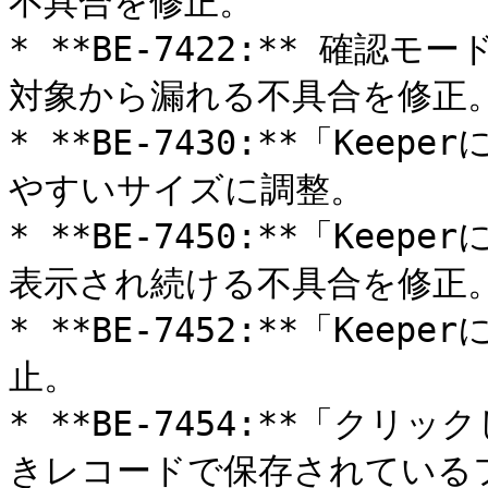
不具合を修正。

* **BE-7422:** 確
対象から漏れる不具合を修正。
* **BE-7430:**「Ke
やすいサイズに調整。

* **BE-7450:**「Ke
表示され続ける不具合を修正。
* **BE-7452:**「Ke
止。

* **BE-7454:**「ク
きレコードで保存されている