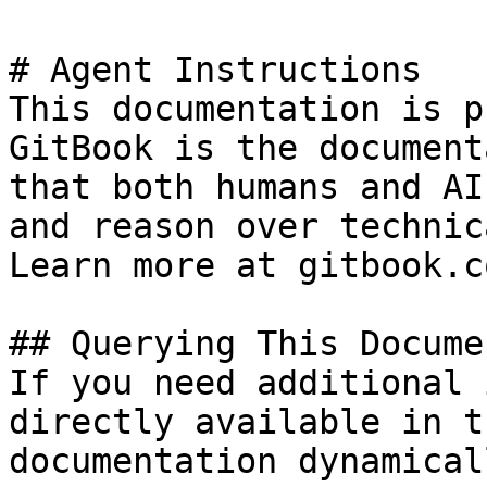
# Agent Instructions

This documentation is p
GitBook is the document
that both humans and AI
and reason over technic
Learn more at gitbook.co
## Querying This Docume
If you need additional 
directly available in t
documentation dynamical