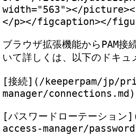
width="563"></picture
</p></figcaption></figur
ブラウザ拡張機能からPAM接
いて詳しくは、以下のドキュ
[接続](/keeperpam/jp/pri
manager/connections.md)

[パスワードローテーション](/kee
access-manager/password