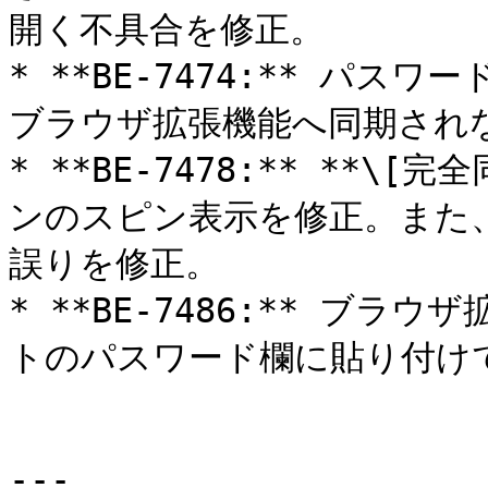
開く不具合を修正。

* **BE-7474:** パ
ブラウザ拡張機能へ同期されな
* **BE-7478:** **
ンのスピン表示を修正。また
誤りを修正。

* **BE-7486:** ブ
トのパスワード欄に貼り付けで
---
