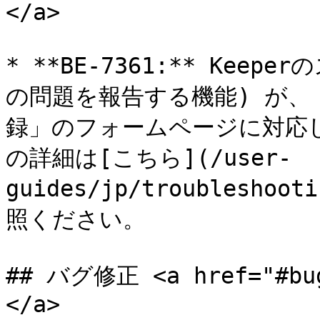
</a>

* **BE-7361:** Ke
の問題を報告する機能) が
録」のフォームページに対応
の詳細は[こちら](/user-
guides/jp/troubleshoot
照ください。

## バグ修正 <a href="#bug
</a>
