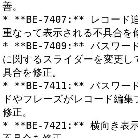
善。

* **BE-7407:** レ
重なって表示される不具合を修
* **BE-7409:** パ
に関するスライダーを変更し
具合を修正。

* **BE-7411:** パ
ドやフレーズがレコード編集
修正。

* **BE-7421:** 横