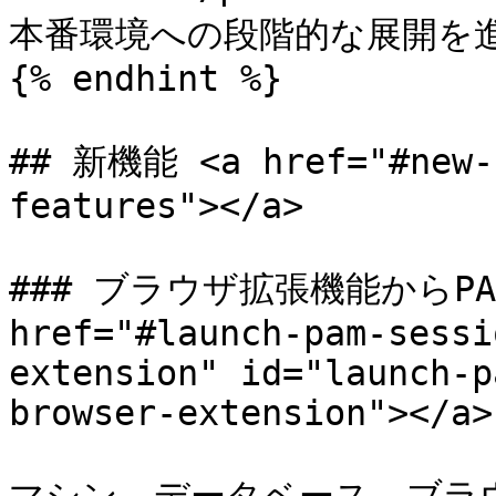
本番環境への段階的な展開を進
{% endhint %}

## 新機能 <a href="#new-f
features"></a>

### ブラウザ拡張機能からPA
href="#launch-pam-sessi
extension" id="launch-p
browser-extension"></a>
