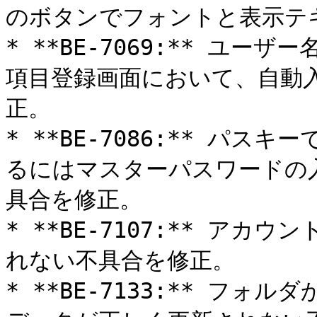
のボタンでフォントと表示テ
* **BE-7069:** ユ
項目登録画面において、自動
正。

* **BE-7086:** パ
るにはマスターパスワードの
具合を修正。

* **BE-7107:** ア
れない不具合を修正。

* **BE-7133:** フ