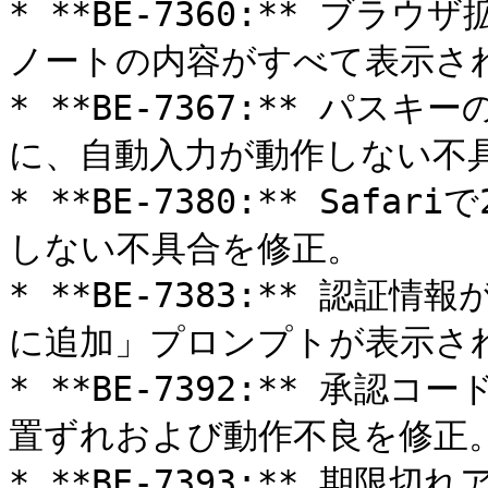
* **BE-7360:** ブ
ノートの内容がすべて表示され
* **BE-7367:** パ
に、自動入力が動作しない不具
* **BE-7380:** Sa
しない不具合を修正。

* **BE-7383:** 認証
に追加」プロンプトが表示され
* **BE-7392:** 承
置ずれおよび動作不良を修正。
* **BE-7393:** 期