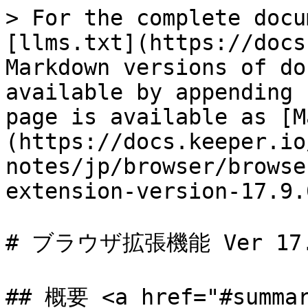
> For the complete docu
[llms.txt](https://docs
Markdown versions of do
available by appending 
page is available as [M
(https://docs.keeper.io
notes/jp/browser/browse
extension-version-17.9.
# ブラウザ拡張機能 Ver 17.9
## 概要 <a href="#summar