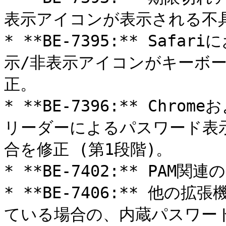
表示アイコンが表示される不具
* **BE-7395:** Sa
示/非表示アイコンがキーボ
正。

* **BE-7396:** Chr
リーダーによるパスワード表
合を修正 (第1段階)。

* **BE-7402:** PAM
* **BE-7406:** 他
ている場合の、内蔵パスワー