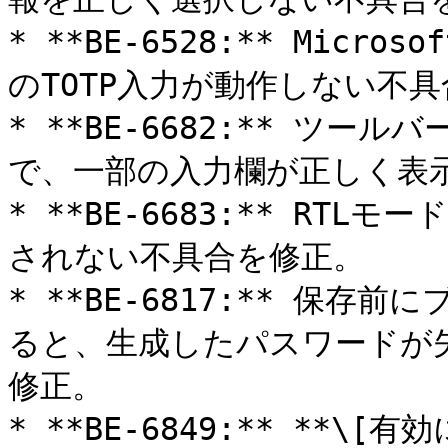
* **BE-6528:** Mic
のTOTP入力が動作しない不具
* **BE-6682:** ツ
で、一部の入力欄が正しく表示
* **BE-6683:** R
されない不具合を修正。

* **BE-6817:** 保
ると、生成したパスワードが
修正。

* **BE-6849:** **\[