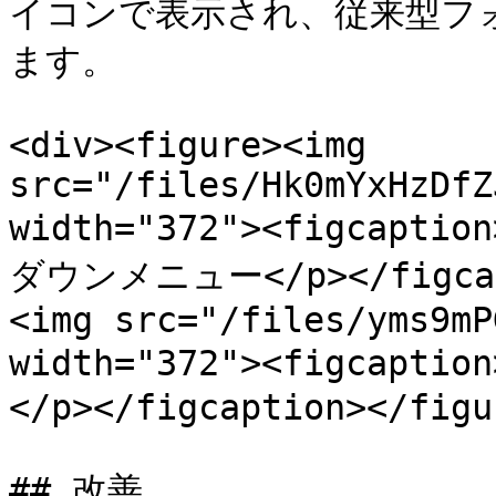
イコンで表示され、従来型フ
ます。

<div><figure><img 
src="/files/Hk0mYxHzDfZ
width="372"><figca
ダウンメニュー</p></figcapt
<img src="/files/yms9mP
width="372"><figcap
</p></figcaption></figu
## 改善
