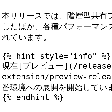
本リリースでは、階層型共有フォ
したほか、各種パフォーマン
れています。

{% hint style="info" %}

現在[プレビュー](/release-n
extension/preview-r
番環境への展開を開始していま
{% endhint %}
