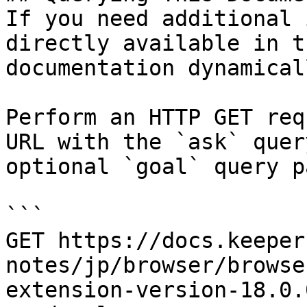
If you need additional 
directly available in t
documentation dynamical
Perform an HTTP GET req
URL with the `ask` quer
optional `goal` query p
```

GET https://docs.keeper
notes/jp/browser/browse
extension-version-18.0.