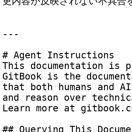
更内容が反映されない不具合を
---

# Agent Instructions

This documentation is p
GitBook is the document
that both humans and AI
and reason over technic
Learn more at gitbook.co
## Querying This Docume