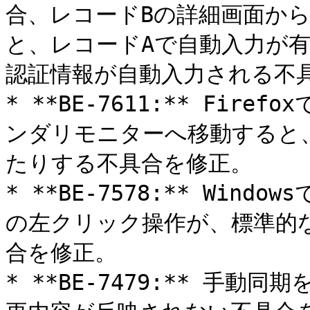
合、レコードBの詳細画面から 
と、レコードAで自動入力が
認証情報が自動入力される不具
* **BE-7611:** Fi
ンダリモニターへ移動すると
たりする不具合を修正。

* **BE-7578:** Wi
の左クリック操作が、標準的
合を修正。

* **BE-7479:** 手