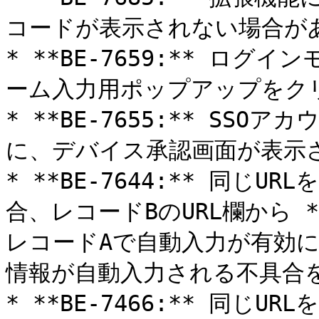
コードが表示されない場合があ
* **BE-7659:** ロ
ーム入力用ポップアップをク
* **BE-7655:** SS
に、デバイス承認画面が表示さ
* **BE-7644:** 同じ
合、レコードBのURL欄から *
レコードAで自動入力が有効
情報が自動入力される不具合を
* **BE-7466:** 同じ