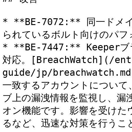
* **BE-7072:** 同
られているボルト向けのパフォ
* **BE-7447:** Keep
対応。[BreachWatch](/ent
guide/jp/breachwatc
一致するアカウントについて
ブ上の漏洩情報を監視し、漏
オン機能です。影響を受けた
るなど、迅速な対策を行うこと