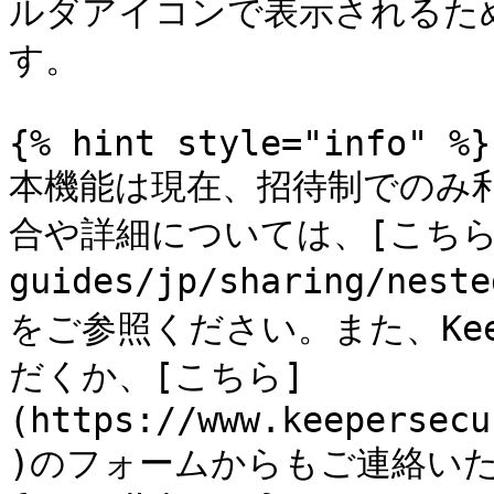
ルダアイコンで表示されるた
す。

{% hint style="info" %}

本機能は現在、招待制でのみ
合や詳細については、[こちら](
guides/jp/sharing/nes
をご参照ください。また、Ke
だくか、[こちら]
(https://www.keepersecu
)のフォームからもご連絡いた