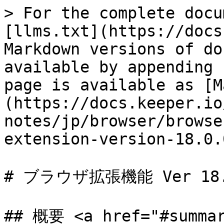
> For the complete docu
[llms.txt](https://docs
Markdown versions of do
available by appending 
page is available as [M
(https://docs.keeper.io
notes/jp/browser/browse
extension-version-18.0.
# ブラウザ拡張機能 Ver 18.0
## 概要 <a href="#summar