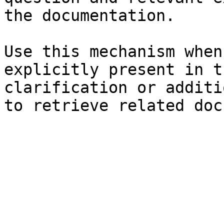
the documentation.

Use this mechanism when
explicitly present in t
clarification or additi