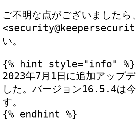
ご不明な点がございましたら
<security@keepersec
い。

{% hint style="info" %}

2023年7月1日に追加アップ
した。バージョン16.5.4
す。

{% endhint %}
