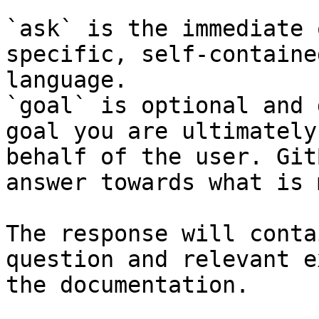
`ask` is the immediate 
specific, self-containe
language.

`goal` is optional and 
goal you are ultimately
behalf of the user. Git
answer towards what is 
The response will conta
question and relevant e
the documentation.
