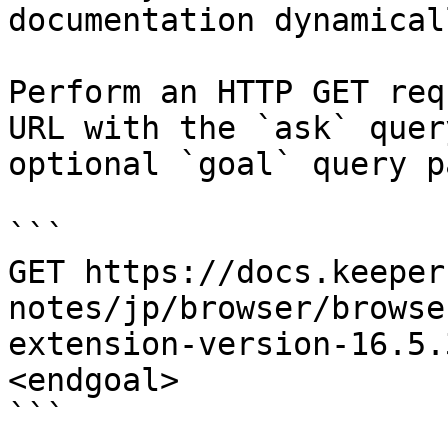
documentation dynamical
Perform an HTTP GET req
URL with the `ask` quer
optional `goal` query p
```

GET https://docs.keeper
notes/jp/browser/browse
extension-version-16.5.
<endgoal>

```
