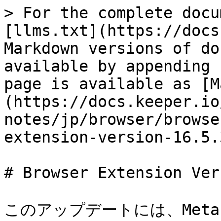
> For the complete docu
[llms.txt](https://docs
Markdown versions of do
available by appending 
page is available as [M
(https://docs.keeper.io
notes/jp/browser/browse
extension-version-16.5.
# Browser Extension Ver
このアップデートには、Meta Off