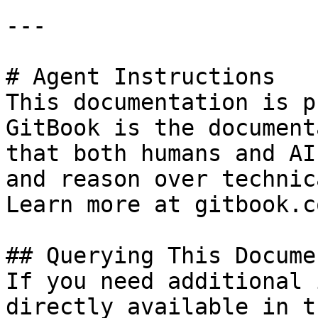
---

# Agent Instructions

This documentation is p
GitBook is the document
that both humans and AI
and reason over technic
Learn more at gitbook.co
## Querying This Docume
If you need additional 
directly available in t