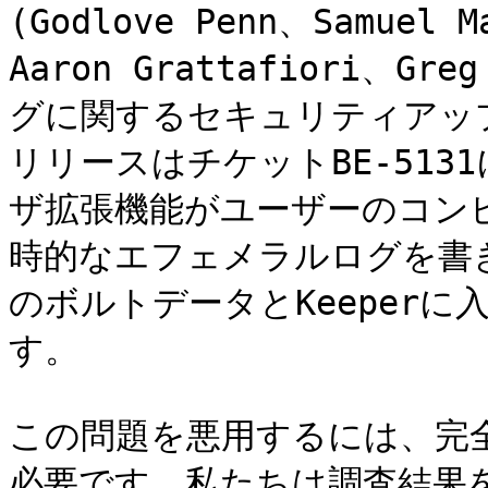
(Godlove Penn、Samuel M
Aaron Grattafiori、G
グに関するセキュリティアッ
リリースはチケットBE-513
ザ拡張機能がユーザーのコン
時的なエフェメラルログを書
のボルトデータとKeeper
す。

この問題を悪用するには、完
必要です。私たちは調査結果