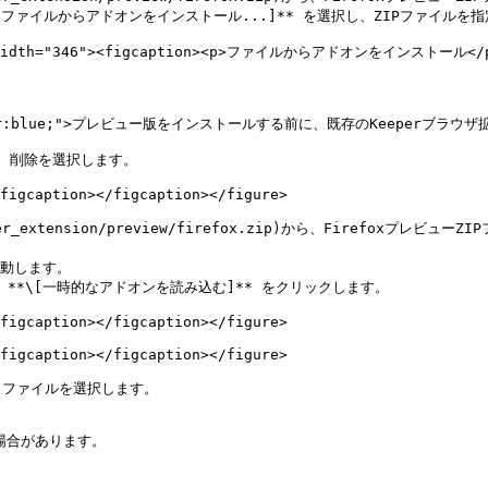
ファイルからアドオンをインストール...]** を選択し、ZIPファイルを指
"" width="346"><figcaption><p>ファイルからアドオンをインストール</p><
le="color:blue;">プレビュー版をインストールする前に、既存のKeeperブラ
、削除を選択します。

figcaption></figcaption></figure>

wser_extension/preview/firefox.zip)から、Firefoxプレビ
移動します。

、**\[一時的なアドオンを読み込む]** をクリックします。

figcaption></figcaption></figure>

figcaption></figcaption></figure>

n`ファイルを選択します。

場合があります。
