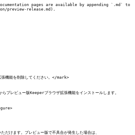
ocumentation pages are available by appending `.md` to 
on/preview-release.md).

ウザ拡張機能を削除してください。</mark>

=1\&hl=en)からプレビュー版Keeperブラウザ拡張機能をインストールします。

ure>

用いただけます。プレビュー版で不具合が発生した場合は、