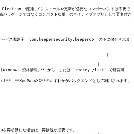
、Electron、個別にインストールや更新が必要なコンポーネントは不要で
の配布パッケージではなくコンパクトな単一のネイティブアプリとして署名付き
子 `com.keepersecurity.keeperdb` の下に保存されま
                                        |

----------------------------- |

                                     |

*\[Windows 資格情報]** から、または `cmdkey /list` で確認可
KWallet**、**KeePassXC**のいずれかがバックエンドとして利用されます。  
DBを再起動した場合は、再接続が必要です。
