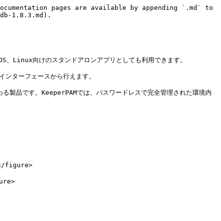
ocumentation pages are available by appending `.md` to 
db-1.8.3.md).

cOS、Linux向けのスタンドアロンアプリとしても利用できます。

、単一のインターフェースから行えます。

に代わる製品です。KeeperPAMでは、パスワードレスで完全管理された環境内
figure>

re>
