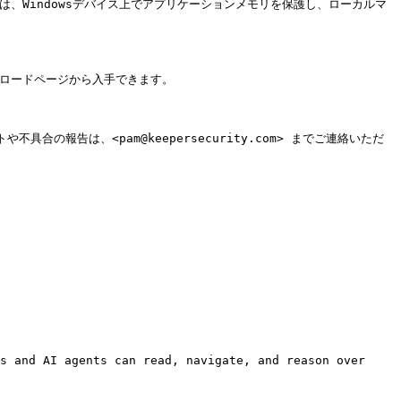
次回アップデートでは、Windowsデバイス上でアプリケーションメモリを保護し、ローカルマ
のダウンロードページから入手できます。

の報告は、<pam@keepersecurity.com> までご連絡いただ
s and AI agents can read, navigate, and reason over 