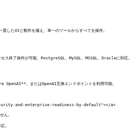
— プロトコル間で一貫したUIと動作を備え、単一のツールからすべてを操作。

が可能。PostgreSQL、MySQL、MSSQL、Oracleに対応。

**Azure OpenAI**、またはOpenAI互換エンドポイントを利用可能。

-and-enterprise-readiness-by-default"></a>

せん。

応。
