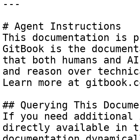
---

# Agent Instructions

This documentation is p
GitBook is the document
that both humans and AI
and reason over technic
Learn more at gitbook.co
## Querying This Docume
If you need additional 
directly available in t
documentation dynamical