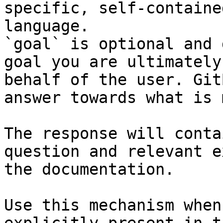
specific, self-containe
language.

`goal` is optional and 
goal you are ultimately
behalf of the user. Git
answer towards what is 
The response will conta
question and relevant e
the documentation.

Use this mechanism when