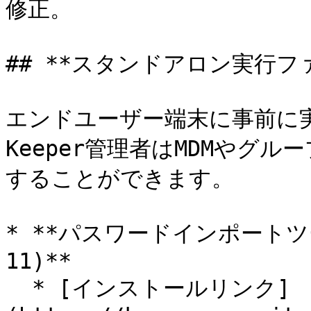
修正。

## **スタンドアロン実行ファ
エンドユーザー端末に事前に
Keeper管理者はMDMやグ
することができます。

* **パスワードインポートツー
11)**

  * [インストールリンク]