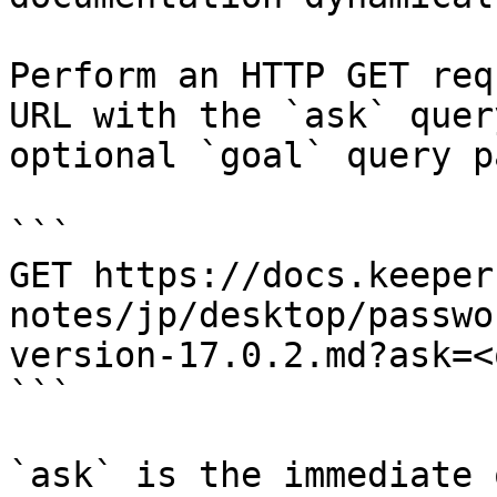
Perform an HTTP GET req
URL with the `ask` quer
optional `goal` query p
```

GET https://docs.keeper
notes/jp/desktop/passwo
version-17.0.2.md?ask=<
```

`ask` is the immediate 