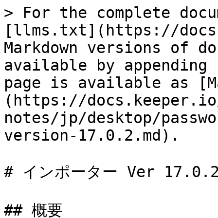
> For the complete docu
[llms.txt](https://docs
Markdown versions of do
available by appending 
page is available as [M
(https://docs.keeper.io
notes/jp/desktop/passwo
version-17.0.2.md).

# インポーター Ver 17.0.2
## 概要
