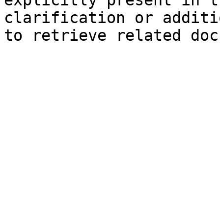
explicitly present in t
clarification or additi