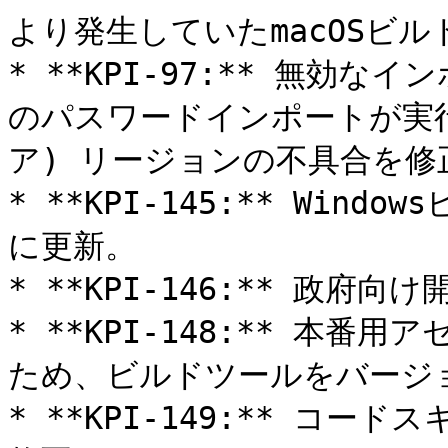
より発生していたmacOSビル
* **KPI-97:** 無効
のパスワードインポートが実行
ア) リージョンの不具合を修正
* **KPI-145:** Win
に更新。

* **KPI-146:** 政府向
* **KPI-148:** 本
ため、ビルドツールをバージョン
* **KPI-149:** コ