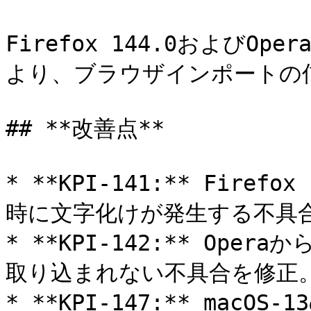
Firefox 144.0および
より、ブラウザインポートの信
## **改善点**

* **KPI-141:** Fir
時に文字化けが発生する不具合
* **KPI-142:** Op
取り込まれない不具合を修正。
* **KPI-147:** macOS