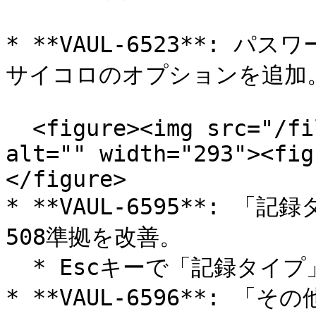
* **VAUL-6523**: 
サイコロのオプションを追加。
  <figure><img src="/files/PUqZCssrDpopZyOxFTTj" 
alt="" width="293"><fig
</figure>

* **VAUL-6595**:
508準拠を改善。

  * Escキーで「記録タイプ」を閉じます。

* **VAUL-6596**: