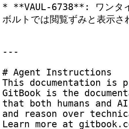
* **VAUL-6738**:
ボルトでは閲覧ずみと表示され
---

# Agent Instructions

This documentation is p
GitBook is the document
that both humans and AI
and reason over technic
Learn more at gitbook.co