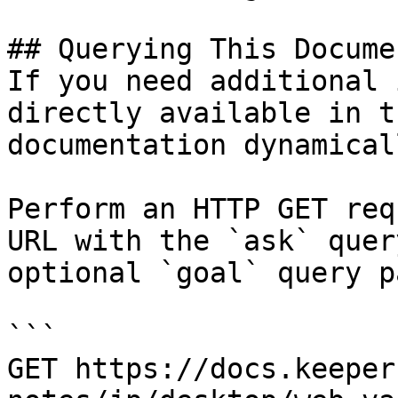
## Querying This Docume
If you need additional 
directly available in t
documentation dynamical
Perform an HTTP GET req
URL with the `ask` quer
optional `goal` query p
```

GET https://docs.keeper