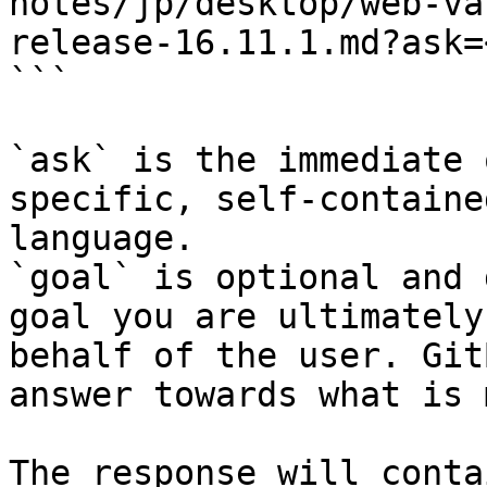
notes/jp/desktop/web-va
release-16.11.1.md?ask=
```

`ask` is the immediate 
specific, self-containe
language.

`goal` is optional and 
goal you are ultimately
behalf of the user. Git
answer towards what is 
The response will conta