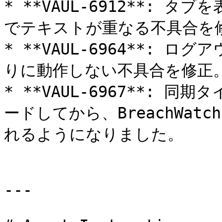
* **VAUL-6912**: タ
でテキストが重なる不具合を修
* **VAUL-6964**:
りに動作しない不具合を修正。
* **VAUL-6967**:
ードしてから、BreachWa
れるようになりました。

---
