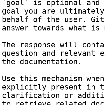
`goal` is optional and 
goal you are ultimately
behalf of the user. Git
answer towards what is 
The response will conta
question and relevant e
the documentation.

Use this mechanism when
explicitly present in t
clarification or additi