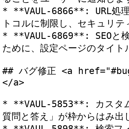
* **VAUL-6866**: UR
トコルに制限し、セキュリティ
* **VAUL-6869**: 
ために、設定ページのタイトル
## バグ修正 <a href="#bug
</a>

* **VAUL-5853**:
質問と答え」が枠からはみ出し
* **VAUL-5898**: