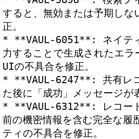
すると、無効または予期しな
正。

* **VAUL-6051**:
力することで生成されたエラ
UIの不具合を修正。

* **VAUL-6247**:
た後に「成功」​​メッセージが
* **VAUL-6312**:
前の機密情報を含む完全な履
ティの不具合を修正。
