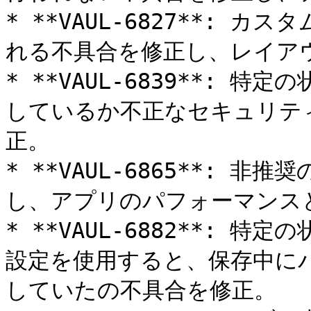
* **VAUL-6827**:
れる不具合を修正し、レイアウ
* **VAUL-6839**:
しているか不正なセキュリテ
正。

* **VAUL-6865**: 非推
し、アプリのパフォーマンス
* **VAUL-6882**:
設定を使用すると、保存中に
していたの不具合を修正。
