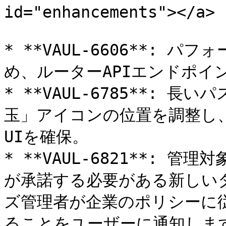
id="enhancements"></a>

* **VAUL-6606**:
め、ルーターAPIエンドポイン
* **VAUL-6785**:
玉」アイコンの位置を調整し
UIを確保。

* **VAUL-6821**:
が承諾する必要がある新しい
ズ管理者が企業のポリシーに
ることをユーザーに通知します