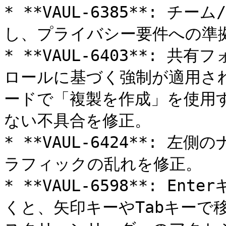
* **VAUL-6385**: 
し、プライバシー要件への準拠
* **VAUL-6403**:
ロールに基づく強制が適用され
ードで「複製を作成」を使用
ない不具合を修正。

* **VAUL-6424**:
ラフィックの乱れを修正。

* **VAUL-6598**: 
くと、矢印キーやTabキーで