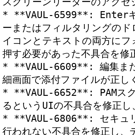
スクリーンリーダーのアクセ
* **VAUL-6599**: 
ーまたはフィルタリングのド
イコンとテキストの両方にフ
押す必要があった不具合を修正
* **VAUL-6609**: 
細画面で添付ファイルが正しく
* **VAUL-6652**: 
るというUIの不具合を修正し
* **VAUL-6806**:
行われない不具合を修正し、デ