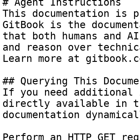
# Agent Instructions

This documentation is p
GitBook is the document
that both humans and AI
and reason over technic
Learn more at gitbook.co
## Querying This Docume
If you need additional 
directly available in t
documentation dynamical
Perform an HTTP GET req