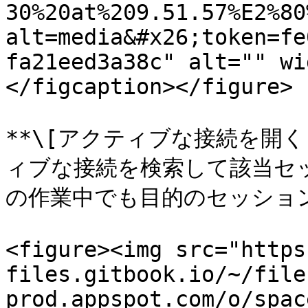
30%20at%209.51.57%E2%80
alt=media&#x26;token=fe
fa21eed3a38c" alt="" wi
</figcaption></figure>

**\[アクティブな接続を開
ィブな接続を検索して該当セ
の作業中でも目的のセッション
<figure><img src="https
files.gitbook.io/~/file
prod.appspot.com/o/spac