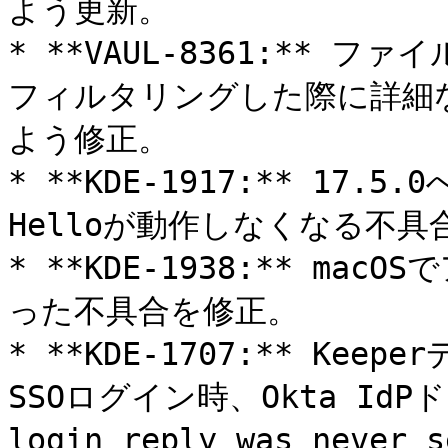
よう更新。

* **VAUL-8361:**
フィルタリングした際に詳細
よう修正。

* **KDE-1917:** 17.5
Helloが動作しなくなる不具
* **KDE-1938:** m
った不具合を修正。

* **KDE-1707:** K
SSOログイン時、Okta IdPド
login reply was ne