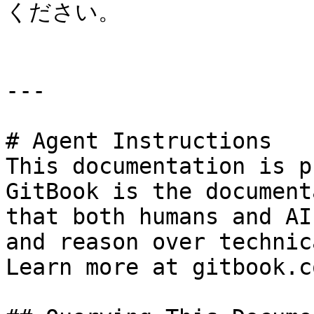
ください。

---

# Agent Instructions

This documentation is p
GitBook is the document
that both humans and AI
and reason over technic
Learn more at gitbook.co