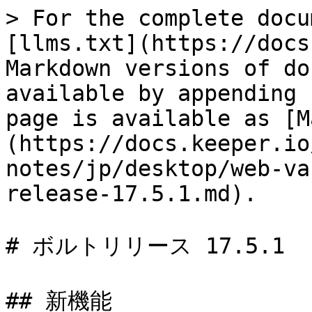
> For the complete docu
[llms.txt](https://docs
Markdown versions of do
available by appending 
page is available as [M
(https://docs.keeper.io
notes/jp/desktop/web-va
release-17.5.1.md).

# ボルトリリース 17.5.1

## 新機能
