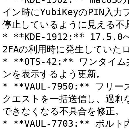
イン時にYubiKeyのPIN
停止しているように見える不具
* **KDE-1912:** 17.
2FAの利用時に発生していた
* **OTS-42:** ワン
ンを表示するよう更新。

* **VAUL-7950:** 
クエストを一括送信し、過剰な
できなくなる不具合を修正。

* **VAUL-7703:**