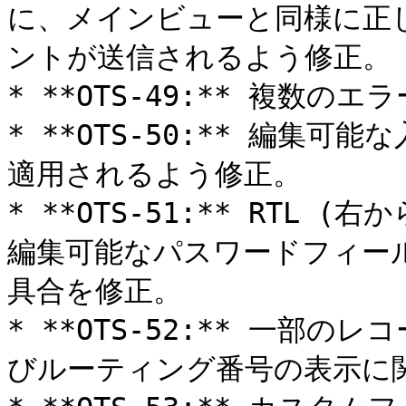
に、メインビューと同様に正しい「
ントが送信されるよう修正。

* **OTS-49:** 複数の
* **OTS-50:** 編集
適用されるよう修正。

* **OTS-51:** RTL
編集可能なパスワードフィー
具合を修正。

* **OTS-52:** 一部
びルーティング番号の表示に関