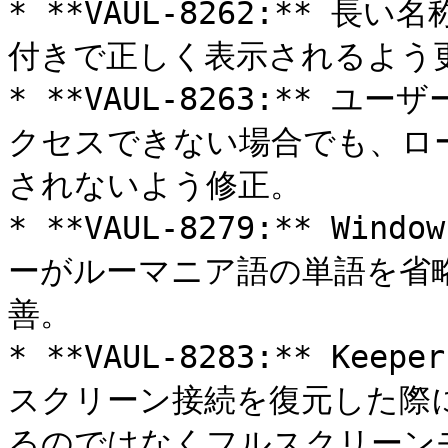
* **VAUL-8262:**
付きで正しく表示されるよう更
* **VAUL-8263:** 
クセスできない場合でも、ロ
されないよう修正。

* **VAUL-8279:** W
ーがルーマニア語の単語を省
善。

* **VAUL-8283:** K
スクリーン接続を復元した際
るのではなくフルスクリーン