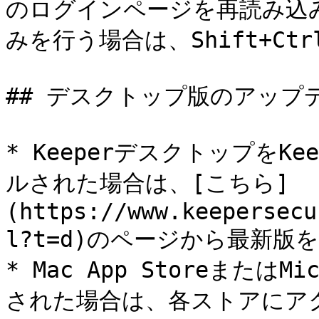
のログインページを再読み込
みを行う場合は、Shift+Ct
## デスクトップ版のアップデ
* KeeperデスクトップをK
ルされた場合は、[こちら]
(https://www.keepersecu
l?t=d)のページから最新版
* Mac App StoreまたはM
された場合は、各ストアにア