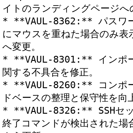
イトのランディングページへの
* **VAUL-8362:**
にマウスを重ねた場合のみ表
へ変更。

* **VAUL-8301:**
関する不具合を修正。

* **VAUL-8260:**
ドベースの整理と保守性を向上
* **VAUL-8326:** S
終了コマンドが検出された場