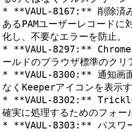
* **VAUL-8167:**
あるPAMユーザーレコードに
化し、不要なエラーを防止。

* **VAUL-8297:** Ch
ールドのブラウザ標準のクリア
* **VAUL-8300:**
なくKeeperアイコンを表示
* **VAUL-8302:** T
確実に処理するためのフォール
* **VAUL-8303:**