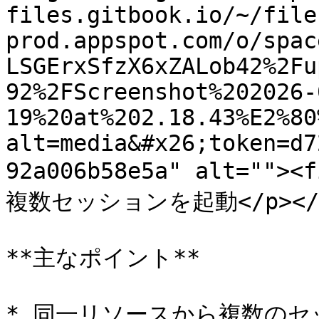
files.gitbook.io/~/file
prod.appspot.com/o/spac
LSGErxSfzX6xZALob42%2Fu
92%2FScreenshot%202026-
19%20at%202.18.43%E2%80
alt=media&#x26;token=d7
92a006b58e5a" alt=""
複数セッションを起動</p></fig
**主なポイント**

* 同一リソースから複数のセ