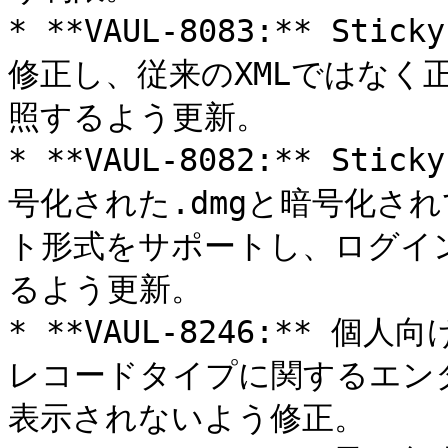
* **VAUL-8083:** St
修正し、従来のXMLではなく正
照するよう更新。

* **VAUL-8082:** St
号化された.dmgと暗号化され
ト形式をサポートし、ログイ
るよう更新。

* **VAUL-8246:**
レコードタイプに関するエン
表示されないよう修正。
