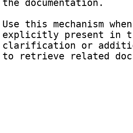
the documentation.

Use this mechanism when
explicitly present in t
clarification or additi