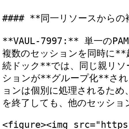
#### **同一リソースからの
**VAUL-7997:** 単一
複数のセッションを同時に**
続ドック**では、同じ親リ
ションが**グループ化**さ
ョンは個別に処理されるため
を終了しても、他のセッション
<figure><img src="https