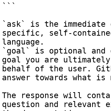
```

`ask` is the immediate 
specific, self-containe
language.

`goal` is optional and 
goal you are ultimately
behalf of the user. Git
answer towards what is 
The response will conta
question and relevant e