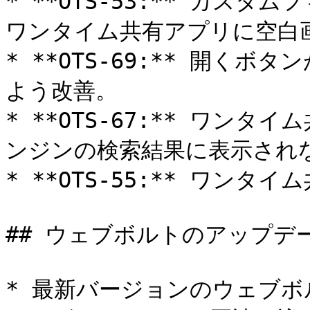
* **OTS-53:** カス
ワンタイム共有アプリに空白画
* **OTS-69:** 開く
よう改善。

* **OTS-67:** ワンタ
ンジンの検索結果に表示されな
* **OTS-55:** ワンタ
## ウェブボルトのアップデー
* 最新バージョンのウェブ