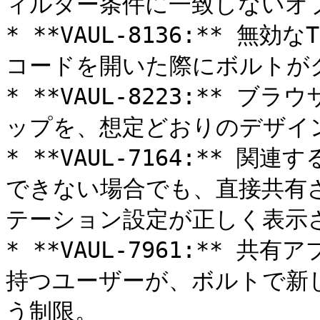
ィルター条件に一致しないオ
* **VAUL-8136:** 
コードを開いた際にボルトが
* **VAUL-8223:**
ップを、想定どおりのデザイン
* **VAUL-7164:**
できない場合でも、直接共有さ
テーション設定が正しく表示さ
* **VAUL-7961:**
持つユーザーが、ボルトで新
う制限。
