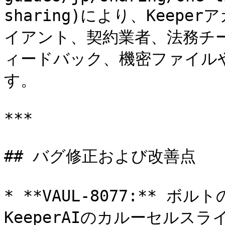
sharing)により、Keep
イアント、契約業者、法務チ
ィードバック、機密ファイル
す。

***

## バグ修正および改善点

* **VAUL-8077:** 
KeeperAIのカルーセル