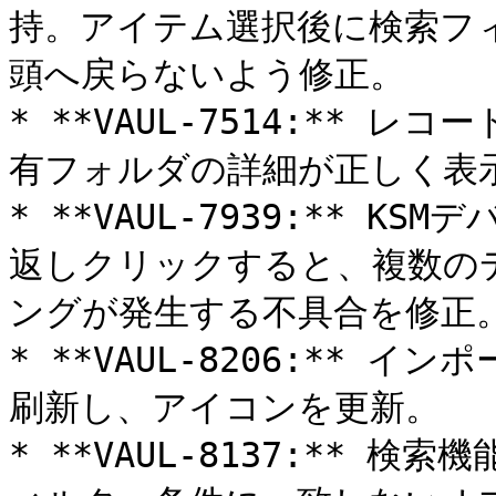
持。アイテム選択後に検索フ
頭へ戻らないよう修正。

* **VAUL-7514:**
有フォルダの詳細が正しく表示
* **VAUL-7939:** 
返しクリックすると、複数の
ングが発生する不具合を修正。
* **VAUL-8206:**
刷新し、アイコンを更新。

* **VAUL-8137:**