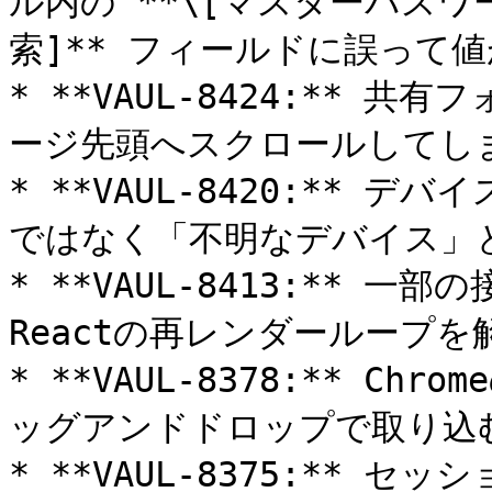
ル内の **\[マスターパスワー
索]** フィールドに誤って値
* **VAUL-8424:**
ージ先頭へスクロールしてしま
* **VAUL-8420:**
ではなく「不明なデバイス」と
* **VAUL-8413:**
Reactの再レンダーループを解
* **VAUL-8378:** 
ッグアンドドロップで取り込む
* **VAUL-8375:**