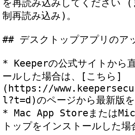
を再読み込みしてください (または
制再読み込み)。

## デスクトップアプリのア
* Keeperの公式サイトから
ールした場合は、[こちら]
(https://www.keepersecu
l?t=d)のページから最新版
* Mac App StoreまたはMi
トップをインストールした場