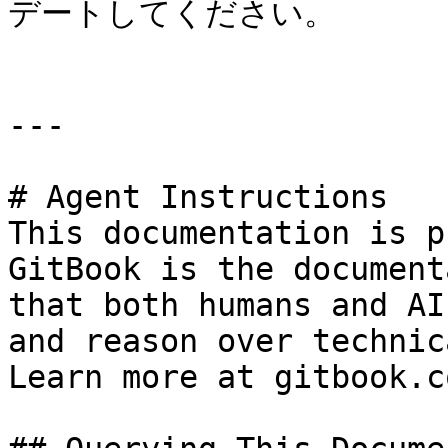
デートしてください。

---

# Agent Instructions

This documentation is p
GitBook is the document
that both humans and AI
and reason over technic
Learn more at gitbook.co