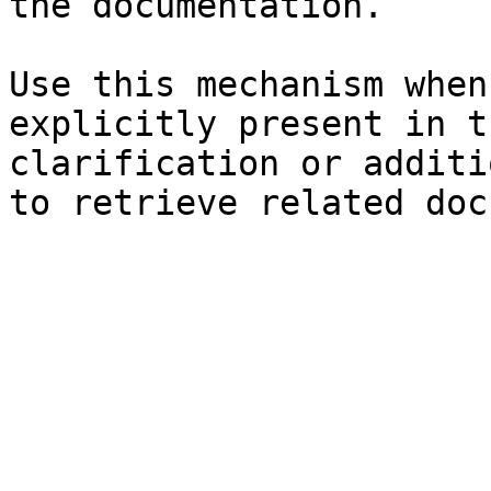
the documentation.

Use this mechanism when
explicitly present in t
clarification or additi