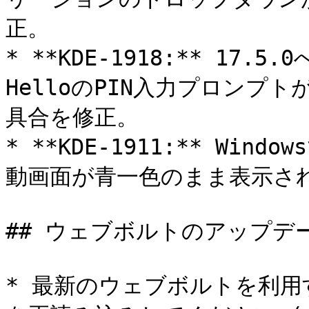
正。

* **KDE-1918:** 17.
HelloのPIN入力プロンプ
具合を修正。

* **KDE-1911:** W
動画面が青一色のまま表示され
## ウェブボルトのアップデー
* 最新のウェブボルトを利