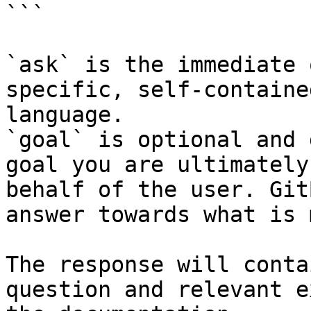
```

`ask` is the immediate 
specific, self-containe
language.

`goal` is optional and 
goal you are ultimately
behalf of the user. Git
answer towards what is 
The response will conta
question and relevant e