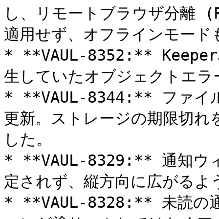
し、リモートブラウザ分離 (R
適用せず、オフラインモードも
* **VAUL-8352:** K
生していたオブジェクトエラー
* **VAUL-8344:**
更新。ストレージの期限切れ
した。

* **VAUL-8329:**
定されず、縦方向に広がるよう
* **VAUL-8328:**