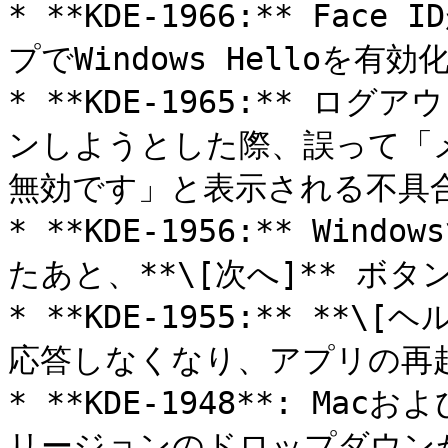
* **KDE-1966:** Fac
プでWindows Helloを有
* **KDE-1965:** ログア
ンしようとした際、誤って「
無効です」と表示される不具合
* **KDE-1956:** W
たあと、**\[次へ]** ボ
* **KDE-1955:** **\
応答しなくなり、アプリの再起
* **KDE-1948**: Mac
リージョンのドロップダウン