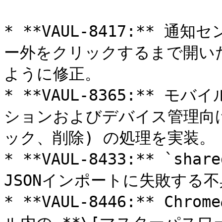
* **VAUL-8417:**
ー外をクリックするまで開い
ように修正。

* **VAUL-8365:**
ションおよびデバイス管理向
ック、削除) の処理を実装。

* **VAUL-8433:** `sh
JSONインポートに失敗する不
* **VAUL-8446:** 