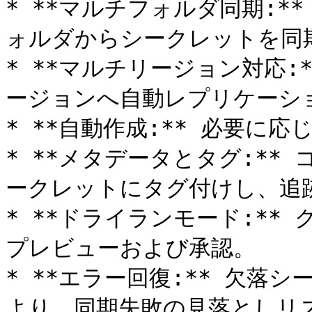
* **マルチフォルダ同期:**
ォルダからシークレットを同期
* **マルチリージョン対応:
ージョンへ自動レプリケーショ
* **自動作成:** 必要に応じて
* **メタデータとタグ:*
ークレットにタグ付けし、追跡
* **ドライランモード:**
プレビューおよび承認。

* **エラー回復:** 欠落
より、同期失敗の見落としリス