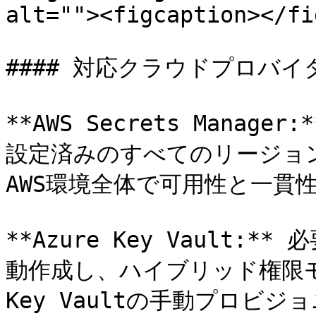
alt=""><figcaption></fi
#### 対応クラウドプロバイダ
**AWS Secrets Mana
設定済みのすべてのリージョ
AWS環境全体で可用性と一貫性
**Azure Key Vault:**
動作成し、ハイブリッド権限
Key Vaultの手動プロビ