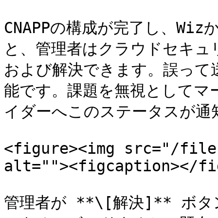
CNAPPの構成が完了し、Wiz
と、管理者はクラウドセキュ
および解決できます。誤って送
能です。課題を無視としてマー
イダーへこのステータスが通知
<figure><img src="/file
alt=""><figcaption></fi
管理者が **\[解決]** 