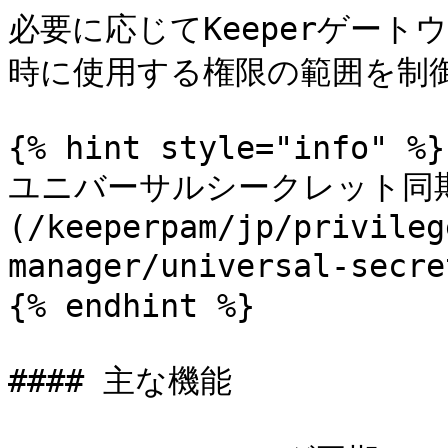
必要に応じてKeeperゲー
時に使用する権限の範囲を制御
{% hint style="info" %}

ユニバーサルシークレット同
(/keeperpam/jp/privileg
manager/universal-se
{% endhint %}

#### 主な機能
