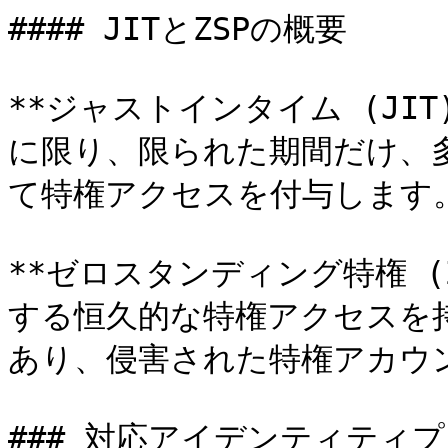
#### JITとZSPの概要

**ジャストインタイム (JI
に限り、限られた期間だけ、
て特権アクセスを付与します。
**ゼロスタンディング特権 (
する恒久的な特権アクセスを
あり、侵害された特権アカウ
### 対応アイデンティティプ