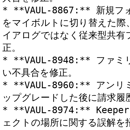
* **VAUL-8867:**
をマイボルトに切り替えた際、
イアログではなく従来型共有
正。

* **VAUL-8948:**
い不具合を修正。

* **VAUL-8960:**
ップグレードした後に請求履歴
* **VAUL-8974:** 
ェクトの場所に関する誤解を