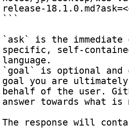
release-18.1.0.md?ask=<
```

`ask` is the immediate 
specific, self-containe
language.

`goal` is optional and 
goal you are ultimately
behalf of the user. Git
answer towards what is 
The response will conta