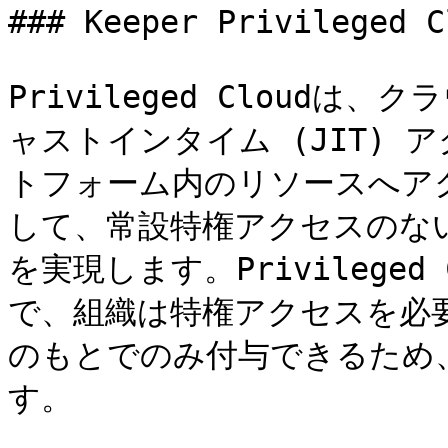
### Keeper Privileged Cl
Privileged Cloud
ャストインタイム (JIT) 
トフォーム内のリソースへア
して、常設特権アクセスのない
を実現します。Privilege
で、組織は特権アクセスを必
のもとでのみ付与できるため
す。
