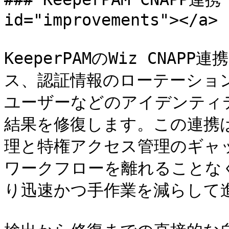
id="improvements"></a>

KeeperPAMのWiz CNA
ス、認証情報のローテーショ
ユーザーなどのアイデンティ
結果を修復します。この連携
理と特権アクセス管理のギャ
ワークフローを離れることな
り迅速かつ手作業を減らして進