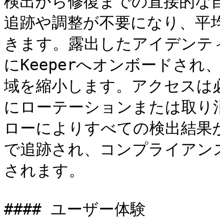
検出から修復までの直接的な
追跡や調整が不要になり、平均修
きます。露出したアイデンテ
にKeeperへオンボードさ
域を縮小します。アクセスは
にローテーションまたは取り
ローによりすべての検出結果がW
で追跡され、コンプライアン
されます。

#### ユーザー体験
