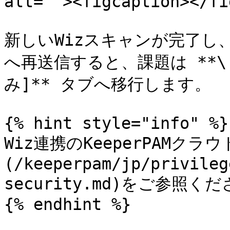
alt=""><figcaption></fi
新しいWizスキャンが完了し、
へ再送信すると、課題は **\[
み]** タブへ移行します。

{% hint style="info" %}

Wiz連携のKeeperPAMク
(/keeperpam/jp/privileg
security.md)をご参照くだ
{% endhint %}
