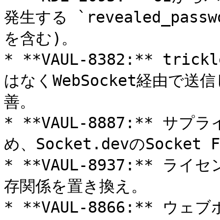
発生する `revealed_pas
を含む)。

* **VAUL-8382:** tri
はなくWebSocket経由で
善。

* **VAUL-8887:**
め、Socket.devのSocket 
* **VAUL-8937:** ライ
存関係を置き換え。

* **VAUL-8866:** ウェブ