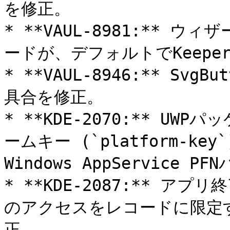
を修正。

* **VAUL-8981:**
ードが、デフォルトでKeepe
* **VAUL-8946:** S
具合を修正。

* **KDE-2070:** U
ームキー (`platform-k
Windows AppService 
* **KDE-2087:** アプリ終
のアクセスをレコードに限定
正。
