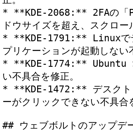
* **KDE-2068:** 2F
ドウサイズを超え、スクロー
* **KDE-1791:** Li
プリケーションが起動しない不
* **KDE-1774:** Ubu
い不具合を修正。

* **KDE-1472:** 
ーがクリックできない不具合を
## ウェブボルトのアップデー