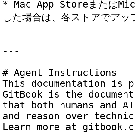
* Mac App StoreまたはM
した場合は、各ストアでアッ
---

# Agent Instructions

This documentation is p
GitBook is the document
that both humans and AI
and reason over technic
Learn more at gitbook.co