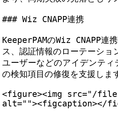
### Wiz CNAPP連携

KeeperPAMのWiz CNA
ス、認証情報のローテーショ
ユーザーなどのアイデンティテ
の検知項目の修復を支援します
<figure><img src="/file
alt=""><figcaption></fi