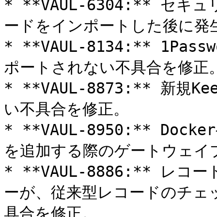
* **VAUL-6304:**
ードをインポートした後に発生
* **VAUL-8134:** 1
ポートされない不具合を修正。
* **VAUL-8873:** 新
い不具合を修正。

* **VAUL-8950:** D
を追加する際のゲートウェイ
* **VAUL-8886:**
ーが、従来型レコードのチェ
具合を修正。
