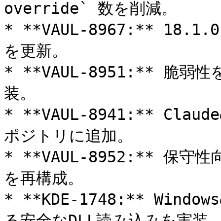
override` 数を削減。

* **VAUL-8967:** 
を更新。

* **VAUL-8951:** 脆弱
装。

* **VAUL-8941:** C
ポジトリに追加。

* **VAUL-8952:** 保守
を再構成。

* **KDE-1748:** Wi
る安全なDLL読み込みを実装。