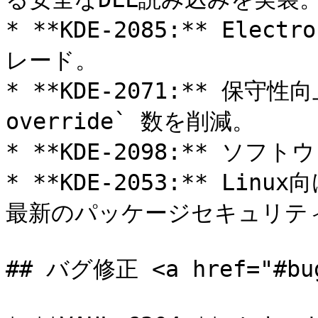
* **KDE-2085:** Elec
レード。

* **KDE-2071:** 保守性向
override` 数を削減。

* **KDE-2098:** ソフト
* **KDE-2053:** Li
最新のパッケージセキュリティ
## バグ修正 <a href="#bugs