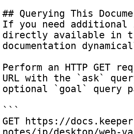
## Querying This Docume
If you need additional 
directly available in t
documentation dynamical
Perform an HTTP GET req
URL with the `ask` quer
optional `goal` query p
```

GET https://docs.keeper
notes/jp/desktop/web-va