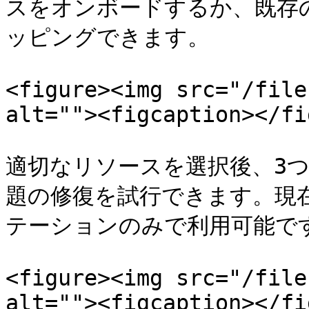
スをオンボードするか、既存
ッピングできます。

<figure><img src="/file
alt=""><figcaption></fi
適切なリソースを選択後、3つの
題の修復を試行できます。現
テーションのみで利用可能です
<figure><img src="/file
alt=""><figcaption></fi