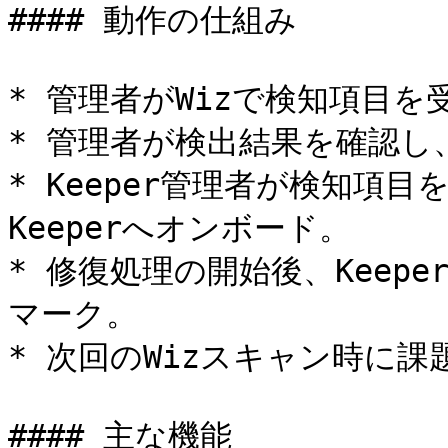
#### 動作の仕組み

* 管理者がWizで検知項目を受
* 管理者が検出結果を確認し、
* Keeper管理者が検知項
Keeperへオンボード。

* 修復処理の開始後、Keep
マーク。

* 次回のWizスキャン時に課
#### 主な機能
