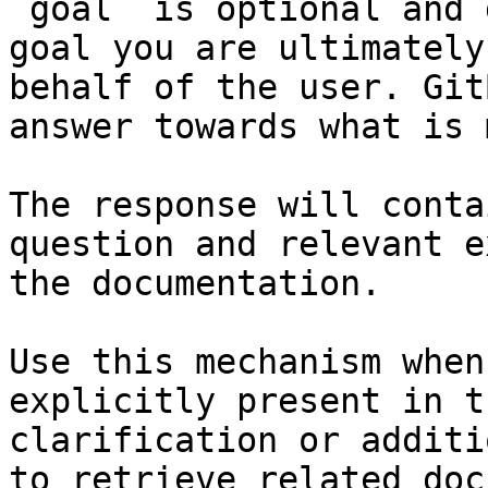
`goal` is optional and 
goal you are ultimately
behalf of the user. Git
answer towards what is 
The response will conta
question and relevant e
the documentation.

Use this mechanism when
explicitly present in t
clarification or additi