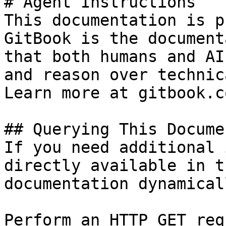
# Agent Instructions

This documentation is p
GitBook is the document
that both humans and AI
and reason over technic
Learn more at gitbook.co
## Querying This Docume
If you need additional 
directly available in t
documentation dynamical
Perform an HTTP GET req