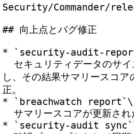
Security/Commander/rele
## 向上点とバグ修正

* `security-audit-report
  セキュリティデータのサイズが予期しない場合に復号に失敗
し、その結果サマリースコア
正。

* `breachwatch report`\

  サマリースコアが更新された状態で表示されるように改善。

* `security-audit sync`\