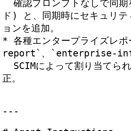
  確認プロンプトなしで同期を実行するオプション (非対話モー
ド) と、同期時にセキュリ
ョンを追加。

* 各種エンタープライズレポート
report`、`enterprise-inf
  SCIMによって割り当てられたロールが表示されない不具合を修
正。

---
