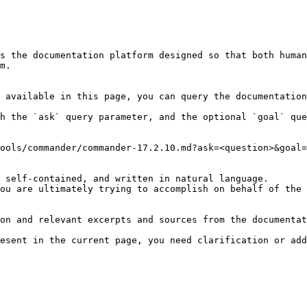
s the documentation platform designed so that both human
m.

 available in this page, you can query the documentation
h the `ask` query parameter, and the optional `goal` que
ools/commander/commander-17.2.10.md?ask=<question>&goal=
 self-contained, and written in natural language.

ou are ultimately trying to accomplish on behalf of the 
on and relevant excerpts and sources from the documentat
esent in the current page, you need clarification or add