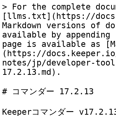
> For the complete docu
[llms.txt](https://docs
Markdown versions of do
available by appending 
page is available as [M
(https://docs.keeper.io
notes/jp/developer-tool
17.2.13.md).

# コマンダー 17.2.13

Keeperコマンダー v17.2.