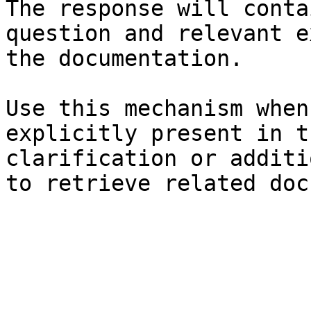
The response will conta
question and relevant e
the documentation.

Use this mechanism when
explicitly present in t
clarification or additi