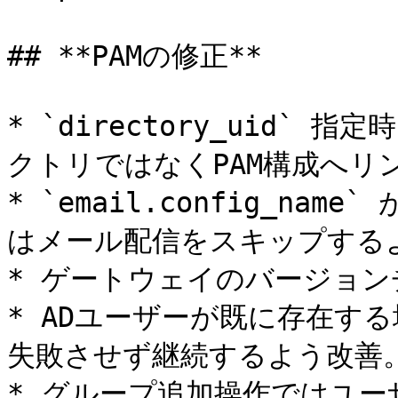
## **PAMの修正**

* `directory_uid`
クトリではなくPAM構成へリ
* `email.config_nam
はメール配信をスキップするよ
* ゲートウェイのバージョン
* ADユーザーが既に存在す
失敗させず継続するよう改善。
* グループ追加操作ではユー