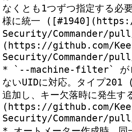
なくとも1つずつ指定する必
様に統一 ([#1940](https:/
Security/Commander/pul
(https://github.com/Kee
Security/Commander/pull
* `--machine-filt
ないUIDに対応。タイプ201 (Cu
追加し、キー欠落時に発生するエ
(https://github.com/Kee
Security/Commander/pull
* オートメーター作成時、