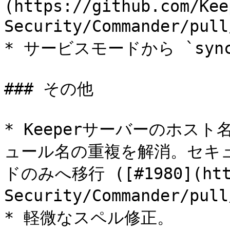
(https://github.com/Kee
Security/Commander/pull
* サービスモードから `sync
### その他

* Keeperサーバーのホス
ュール名の重複を解消。セキ
ドのみへ移行 ([#1980](https
Security/Commander/pull
* 軽微なスペル修正。
