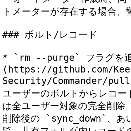
トメーターが存在する場合、警
### ボルト/レコード

* `rm --purge` フラグを追
(https://github.com/Kee
Security/Commander/p
ユーザーのボルトからレコードの
は全ユーザー対象の完全削除 
削除後の `sync_down`