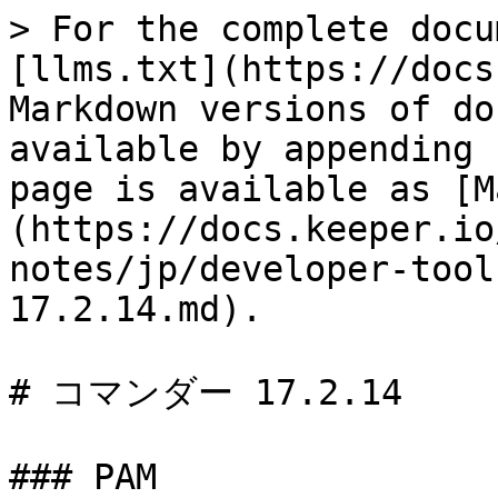
> For the complete docu
[llms.txt](https://docs
Markdown versions of do
available by appending 
page is available as [M
(https://docs.keeper.io
notes/jp/developer-tool
17.2.14.md).

# コマンダー 17.2.14

### PAM
