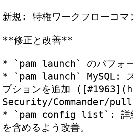
新規: 特権ワークフローコマン
**修正と改善**

* `pam launch` のパフ
* `pam launch` MyS
プションを追加 ([#1963](htt
Security/Commander/pull
* `pam config list
を含めるよう改善。
