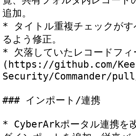
覧、共有フォルダ内レコード
追加。

* タイトル重複チェックが
るよう修正。

* 欠落していたレコードフィール
(https://github.com/Kee
Security/Commander/pull
### インポート/連携

* CyberArkポータル連