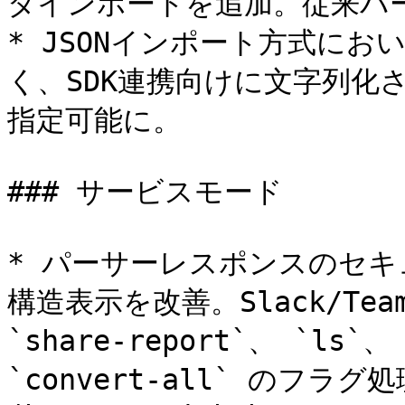
ダインポートを追加。従来バー
* JSONインポート方式に
く、SDK連携向けに文字列化
指定可能に。

### サービスモード

* パーサーレスポンスのセキュリ
構造表示を改善。Slack/Te
`share-report`、 `ls`、
`convert-all` のフラグ処