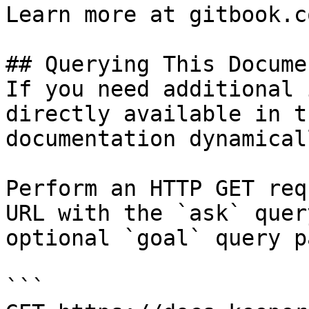
Learn more at gitbook.co
## Querying This Docume
If you need additional 
directly available in t
documentation dynamical
Perform an HTTP GET req
URL with the `ask` quer
optional `goal` query p
```
