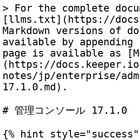
> For the complete docu
[llms.txt](https://docs
Markdown versions of do
available by appending 
page is available as [M
(https://docs.keeper.io
notes/jp/enterprise/adm
17.1.0.md).

# 管理コンソール 17.1.0

{% hint style="success" 