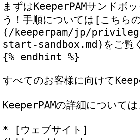
まずはKeeperPAMサンド
う！手順については[こちらの
(/keeperpam/jp/privileg
start-sandbox.md)をご
{% endhint %}

すべてのお客様に向けてKeep
KeeperPAMの詳細について
* [ウェブサイト]