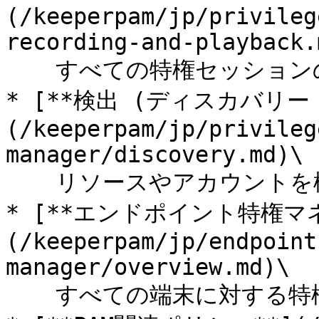
(/keeperpam/jp/privileg
recording-and-playback.m
  　すべての特権セッションの利用状況を監視

* [**検出 (ディスカバリー 
(/keeperpam/jp/privileg
manager/discovery.md)\

  　リソースやアカウントを検出してKeeperにオンボード

* [**エンドポイント特権マ
(/keeperpam/jp/endpoint
manager/overview.md)\

  　すべての端末に対する特権を統合的に管理
