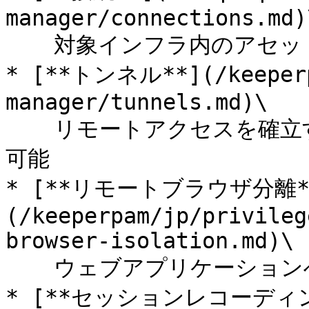
manager/connections.md)\
  　対象インフラ内のアセットへ即時かつ安全にアクセス

* [**トンネル**](/keeperp
manager/tunnels.md)\

  　リモートアクセスを確立するためのネイティブアプリを使用
可能

* [**リモートブラウザ分離*
(/keeperpam/jp/privileg
browser-isolation.md)\

  　ウェブアプリケーションへのアクセスを保護

* [**セッションレコーディ