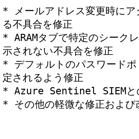
* メールアドレス変更時に
る不具合を修正

* ARAMタブで特定のシー
示されない不具合を修正

* デフォルトのパスワードポ
定されるよう修正

* Azure Sentinel S
* その他の軽微な修正および改