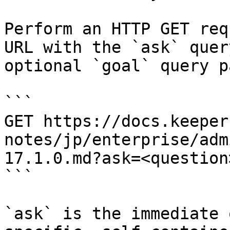
Perform an HTTP GET req
URL with the `ask` quer
optional `goal` query p
```

GET https://docs.keeper
notes/jp/enterprise/adm
17.1.0.md?ask=<question
```

`ask` is the immediate 