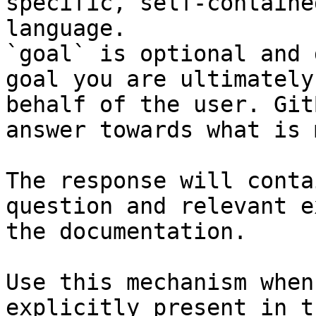
specific, self-containe
language.

`goal` is optional and 
goal you are ultimately
behalf of the user. Git
answer towards what is 
The response will conta
question and relevant e
the documentation.

Use this mechanism when
explicitly present in t