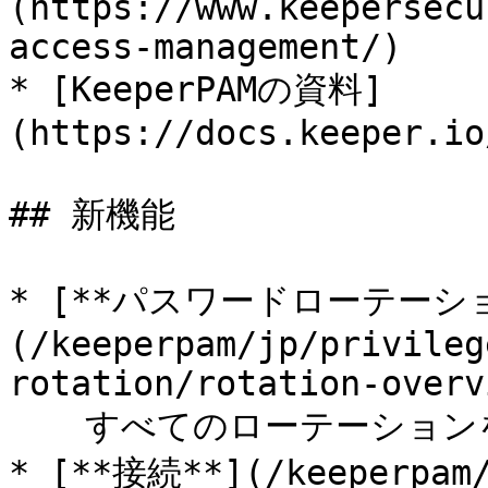
(https://www.keepersecu
access-management/)

* [KeeperPAMの資料]
(https://docs.keeper.io
## 新機能

* [**パスワードローテーシ
(/keeperpam/jp/privileg
rotation/rotation-overv
  　すべてのローテーションをボルトUIから一元管理可能

* [**接続**](/keeperpam/