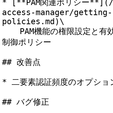
* [**PAM関連ポリシー**](/ke
access-manager/getting-
policies.md)\

  　PAM機能の権限設定と有効化のためのロール単位のアクセス
制御ポリシー

## 改善点

* 二要素認証頻度のオプション
## バグ修正
