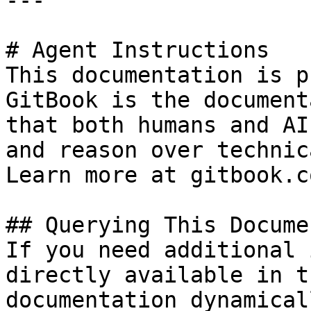
---

# Agent Instructions

This documentation is p
GitBook is the document
that both humans and AI
and reason over technic
Learn more at gitbook.co
## Querying This Docume
If you need additional 
directly available in t
documentation dynamical