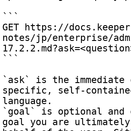
```

GET https://docs.keeper
notes/jp/enterprise/adm
17.2.2.md?ask=<question
```

`ask` is the immediate 
specific, self-containe
language.

`goal` is optional and 
goal you are ultimately