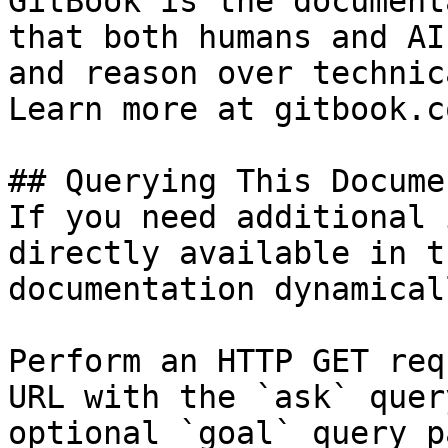
GitBook is the document
that both humans and AI
and reason over technic
Learn more at gitbook.co
## Querying This Docume
If you need additional 
directly available in t
documentation dynamical
Perform an HTTP GET req
URL with the `ask` quer
optional `goal` query p