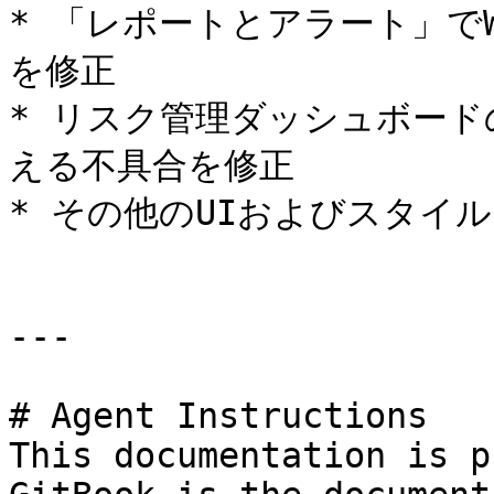
* 「レポートとアラート」でW
を修正

* リスク管理ダッシュボー
える不具合を修正

* その他のUIおよびスタイル
---

# Agent Instructions

This documentation is p