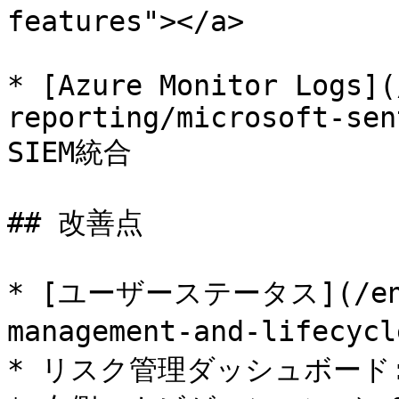
features"></a>

* [Azure Monitor Logs](
reporting/microsoft-sen
SIEM統合

## 改善点

* [ユーザーステータス](/ente
management-and-lifecy
* リスク管理ダッシュボード