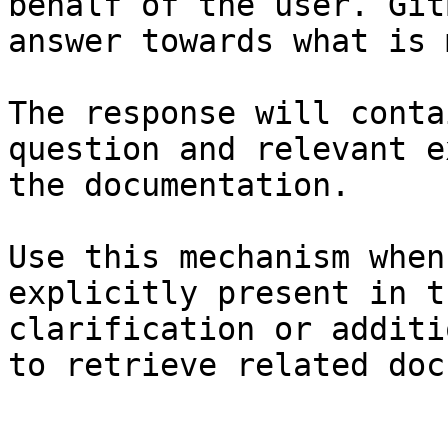
behalf of the user. Git
answer towards what is 
The response will conta
question and relevant e
the documentation.

Use this mechanism when
explicitly present in t
clarification or additi