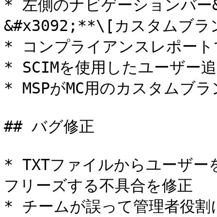
* 左側のナビゲーションバー&#x3
&#x3092;**\[カスタムブラン
* コンプライアンスレポート
* SCIMを使用したユーザー
* MSPがMC用のカスタムブラ
## バグ修正

* TXTファイルからユーザ
フリーズする不具合を修正

* チームが誤って管理者役割