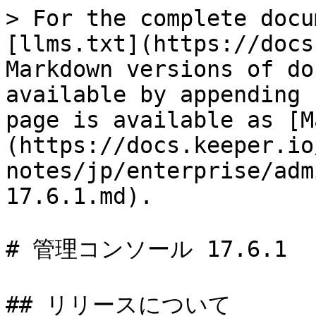
> For the complete docu
[llms.txt](https://docs
Markdown versions of do
available by appending 
page is available as [M
(https://docs.keeper.io
notes/jp/enterprise/adm
17.6.1.md).

# 管理コンソール 17.6.1

## リリースについて
