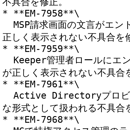
不具合を修正。

* **EM-7958**\

  MSP請求画面の文言がエンドポイント特権マネージャー画面で
正しく表示されない不具合を修
* **EM-7959**\

  Keeper管理者ロールにエンドポイントマネージャーのラベル
が正しく表示されない不具合を
* **EM-7961**\

  Active DirectoryプロビジョニングまたはLDAP同期で無効
な形式として扱われる不具合を
* **EM-7968**\
