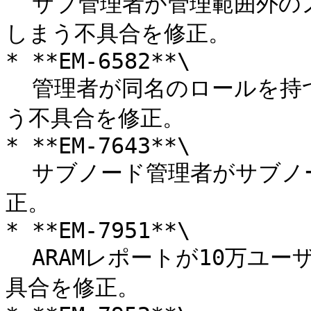
  サブ管理者が管理範囲外のノードにいるユーザーを閲覧できて
しまう不具合を修正。

* **EM-6582**\

  管理者が同名のロールを持つノードにロールを移動できてしま
う不具合を修正。

* **EM-7643**\

  サブノード管理者がサブノードを削除できてしまう不具合を修
正。

* **EM-7951**\

  ARAMレポートが10万ユーザー超の環境でタイムアウトする不
具合を修正。
