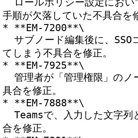
  ロールポリシー設定において「既定ロールポリシーの確認」の
手順が欠落していた不具合を修
* **EM-7200**\

  サブノード編集後に、SSOコネクターが親ノードから削除され
てしまう不具合を修正。

* **EM-7925**\

  管理者が「管理権限」のノード配下でノードを削除できない不
具合を修正。

* **EM-7888**\

  Teamsで、入力した文字列とフィルター結果が一致しない不具
合を修正。
