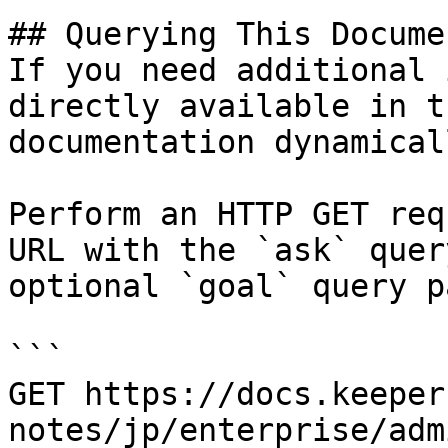
## Querying This Docume
If you need additional 
directly available in t
documentation dynamical
Perform an HTTP GET req
URL with the `ask` quer
optional `goal` query p
```

GET https://docs.keeper
notes/jp/enterprise/adm