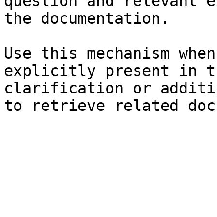
question and relevant e
the documentation.

Use this mechanism when
explicitly present in t
clarification or additi