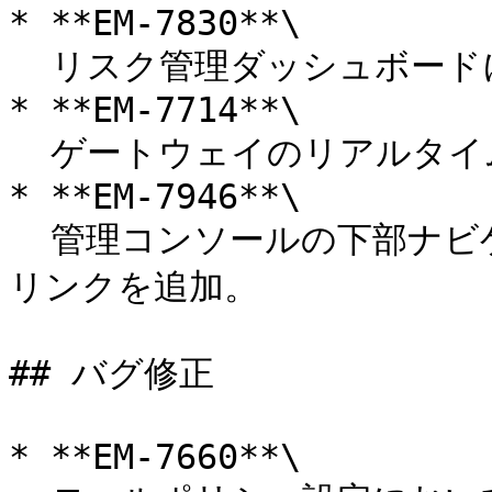
* **EM-7830**\

  リスク管理ダッシュボードに自動化向けの属性を追加。

* **EM-7714**\

  ゲートウェイのリアルタイムトラッキングを実装。

* **EM-7946**\

  管理コンソールの下部ナビゲーションにKeeperPAMガイドへの
リンクを追加。

## バグ修正

* **EM-7660**\
