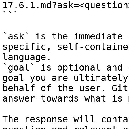
17.6.1.md?ask=<question
```

`ask` is the immediate 
specific, self-containe
language.

`goal` is optional and 
goal you are ultimately
behalf of the user. Git
answer towards what is 
The response will conta