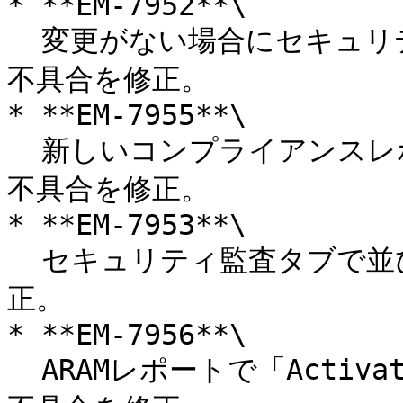
* **EM-7952**\

  変更がない場合にセキュリティ監査レポートがクラッシュする
不具合を修正。

* **EM-7955**\

  新しいコンプライアンスレポート作成時に白画面が表示される
不具合を修正。

* **EM-7953**\

  セキュリティ監査タブで並び順が正しく動作しない不具合を修
正。

* **EM-7956**\

  ARAMレポートで「Activated SCIM」が重複して表示される