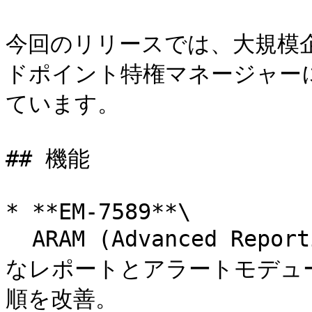
今回のリリースでは、大規模
ドポイント特権マネージャー
ています。

## 機能

* **EM-7589**\

  ARAM (Advanced Reporting and Alerts Module: 高度
なレポートとアラートモデュ
順を改善。
