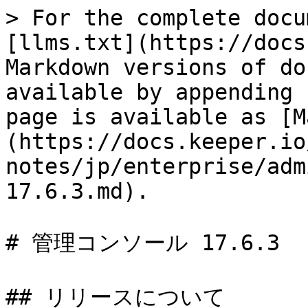
> For the complete docu
[llms.txt](https://docs
Markdown versions of do
available by appending 
page is available as [M
(https://docs.keeper.io
notes/jp/enterprise/adm
17.6.3.md).

# 管理コンソール 17.6.3

## リリースについて
