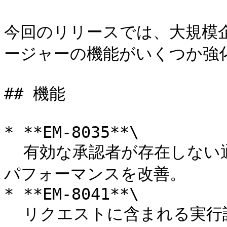
今回のリリースでは、大規模
ージャーの機能がいくつか強化
## 機能

* **EM-8035**\

  有効な承認者が存在しない通知を削除することで、通知処理の
パフォーマンスを改善。

* **EM-8041**\

  リクエストに含まれる実行詳細とユーザー理由メッセージの可