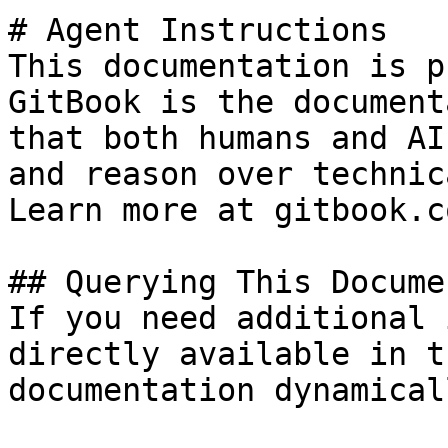
# Agent Instructions

This documentation is p
GitBook is the document
that both humans and AI
and reason over technic
Learn more at gitbook.co
## Querying This Docume
If you need additional 
directly available in t
documentation dynamical