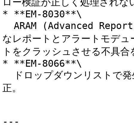
ロー検証が正しく処理されない
* **EM-8030**\

  ARAM (Advanced Reporting and Alerts Module: 高度
なレポートとアラートモデュ
トをクラッシュさせる不具合を
* **EM-8066**\

  ドロップダウンリストで発生していた言語翻訳の不具合を修
正。

---
