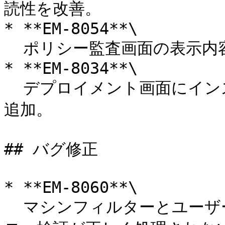
読性を改善。

* **EM-8054**\

  ポリシー監査画面の表示内容を改善し、視認性を向上。

* **EM-8034**\

  デプロイメント画面にインストールドキュメントへのリンクを
追加。

## バグ修正

* **EM-8060**\

  マシンフィルターとユーザーフィルター使用時に承認ワークフ