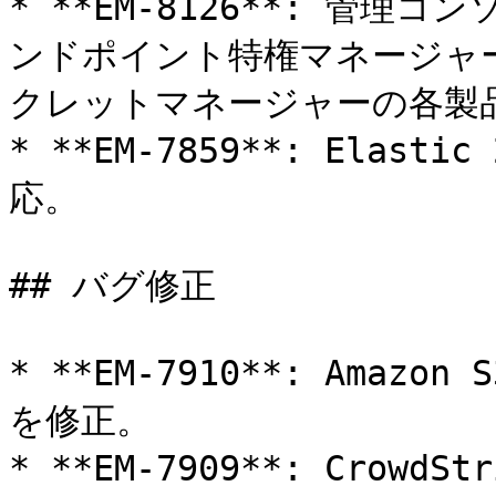
* **EM-8126**: 管
ンドポイント特権マネージャー、K
クレットマネージャーの各製品
* **EM-7859**: Elas
応。

## バグ修正

* **EM-7910**: Ama
を修正。

* **EM-7909**: Cro