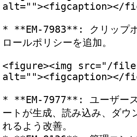
alt=""><figcaption></fi
* **EM-7983**: ク
ロールポリシーを追加。

<figure><img src="/file
alt=""><figcaption></fi
* **EM-7977**: ユ
ートが生成、読み込み、ダウ
れるよう改善。
