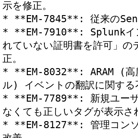
示を修正。

* **EM-7845**: 従来の
* **EM-7910**: Sp
れていない証明書を許可」の
正。

* **EM-8032**: AR
ル) イベントの翻訳に関する
* **EM-7789**: 新
なくても正しいタグが表示され
* **EM-8127**: 管