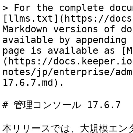
> For the complete docu
[llms.txt](https://docs
Markdown versions of do
available by appending 
page is available as [M
(https://docs.keeper.io
notes/jp/enterprise/adm
17.6.7.md).

# 管理コンソール 17.6.7

本リリースでは、大規模エン