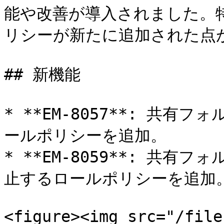
能や改善が導入されました。特
リシーが新たに追加された点が
## 新機能

* **EM-8057**: 共
ールポリシーを追加。

* **EM-8059**: 共
止するロールポリシーを追加。
<figure><img src="/file