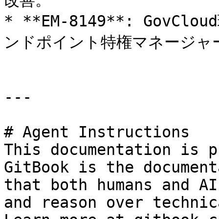
改善。

* **EM-8149**: Go
ンドポイント特権マネージャー
---

# Agent Instructions

This documentation is p
GitBook is the document
that both humans and AI
and reason over technic