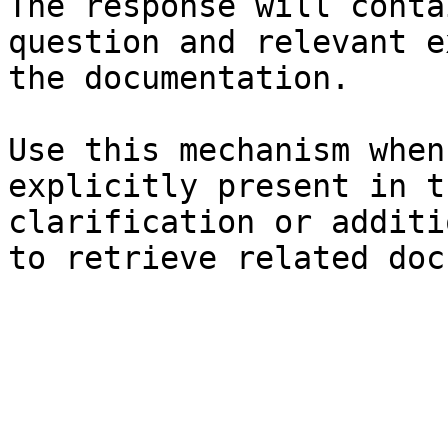
The response will conta
question and relevant e
the documentation.

Use this mechanism when
explicitly present in t
clarification or additi