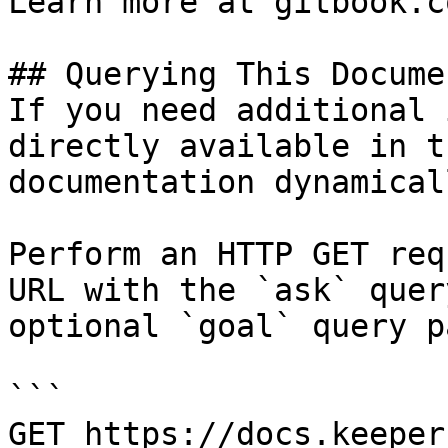
Learn more at gitbook.co
## Querying This Docume
If you need additional 
directly available in t
documentation dynamical
Perform an HTTP GET req
URL with the `ask` quer
optional `goal` query p
```

GET https://docs.keeper