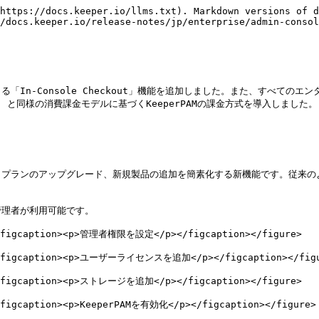
https://docs.keeper.io/llms.txt). Markdown versions of d
/docs.keeper.io/release-notes/jp/enterprise/admin-consol
n-Console Checkout」機能を追加しました。また、すべてのエンタ
) と同様の消費課金モデルに基づくKeeperPAMの課金方式を導入しました。

の購入、プランのアップグレード、新規製品の追加を簡素化する新機能です。従
理者が利用可能です。

"><figcaption><p>管理者権限を設定</p></figcaption></figure>

""><figcaption><p>ユーザーライセンスを追加</p></figcaption></figu
"><figcaption><p>ストレージを追加</p></figcaption></figure>

<figcaption><p>KeeperPAMを有効化</p></figcaption></figure>
