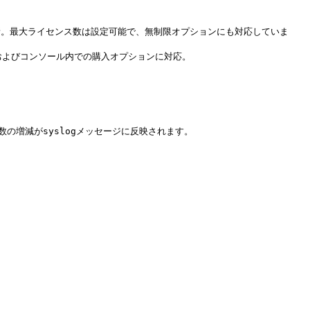
よう更新。最大ライセンス数は設定可能で、無制限オプションにも対応していま
表示、およびコンソール内での購入オプションに対応。

ト数の増減がsyslogメッセージに反映されます。
