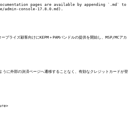
ocumentation pages are available by appending `.md` to 
e/admin-console-17.8.0.md).

ープライズ顧客向けにKEPM＋PAMバンドルの提供を開始し、MSP/MCアカ
来のように外部の決済ページへ遷移することなく、有効なクレジットカードが登
re>
