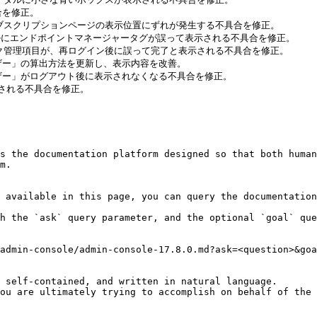
合を修正。

、サブスクリプションページの表示位置にずれが発生する不具合を修正。

者ロールにエンドポイントマネージャータグが誤って表示される不具合を修正。

リスク管理項目が、再ログイン後に誤って完了と表示される不具合を修正。

ユーザー」の算出方法を更新し、表示内容を改善。

ユーザー」がログアウト後に表示されなくなる不具合を修正。

示される不具合を修正。

s the documentation platform designed so that both human
m.

 available in this page, you can query the documentation
h the `ask` query parameter, and the optional `goal` que
admin-console/admin-console-17.8.0.md?ask=<question>&goa
 self-contained, and written in natural language.

ou are ultimately trying to accomplish on behalf of the 