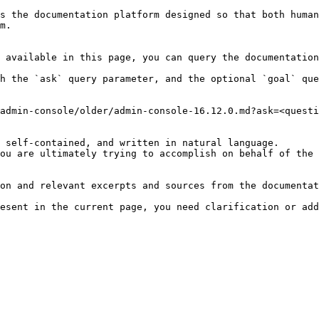
s the documentation platform designed so that both human
m.

 available in this page, you can query the documentation
h the `ask` query parameter, and the optional `goal` que
admin-console/older/admin-console-16.12.0.md?ask=<questi
 self-contained, and written in natural language.

ou are ultimately trying to accomplish on behalf of the 
on and relevant excerpts and sources from the documentat
esent in the current page, you need clarification or add