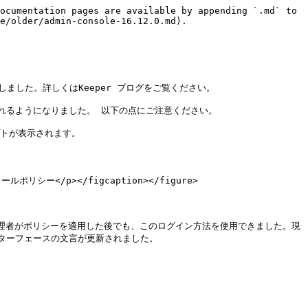
ocumentation pages are available by appending `.md` to 
e/older/admin-console-16.12.0.md).

ました。詳しくはKeeper ブログをご覧ください。

るようになりました。 以下の点にご注意ください。

トが表示されます。

ルポリシー</p></figcaption></figure>

は、管理者がポリシーを適用した後でも、このログイン方法を使用できました。現
ーフェースの文言が更新されました。
