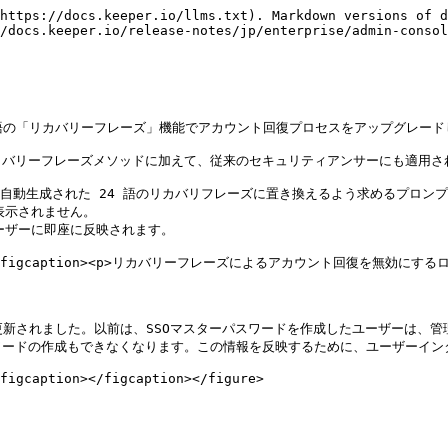
https://docs.keeper.io/llms.txt). Markdown versions of d
/docs.keeper.io/release-notes/jp/enterprise/admin-consol
24単語の「リカバリーフレーズ」機能でアカウント回復プロセスをアップグレードし
バリーフレーズメソッドに加えて、従来のセキュリティアンサーにも適用され
自動生成された 24 語のリカバリフレーズに置き換えるよう求めるプロンプ
示されません。

ザーに即座に反映されます。

alt=""><figcaption><p>リカバリーフレーズによるアカウント回復を無効にするロー
能が少し更新されました。以前は、SSOマスターパスワードを作成したユーザー
ードの作成もできなくなります。この情報を反映するために、ユーザーインタ
figcaption></figcaption></figure>
