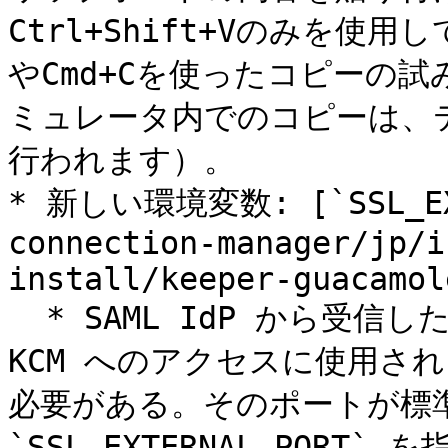
Ctrl+Shift+Vのみを使用し
やCmd+Cを使ったコピーの
ミュレータ内でのコピーは、
行われます）。

* 新しい環境変数: [`SSL_EXT
connection-manager/jp/i
install/keeper-guacamol
  * SAML IdP から受信した要求を検証するために、KCM は、
KCM へのアクセスに使用され
必要がある。そのポートが標準
`SSL_EXTERNAL_PORT