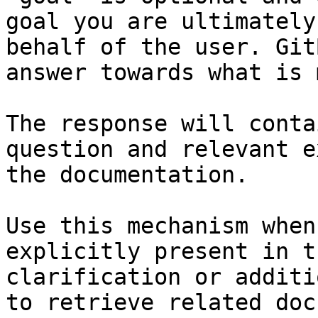
goal you are ultimately
behalf of the user. Git
answer towards what is 
The response will conta
question and relevant e
the documentation.

Use this mechanism when
explicitly present in t
clarification or additi