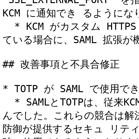
KCM に通知でき るようにな
  * KCM がカスタム HTTPS ポートを使用するように構成され
ている場合に、SAML 拡張
## 改善事項と不具合修正

* TOTP が SAML で使用
  * SAMLとTOTPは、従来KCMと一緒に使用することができませ
んでした。これらの競合は解
防御が提供するセキュ リテ