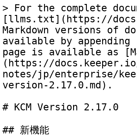
> For the complete docu
[llms.txt](https://docs
Markdown versions of do
available by appending 
page is available as [M
(https://docs.keeper.io
notes/jp/enterprise/kee
version-2.17.0.md).

# KCM Version 2.17.0

## 新機能
