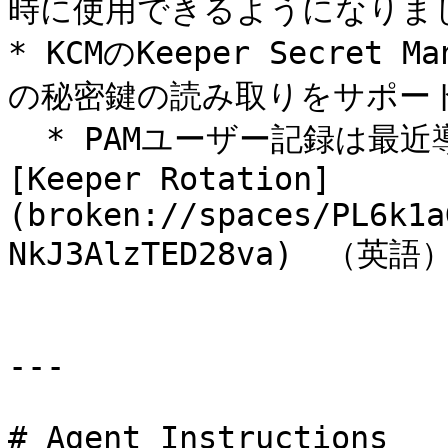
時に使用できるようになりまし
* KCMのKeeper Secret
の秘密鍵の読み取りをサポート
  * PAMユーザー記録は最近導入されたPAM記録タイプで、
[Keeper Rotation]
(broken://spaces/PL6k1a
NkJ3AlzTED28va)　（英
---

# Agent Instructions
