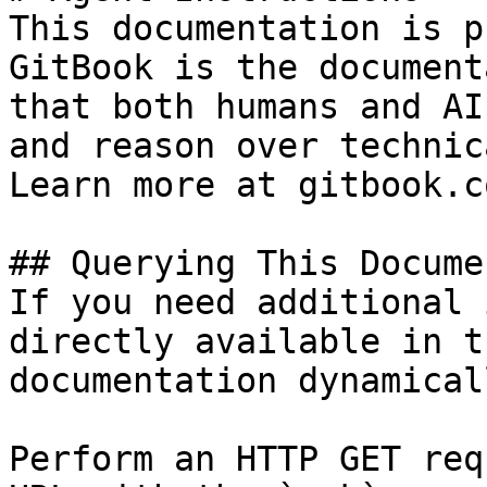
This documentation is p
GitBook is the document
that both humans and AI
and reason over technic
Learn more at gitbook.co
## Querying This Docume
If you need additional 
directly available in t
documentation dynamical
Perform an HTTP GET req