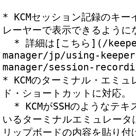
* KCMセッション記録のキ
レーヤーで表示できるようにな
  * 詳細は[こちら](/keeper-connection-
manager/jp/using-keeper
manager/session-record
* KCMのターミナル・エミュ
ド・ショートカットに対応。

  * KCMがSSHのようなテキストベースのプロトコルで使用して
いるターミナルエミュレータ
リップボードの内容を貼り付