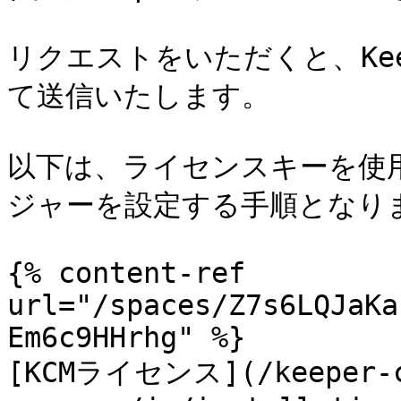
リクエストをいただくと、Ke
て送信いたします。

以下は、ライセンスキーを使用
ジャーを設定する手順となりま
{% content-ref 
url="/spaces/Z7s6LQJaKa
Em6c9HHrhg" %}

[KCMライセンス](/keeper-c