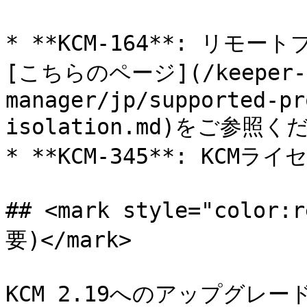
* **KCM-164**: リ
[こちらのページ](/keeper-c
manager/jp/supported-pr
isolation.md)をご参照くだ
* **KCM-345**: KCMラ
## <mark style="col
要)</mark>

KCM 2.19へのアップグレー