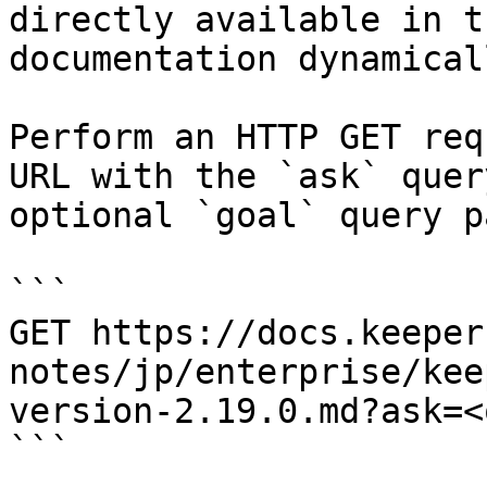
directly available in t
documentation dynamical
Perform an HTTP GET req
URL with the `ask` quer
optional `goal` query p
```

GET https://docs.keeper
notes/jp/enterprise/kee
version-2.19.0.md?ask=<
```
