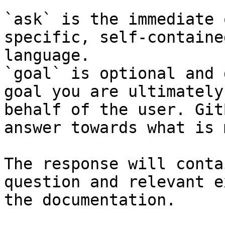
`ask` is the immediate 
specific, self-containe
language.

`goal` is optional and 
goal you are ultimately
behalf of the user. Git
answer towards what is 
The response will conta
question and relevant e
the documentation.
