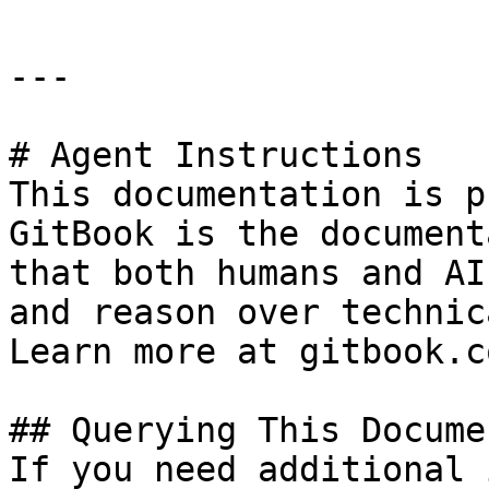
---

# Agent Instructions

This documentation is p
GitBook is the document
that both humans and AI
and reason over technic
Learn more at gitbook.co
## Querying This Docume
If you need additional 