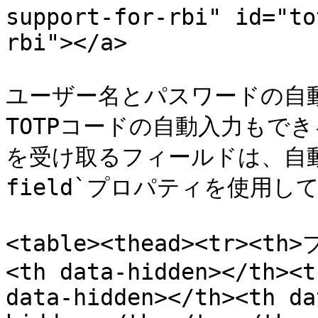
support-for-rbi" id="to
rbi"></a>

ユーザー名とパスワードの自動
TOTPコードの自動入力もでき
を受け取るフィールドは、自動入
field`プロパティを使用し
<table><thead><tr><t
<th data-hidden></th><t
data-hidden></th><th da