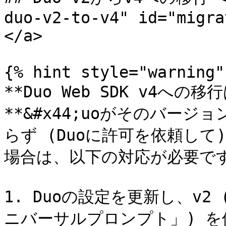
duo-v2-to-v4" id="migra
</a>

{% hint style="warning" 
**Duo Web SDK v4へ
**&#x44;uoがそのバー
らず (Duoに許可を依頼して
場合は、以下の対応が必要です
1. Duoの設定を更新し、v2
ニバーサルプロンプト」) を