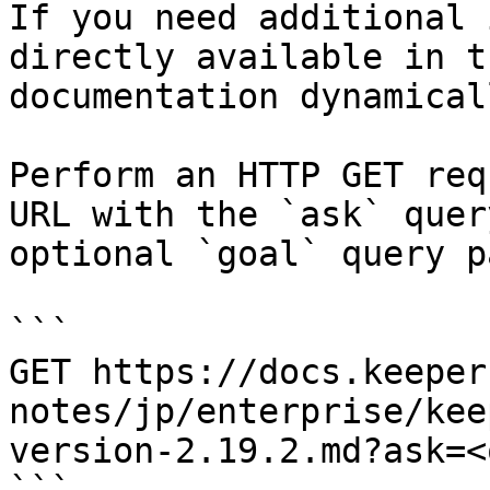
If you need additional 
directly available in t
documentation dynamical
Perform an HTTP GET req
URL with the `ask` quer
optional `goal` query p
```

GET https://docs.keeper
notes/jp/enterprise/kee
version-2.19.2.md?ask=<