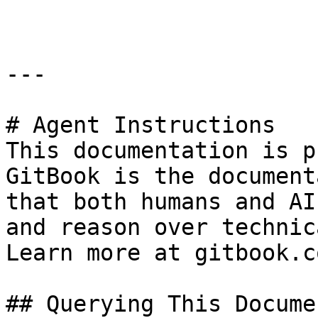
---

# Agent Instructions

This documentation is p
GitBook is the document
that both humans and AI
and reason over technic
Learn more at gitbook.co
## Querying This Docume