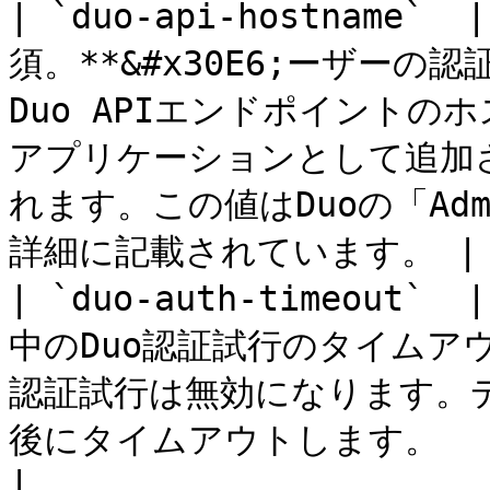
| `duo-api-hostname`  
須。**&#x30E6;ーザー
Duo APIエンドポイントのホス
アプリケーションとして追加さ
れます。この値はDuoの「Ad
詳細に記載されています。 |

| `duo-auth-timeout`  
中のDuo認証試行のタイムア
認証試行は無効になります。デ
後にタイムアウトします。                                                                          
|
