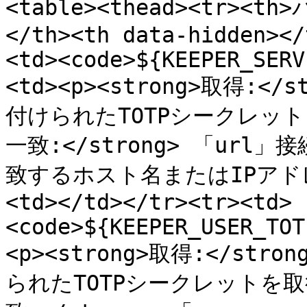
<table><thead><tr><
</th><th data-hidden></
<td><code>${KEEPER_SERV
<td><p><strong>取得:
付けられたTOTPシークレットを取
一致:</strong> 「ur
致するホスト名またはIPアドレ
<td></td></tr><tr><td>
<code>${KEEPER_USER_TOT
<p><strong>取得:</s
られたTOTPシークレットを取得し