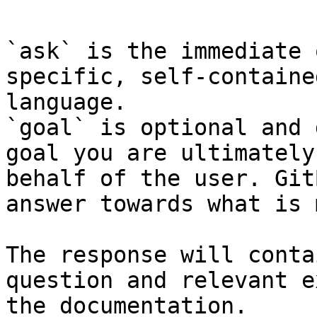
```

`ask` is the immediate 
specific, self-containe
language.

`goal` is optional and 
goal you are ultimately
behalf of the user. Git
answer towards what is 
The response will conta
question and relevant e
the documentation.
