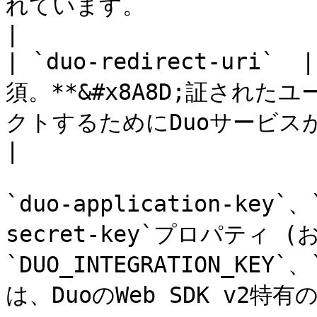
れています。                                           
|

| `duo-redirect-uri`  
須。**&#x8A8D;証された
クトするためにDuoサービスが使用できるユーザー向けのURI。                      
|

`duo-application-key`、
secret-key`プロパティ (およ
`DUO_INTEGRATION_KEY`
は、DuoのWeb SDK v2