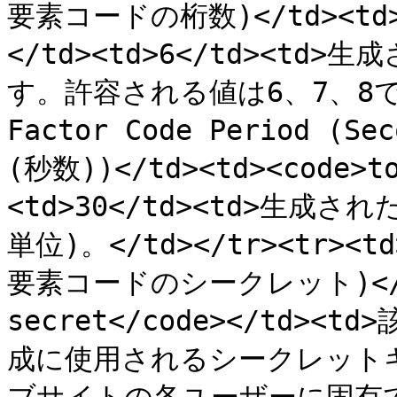
要素コードの桁数)</td><td><c
</td><td>6</td><t
す。許容される値は6、7、8です。<
Factor Code Period 
(秒数))</td><td><code>to
<td>30</td><td>生成
単位)。</td></tr><tr><td
要素コードのシークレット)</td>
secret</code></td><t
成に使用されるシークレット