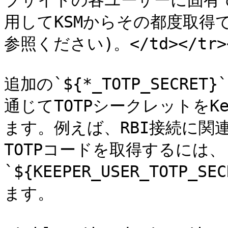
ブサイトの各ユーザーに固有
用してKSMからその都度取得
参照ください)。</td></tr></
追加の`${*_TOTP_SECR
通じてTOTPシークレットをK
ます。例えば、RBI接続に関
TOTPコードを取得するには、
`${KEEPER_USER_TOT
ます。
