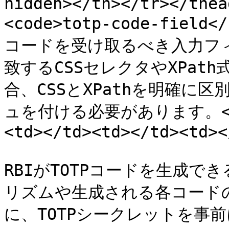
hidden></th></tr></thea
<code>totp-code-field<
コードを受け取るべき入力フィ
致するCSSセレクタやXPath式
合、CSSとXPathを明確に
ュを付ける必要があります。</p><
<td></td><td></td><td><
RBIがTOTPコードを生成
リズムや生成される各コード
に、TOTPシークレットを事