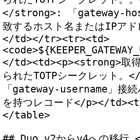
</strong>: 「gatewa
致するホスト名またはIPアドレス
</td></tr><tr><td>
<code>${KEEPER_GATEWAY_
</td><td><p><strong
られたTOTPシークレット。</p><
「gateway-usernam
を持つレコード</p></td><td>
</table>

## Duo v2からv4への移行 <a 