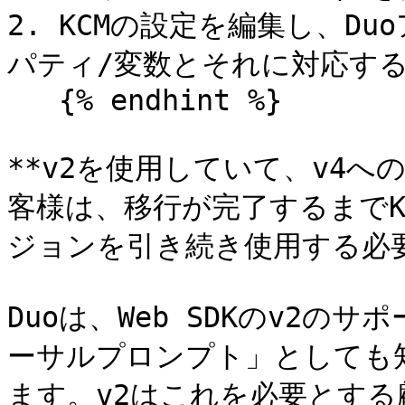
2. KCMの設定を編集し、D
パティ/変数とそれに対応する
   {% endhint %}

**v2を使用していて、v4
客様は、移行が完了するまでKC
ジョンを引き続き使用する必要
Duoは、Web SDKのv2のサ
ーサルプロンプト」としても
ます。v2はこれを必要とす