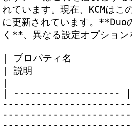
れています。現在、KCMはこ
に更新されています。**Duoの
く**、異なる設定オプション
| プロパティ名              | 環境変数 
| 説明                                                                                                                                                    
|

| ------------------- |
-----------------------
-----------------------
-----------------------