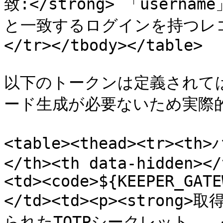
致:</strong> 「user
と一致するログインを持つレコード。
</tr></tbody></table>

以下のトークンは定義されては
ード生成が必要ないため実際
<table><thead><tr><
</th><th data-hidden></
<td><code>${KEEPER_GATE
</td><td><p><strong
られたTOTPシークレット。。</