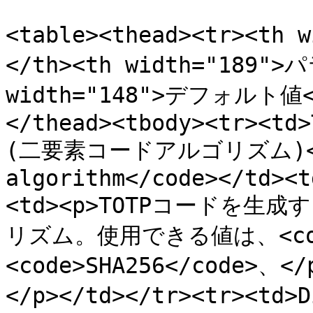
<table><thead><tr><t
</th><th width="189">
width="148">デフォルト値</
</thead><tbody><tr><td>
(二要素コードアルゴリズム)</td
algorithm</code></td><t
<td><p>TOTPコードを
リズム。使用できる値は、<code
<code>SHA256</code>、</
</p></td></tr><tr><td>