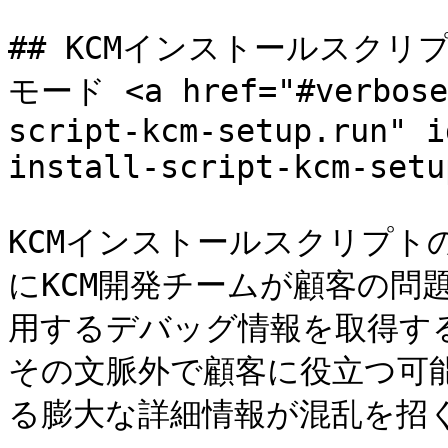
## KCMインストールスクリプト 
モード <a href="#verbose-
script-kcm-setup.run" i
install-script-kcm-setu
KCMインストールスクリプト
にKCM開発チームが顧客の問
用するデバッグ情報を取得す
その文脈外で顧客に役立つ可
る膨大な詳細情報が混乱を招く