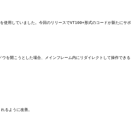
みを使用していました。今回のリリースでVT100+形式のコードが新たにサポ
ドウを開こうとした場合、メインフレーム内にリダイレクトして操作できる
されるように改善。
