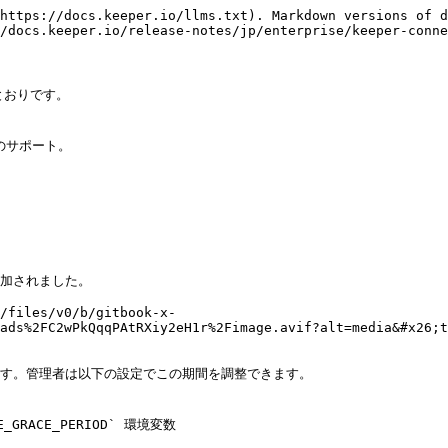
https://docs.keeper.io/llms.txt). Markdown versions of d
/docs.keeper.io/release-notes/jp/enterprise/keeper-conne
おりです。

サポート。

加されました。

/files/v0/b/gitbook-x-
ads%2FC2wPkQqqPAtRXiy2eH1r%2Fimage.avif?alt=media&#x26;t
す。管理者は以下の設定でこの期間を調整できます。

E_GRACE_PERIOD` 環境変数
