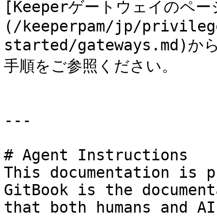
[Keeperゲートウェイのペー
(/keeperpam/jp/privileg
started/gateways.
手順をご参照ください。

---

# Agent Instructions

This documentation is p
GitBook is the document
that both humans and AI