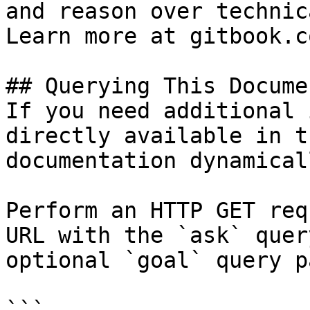
and reason over technic
Learn more at gitbook.co
## Querying This Docume
If you need additional 
directly available in t
documentation dynamical
Perform an HTTP GET req
URL with the `ask` quer
optional `goal` query p