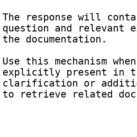
The response will conta
question and relevant e
the documentation.

Use this mechanism when
explicitly present in t
clarification or additi