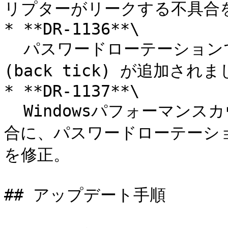
リプターがリークする不具合を
* **DR-1136**\

  パスワードローテーションで使用禁止文字にバッククォート 
(back tick) が追加されま
* **DR-1137**\

  Windowsパフォーマンスカウンターが破損または利用不能な場
合に、パスワードローテーシ
を修正。

## アップデート手順
