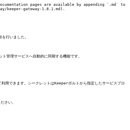
ocumentation pages are available by appending `.md` to 
ay/keeper-gateway-1.8.1.md).

新を行いました。

レット管理サービスへ自動的に同期する機能です。

利用できます。シークレットはKeeperボルトから指定したサービスプロ
ください。
