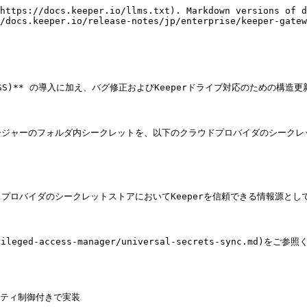
https://docs.keeper.io/llms.txt). Markdown versions of d
/docs.keeper.io/release-notes/jp/enterprise/keeper-gatew
USS)** の導入に加え、バグ修正およびKeeperドライブ対応のための構造更
マネージャーのフォルダ内シークレットを、以下のクラウドプロバイダのシーク
ロバイダのシークレットストアにおいてKeeperを信頼できる情報源として
ed-access-manager/universal-secrets-sync.md)をご参照
リティ制御付きで実装
