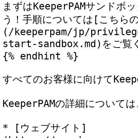
まずはKeeperPAMサンド
う！手順については[こちらの
(/keeperpam/jp/privileg
start-sandbox.md)をご
{% endhint %}

すべてのお客様に向けてKeep
KeeperPAMの詳細について
* [ウェブサイト]