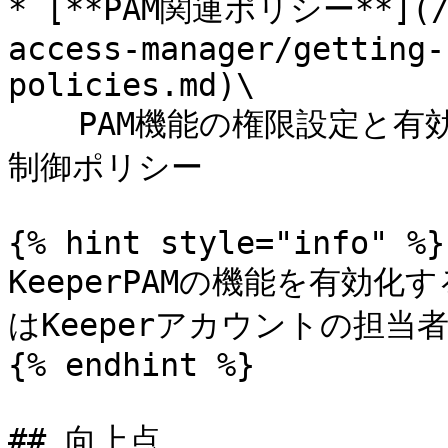
* [**PAM関連ポリシー**](/ke
access-manager/getting-
policies.md)\

  　PAM機能の権限設定と有効化のためのロール単位のアクセス
制御ポリシー

{% hint style="info" %}

KeeperPAMの機能を有効
はKeeperアカウントの担当
{% endhint %}

## 向上点
