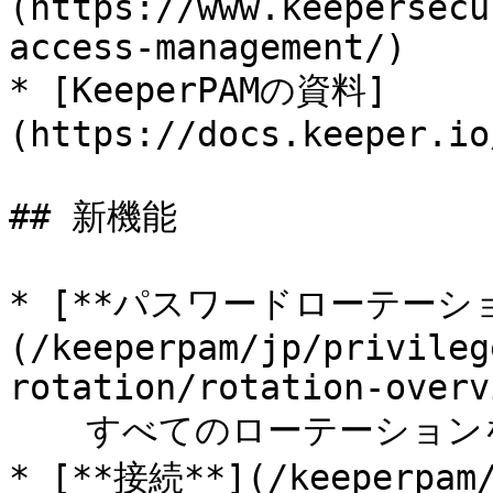
(https://www.keepersecu
access-management/)

* [KeeperPAMの資料]
(https://docs.keeper.io
## 新機能

* [**パスワードローテーシ
(/keeperpam/jp/privileg
rotation/rotation-overv
  　すべてのローテーションをボルトUIから一元管理可能

* [**接続**](/keeperpam/