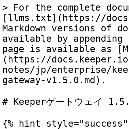
> For the complete docu
[llms.txt](https://docs
Markdown versions of do
available by appending 
page is available as [M
(https://docs.keeper.io
notes/jp/enterprise/kee
gateway-v1.5.0.md).

# Keeperゲートウェイ 1.5.
{% hint style="success" 