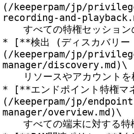
(/keeperpam/jp/privileg
recording-and-playback.m
  　すべての特権セッションの利用状況を監視

* [**検出 (ディスカバリー 
(/keeperpam/jp/privileg
manager/discovery.md)\

  　リソースやアカウントを検出してKeeperにオンボード

* [**エンドポイント特権マ
(/keeperpam/jp/endpoint
manager/overview.md)\

  　すべての端末に対する特権を統合的に管理
