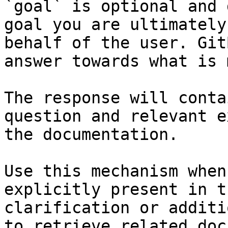
`goal` is optional and 
goal you are ultimately
behalf of the user. Git
answer towards what is 
The response will conta
question and relevant e
the documentation.

Use this mechanism when
explicitly present in t
clarification or additi