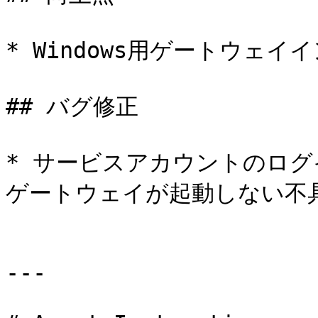
* Windows用ゲートウェイ
## バグ修正

* サービスアカウントのログイ
ゲートウェイが起動しない不具
---
