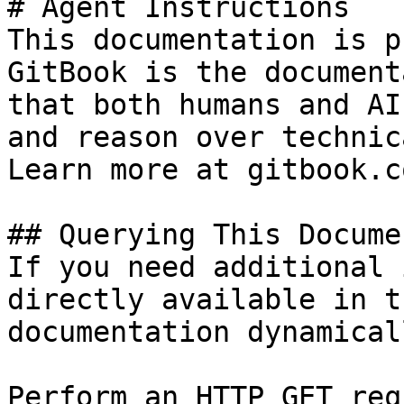
# Agent Instructions

This documentation is p
GitBook is the document
that both humans and AI
and reason over technic
Learn more at gitbook.co
## Querying This Docume
If you need additional 
directly available in t
documentation dynamical
Perform an HTTP GET req