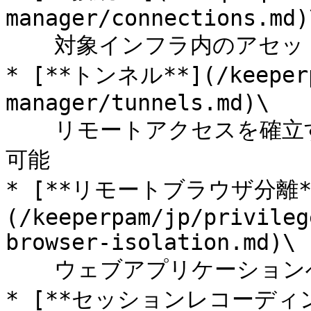
manager/connections.md)\
  　対象インフラ内のアセットへ即時かつ安全にアクセス

* [**トンネル**](/keeperp
manager/tunnels.md)\

  　リモートアクセスを確立するためのネイティブアプリを使用
可能

* [**リモートブラウザ分離*
(/keeperpam/jp/privileg
browser-isolation.md)\

  　ウェブアプリケーションへのアクセスを保護

* [**セッションレコーディ