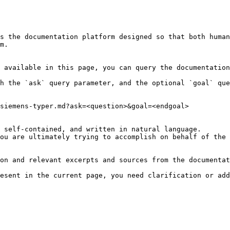
s the documentation platform designed so that both human
m.

 available in this page, you can query the documentation
h the `ask` query parameter, and the optional `goal` que
siemens-typer.md?ask=<question>&goal=<endgoal>

 self-contained, and written in natural language.

ou are ultimately trying to accomplish on behalf of the 
on and relevant excerpts and sources from the documentat
esent in the current page, you need clarification or add