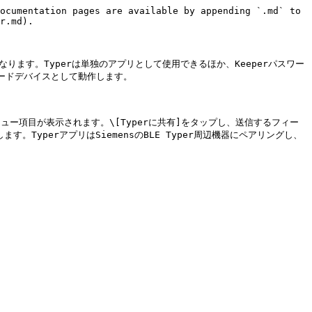
ocumentation pages are available by appending `.md` to 
r.md).

るようになります。Typerは単独のアプリとして使用できるほか、Keeperパスワー
ードデバイスとして動作します。

メニュー項目が表示されます。\[Typerに共有]をタップし、送信するフィー
TyperアプリはSiemensのBLE Typer周辺機器にペアリングし、