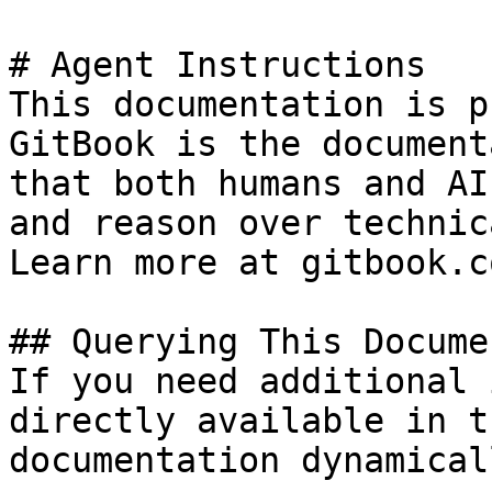
# Agent Instructions

This documentation is p
GitBook is the document
that both humans and AI
and reason over technic
Learn more at gitbook.co
## Querying This Docume
If you need additional 
directly available in t
documentation dynamical