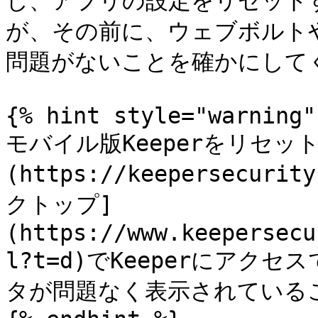
し、アプリの設定をリセット
が、その前に、ウェブボルトや
問題がないことを確かにしてく
{% hint style="warning" 
モバイル版Keeperをリセッ
(https://keepersecuri
クトップ]
(https://www.keepersecu
l?t=d)でKeeperにア
タが問題なく表示されている