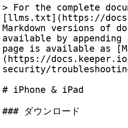
> For the complete docu
[llms.txt](https://docs
Markdown versions of do
available by appending 
page is available as [M
(https://docs.keeper.io
security/troubleshootin
# iPhone & iPad

### ダウンロード
