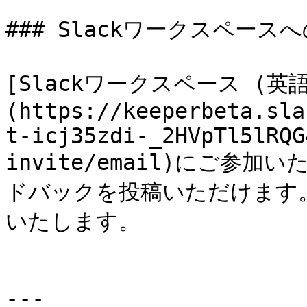
### Slackワークスペースへ
[Slackワークスペース (英語
(https://keeperbeta.sla
t-icj35zdi-_2HVpTl5lRQG
invite/email)にご参
ドバックを投稿いただけます
いたします。

---
