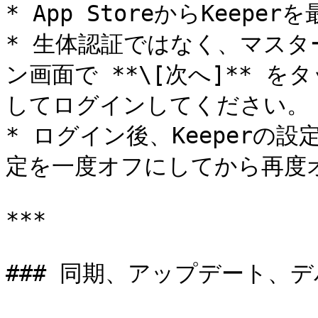
* App StoreからKeep
* 生体認証ではなく、マス
ン画面で **\[次へ]** 
してログインしてください。

* ログイン後、Keeperの設定
定を一度オフにしてから再度オ
***

### 同期、アップデート、デ