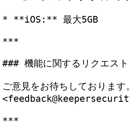
* **iOS:** 最大5GB

***

### 機能に関するリクエスト

ご意見をお待ちしております。
<feedback@keepersecu
***
