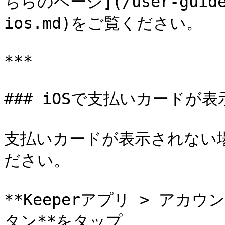
ちらのページ](/user-guides/
ios.md)をご覧ください。

***

### iOSで支払いカードが表
支払いカードが表示されない
ださい。

**Keeperアプリ > アカウン
タン**をタップ
