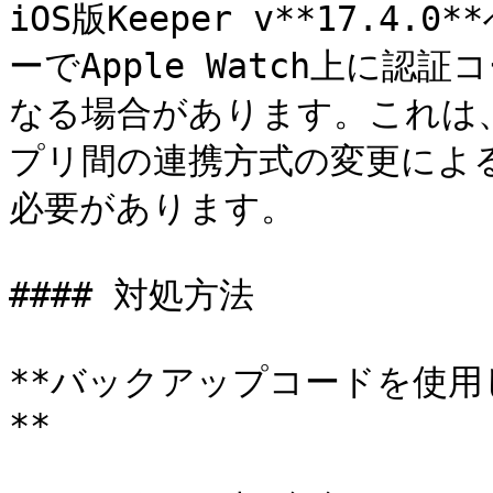
iOS版Keeper v**17.
ーでApple Watch上に認証
なる場合があります。これは、iP
プリ間の連携方式の変更によ
必要があります。

#### 対処方法

**バックアップコードを使用
**
