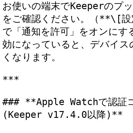
お使いの端末でKeeperの
をご確認ください。（**\[設定] 
で「通知を許可」をオンにす
効になっていると、デバイス
くなります。

***

### **Apple Watch
(Keeper v17.4.0以降)**
