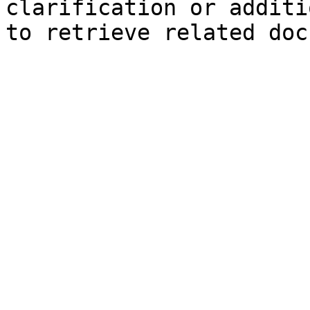
clarification or additi