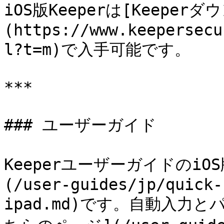
iOS版Keeperは[Keeper
(https://www.keepersecu
l?t=m)で入手可能です。

***

### ユーザーガイド

Keeperユーザーガイドのi
(/user-guides/jp/quick-
ipad.md)です。自動入力