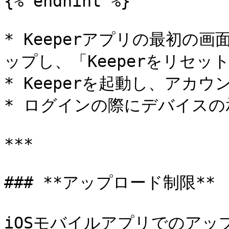
{% endhint %}

* Keeperアプリの最初の画
ップし、「Keeperをリセッ
* Keeperを起動し、アカ
* ログインの際にデバイスの
***

### **アップロード制限**

iOSモバイルアプリでのアッ