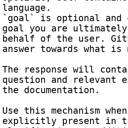
language.

`goal` is optional and 
goal you are ultimately
behalf of the user. Git
answer towards what is 
The response will conta
question and relevant e
the documentation.

Use this mechanism when
explicitly present in t