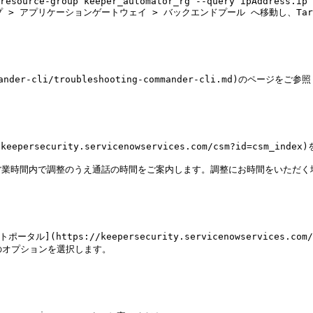
プ > アプリケーションゲートウェイ > バックエンドプール へ移動し、Tar
der-cli/troubleshooting-commander-cli.md)のページをご参
rsecurity.servicenowservices.com/csm?id=csm_ind
業時間内で調整のうえ通話の時間をご案内します。調整にお時間をいただく場
](https://keepersecurity.servicenowservices.c
のオプションを選択します。
