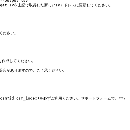
get IPを上記で取得した新しいIPアドレスに更新してください。

照ください。

ex)を作成してください。

合がありますので、ご了承ください。

om/csm?id=csm_index)を必ずご利用ください。サポートフォームで、**\