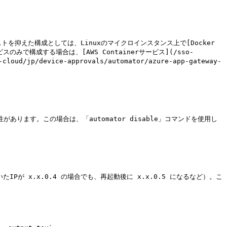
ます。コストを抑えた構成としては、Linuxのマイクロインスタンス上で[Docker 
ドサービスのみで構成する場合は、[AWS Containerサービス](/sso-
-cloud/jp/device-approvals/automator/azure-app-gateway-
あります。この場合は、「automator disable」コマンドを使用し
が x.x.0.4 の場合でも、再起動後に x.x.0.5 になるなど）。こ