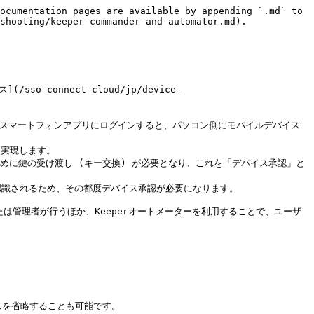
ocumentation pages are available by appending `.md` to 
shooting/keeper-commander-and-automator.md).

connect-cloud/jp/device-
てスマートフォンアプリにログインすると、パソコン側にモバイルデバイス
を実現します。

めに鍵の受け渡し (キー交換) が必要となり、これを「デバイス承認」と
識されるため、その都度デバイス承認が必要になります。

は管理者が行うほか、Keeperオートメーターを利用することで、ユーザ
プロセスを省略することも可能です。
