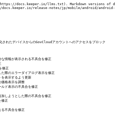
https://docs.keeper.io/llms.txt). Markdown versions of d
/docs.keeper.io/release-notes/jp/mobile/android/android-
ート化されたデバイスからのGovCloudアカウントへのアクセスをブロック

余分な情報が表示される不具合を修正



を修正

とした際のエラーダイアログ表示を修正

トを表示するよう更新

の価格表示を調整

ィールド表示の不具合を修正

を追加しようとした際の不具合を修正

修正

なる不具合を修正
