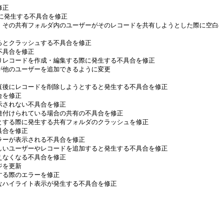
正

際に発生する不具合を修正

すると、その共有フォルダ内のユーザーがそのレコードを共有しようとした際に空
するとクラッシュする不具合を修正

不具合を修正

に入りレコードを作成・編集する際に発生する不具合を修正

ーが他のユーザーを追加できるように変更

えた直後にレコードを削除しようとすると発生する不具合を修正

を修正

示されない不具合を修正

関連付けられている場合の共有の不具合を修正

ようとする際に発生する共有フォルダのクラッシュを修正

具合を修正

エラーが表示される不具合を修正

に新しいユーザーやレコードを追加すると発生する不具合を修正

えなくなる不具合を修正

を更新

する際のエラーを修正

切なハイライト表示が発生する不具合を修正
