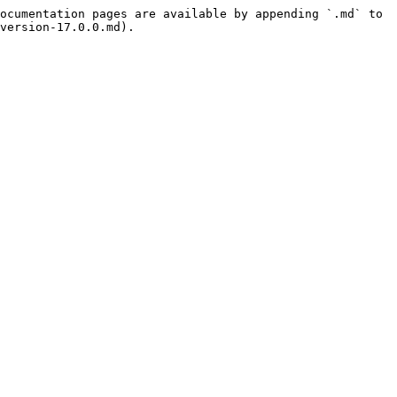
ocumentation pages are available by appending `.md` to 
version-17.0.0.md).
