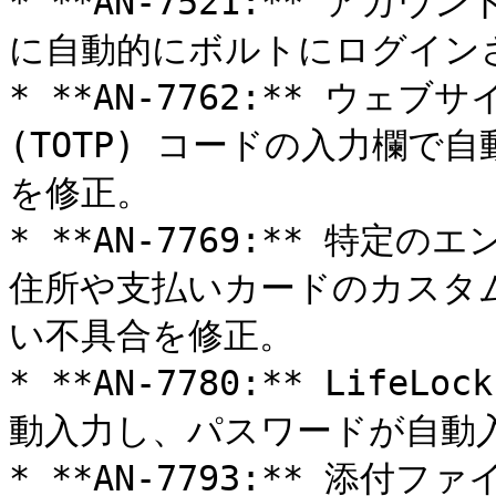
* **AN-7521:** ア
に自動的にボルトにログインさ
* **AN-7762:** ウェ
(TOTP) コードの入力欄
を修正。

* **AN-7769:** 特
住所や支払いカードのカスタ
い不具合を修正。

* **AN-7780:** Li
動入力し、パスワードが自動入
* **AN-7793:** 添