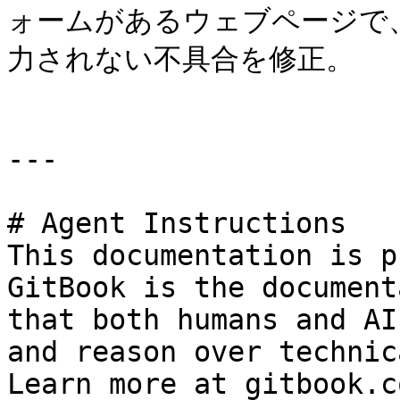
ォームがあるウェブページで
力されない不具合を修正。

---

# Agent Instructions

This documentation is p
GitBook is the document
that both humans and AI
and reason over technic
Learn more at gitbook.co