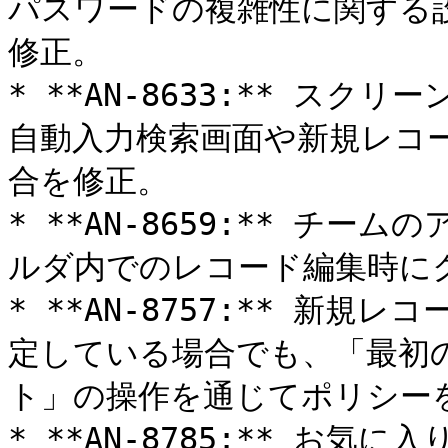
パスワードの複雑性に関する
修正。

* **AN-8633:** ス
自動入力検索画面や新規レコ
合を修正。

* **AN-8659:** チ
ルダ内でのレコード編集時にク
* **AN-8757:** 新
定している場合でも、「最初
ト」の操作を通じてポリシー
* **AN-8785:** お