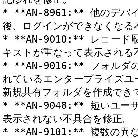
* **AN-8961:** 他
後、ログインができなくなる不
* **AN-9010:** レ
キストが重なって表示される不
* **AN-9016:** フ
れているエンタープライズユ
新規共有フォルダを作成できて
* **AN-9048:** 短
表示されない不具合を修正。

* **AN-9101:** 複