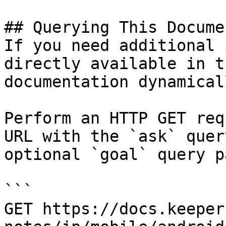
## Querying This Docume
If you need additional 
directly available in t
documentation dynamical
Perform an HTTP GET req
URL with the `ask` quer
optional `goal` query p
```

GET https://docs.keeper