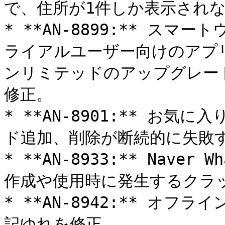
で、住所が1件しか表示されな
* **AN-8899:** ス
ライアルユーザー向けのアプリ
ンリミテッドのアップグレー
修正。

* **AN-8901:** お
ド追加、削除が断続的に失敗す
* **AN-8933:** Nav
作成や使用時に発生するクラッ
* **AN-8942:** オ
記ゆれを修正。
