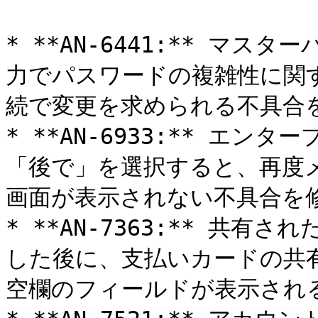
* **AN-6441:** マ
力でパスワードの複雑性に関
続で変更を求められる不具合を
* **AN-6933:** エ
「後で」を選択すると、再度
画面が表示されない不具合を修
* **AN-7363:** 共
した後に、支払いカードの共
空欄のフィールドが表示される