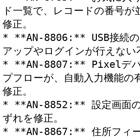
ド一覧で、レコードの番号が
修正。

* **AN-8806:** U
アップやログインが行えない不
* **AN-8807:** Pixe
プフローが、自動入力機能の
修正。

* **AN-8852:** 設
ずれを修正。

* **AN-8867:** 住