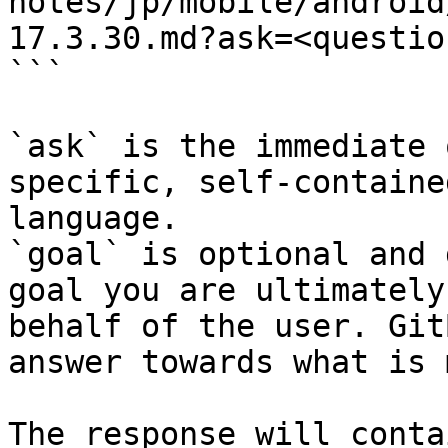
notes/jp/mobile/android
17.3.30.md?ask=<questio
```

`ask` is the immediate 
specific, self-containe
language.

`goal` is optional and 
goal you are ultimately
behalf of the user. Git
answer towards what is 
The response will conta