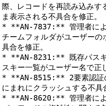
際、レコードを再読み込みす
ま表示される不具合を修正。

* **AN-7837:** 管
チームフォルダがユーザーの
具合を修正。

* **AN-8231:** 既
スキー一覧がユーザー名で正し
* **AN-8515:** 2
にまれにクラッシュする不具合
* **AN-8620:** 管