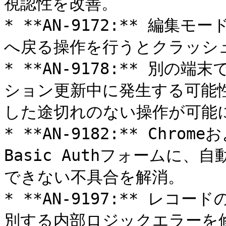
視認性を改善。

* **AN-9172:** 編
へ戻る操作を行うとクラッシュ
* **AN-9178:** 別
ション更新中に発生する可能
した途切れのない操作が可能に
* **AN-9182:** Chrom
Basic Authフォームに
できない不具合を解消。

* **AN-9197:** レ
別する内部ロジックエラーを