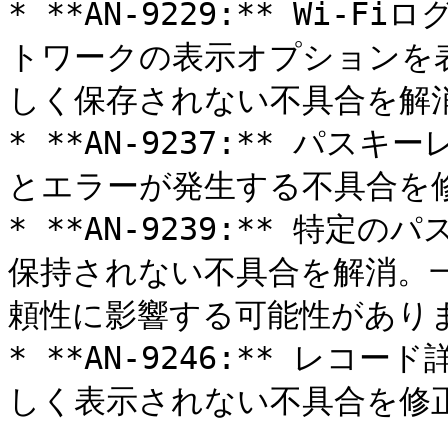
* **AN-9229:** Wi
トワークの表示オプションを
しく保存されない不具合を解消
* **AN-9237:** パ
とエラーが発生する不具合を修
* **AN-9239:** 特
保持されない不具合を解消。
頼性に影響する可能性がありま
* **AN-9246:** レ
しく表示されない不具合を修正