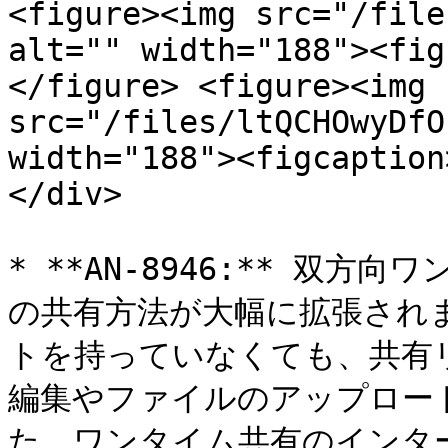
<figure><img src="/file
alt="" width="188"><fig
</figure> <figure><img 
src="/files/ltQCHOwyDfO
width="188"><figcaption
</div>

* **AN-8946:** 双
の共有方法が大幅に拡張されま
トを持っていなくても、共有
編集やファイルのアップロー
た。ワンタイム共有のインタ