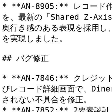
* **AN-8905:** レ
を、最新の「Shared Z-A
奥行き感のある表現を採用し
を実現しました。

## バグ修正

* **AN-7846:** ク
びレコード詳細画面で、Dine
されない不具合を修正。

* **AN-7852:** 2要