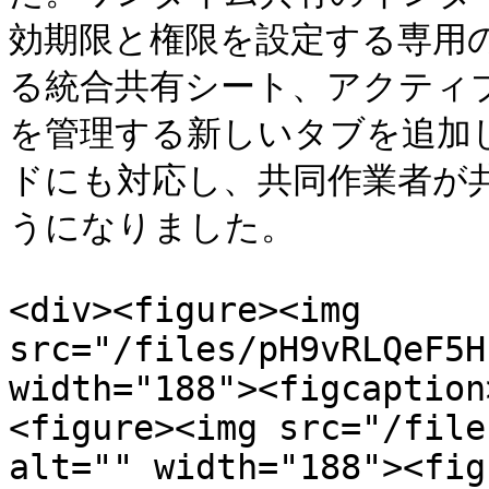
効期限と権限を設定する専用
る統合共有シート、アクティ
を管理する新しいタブを追加
ドにも対応し、共同作業者が
うになりました。

<div><figure><img 
src="/files/pH9vRLQeF5H
width="188"><figcaption
<figure><img src="/file
alt="" width="188"><fig