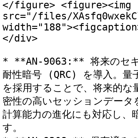
</figure> <figure><img 
src="/files/XAsfq0wxekC
width="188"><figcaption
</div>

* **AN-9063:** 将
耐性暗号 (QRC) を導入。
を採用することで、将来的な
密性の高いセッションデータ
計算能力の進化にも対応し、
す。
