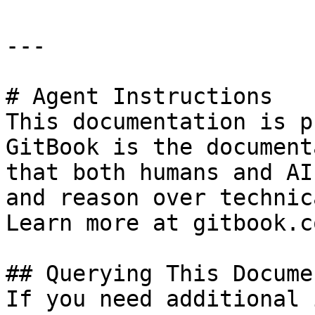
---

# Agent Instructions

This documentation is p
GitBook is the document
that both humans and AI
and reason over technic
Learn more at gitbook.co
## Querying This Docume
If you need additional 