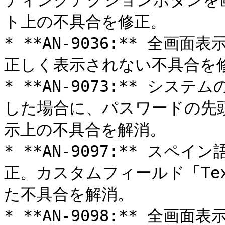
ティングアクションボタンを
ト上の不具合を修正。

* **AN-9036:** 全
正しく表示されない不具合を修
* **AN-9073:** シ
した場合に、パスワードの先
示上の不具合を解消。

* **AN-9097:** ス
正。カスタムフィールド「Te
た不具合を解消。

* **AN-9098:** 全