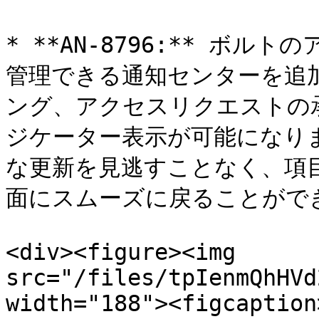
* **AN-8796:** ボ
管理できる通知センターを追
ング、アクセスリクエストの
ジケーター表示が可能になり
な更新を見逃すことなく、項
面にスムーズに戻ることができ
<div><figure><img 
src="/files/tpIenmQhHVd
width="188"><figcaption