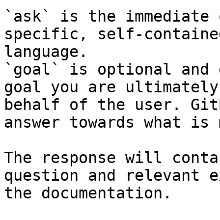
`ask` is the immediate 
specific, self-containe
language.

`goal` is optional and 
goal you are ultimately
behalf of the user. Git
answer towards what is 
The response will conta
question and relevant e
the documentation.
