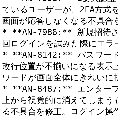
ているユーザーが、2FA方式
画面が応答しなくなる不具合を
* **AN-7986:** 新
回ログインを試みた際にエラー
* **AN-8142:** パ
改行位置が不揃いになる表示
ワードが画面全体にきれいに
* **AN-8487:** エ
上から視覚的に消えてしまう
る不具合を修正。ログイン操作