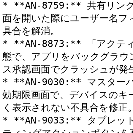
* **AN-8759:** 共
面を開いた際にユーザー名フ
具合を解消。

* **AN-8873:** 「
態で、アプリをバックグラウ
ス承認画面でクラッシュが発生
* **AN-9030:** マ
効期限画面で、デバイスのキ
く表示されない不具合を修正。
* **AN-9033:** タ