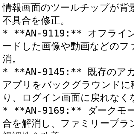
情報画面のツールチップが背
不具合を修正。

* **AN-9119:** オ
ードした画像や動画などのフ
消。

* **AN-9145:** 既
アプリをバックグラウンドに
り、ログイン画面に戻れなくな
* **AN-9169:** ダ
合を解消し、ファミリープラ