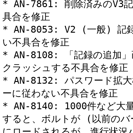
* AN-7861: 削除済みの
具合を修正

* AN-8053: V2 (一般
い不具合を修正

* AN-8108: 「記録の
クラッシュする不具合を修正

* AN-8132: パスワー
ーに従わない不具合を修正

* AN-8140: 1000件
すると、ボルトが (以前のバー
にロードされるが、進行状況