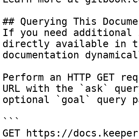
## Querying This Docume
If you need additional 
directly available in t
documentation dynamical
Perform an HTTP GET req
URL with the `ask` quer
optional `goal` query p
```

GET https://docs.keeper