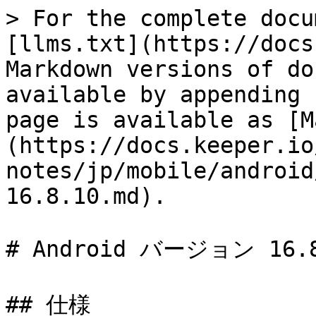
> For the complete docu
[llms.txt](https://docs
Markdown versions of do
available by appending 
page is available as [M
(https://docs.keeper.io
notes/jp/mobile/android
16.8.10.md).

# Android バージョン 16.8
## 仕様
