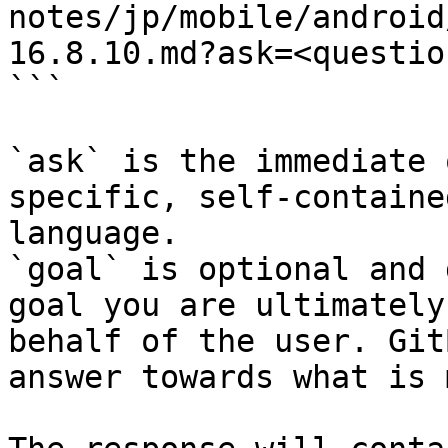
notes/jp/mobile/android
16.8.10.md?ask=<questio
```

`ask` is the immediate 
specific, self-containe
language.

`goal` is optional and 
goal you are ultimately
behalf of the user. Git
answer towards what is 