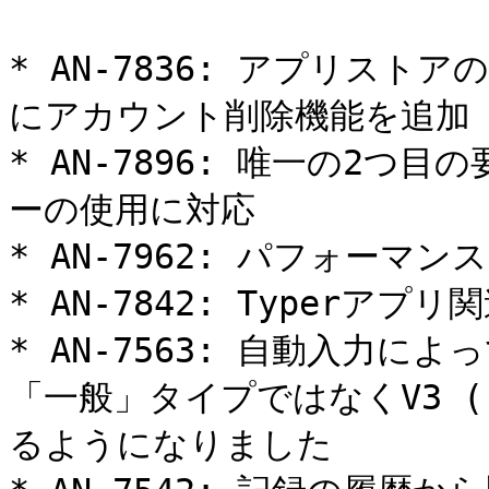
* AN-7836: アプリス
にアカウント削除機能を追加

* AN-7896: 唯一の2つ
ーの使用に対応

* AN-7962: パフォーマンス
* AN-7842: Typerアプ
* AN-7563: 自動入力
「一般」タイプではなくV3 
るようになりました
