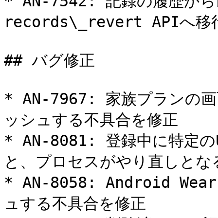
* AN-7542: 記録の履
records\_revert APIへ移行
## バグ修正

* AN-7967: 家族プラ
ッシュする不具合を修正

* AN-8081: 登録中に特定
と、プロセスがやり直しとなる
* AN-8058: Androi
ュする不具合を修正
