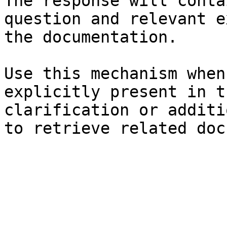
The response will conta
question and relevant e
the documentation.

Use this mechanism when
explicitly present in t
clarification or additi