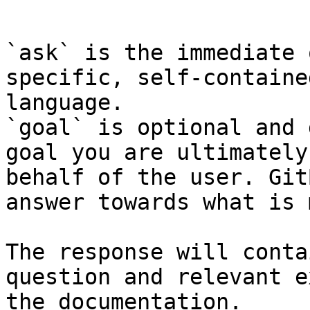
```

`ask` is the immediate 
specific, self-containe
language.

`goal` is optional and 
goal you are ultimately
behalf of the user. Git
answer towards what is 
The response will conta
question and relevant e
the documentation.
