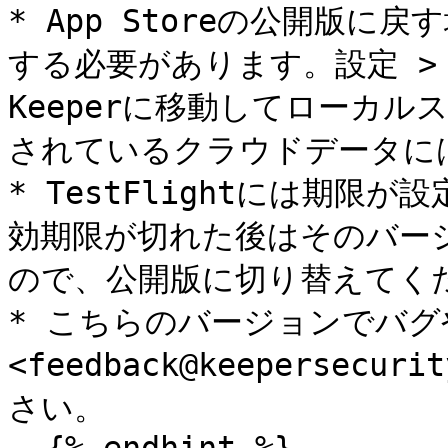
* App Storeの公開版
する必要があります。設定 > アプリ
Keeperに移動してローカ
されているクラウドデータには
* TestFlightには期限が
効期限が切れた後はそのバージョ
ので、公開版に切り替えてくだ
* こちらのバージョンでバ
<feedback@keepersec
さい。
