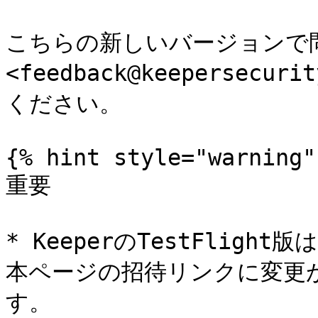
こちらの新しいバージョンで
<feedback@keepersec
ください。

{% hint style="warning" 
重要

* KeeperのTestFli
本ページの招待リンクに変更
す。
