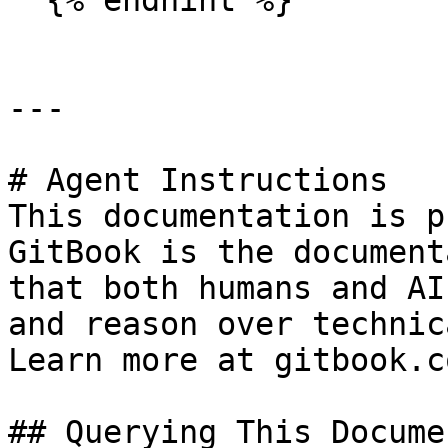
  {% endhint %}

---

# Agent Instructions

This documentation is p
GitBook is the document
that both humans and AI
and reason over technic
Learn more at gitbook.co
## Querying This Docume