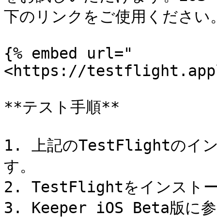
下のリンクをご使用ください。
{% embed url="
<https://testflight.app
**テスト手順**

1. 上記のTestFlight
す。

2. TestFlightをインスト
3. Keeper iOS Beta版