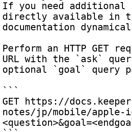
If you need additional 
directly available in t
documentation dynamical
Perform an HTTP GET req
URL with the `ask` quer
optional `goal` query p
```

GET https://docs.keeper
notes/jp/mobile/apple-i
<question>&goal=<endgoal