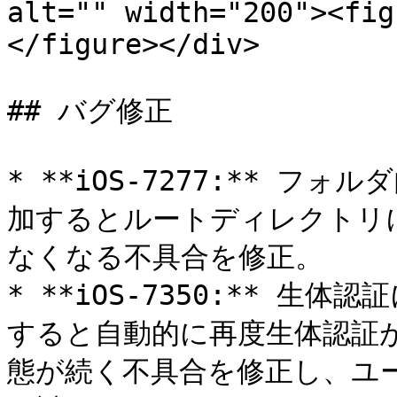
alt="" width="200"><fig
</figure></div>

## バグ修正

* **iOS-7277:** 
加するとルートディレクトリ
なくなる不具合を修正。

* **iOS-7350:** 生
すると自動的に再度生体認証
態が続く不具合を修正し、ユ