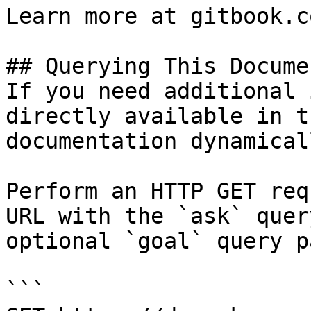
Learn more at gitbook.co
## Querying This Docume
If you need additional 
directly available in t
documentation dynamical
Perform an HTTP GET req
URL with the `ask` quer
optional `goal` query p
```
