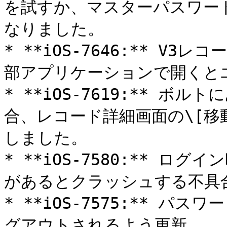
を試すか、マスターパスワー
なりました。

* **iOS-7646:** 
部アプリケーションで開くと
* **iOS-7619:** 
合、レコード詳細画面の\[移
しました。

* **iOS-7580:** 
があるとクラッシュする不具合
* **iOS-7575:** 
グアウトされるよう更新。
