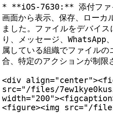
* **iOS-7630:** 
画面から表示、保存、ローカ
ました。ファイルをデバイス
り、メッセージ、WhatsApp
属している組織でファイルの
合、特定のアクションが制限さ
<div align="center"><fi
src="/files/7ew1kye0kus
width="200"><figcaption
<figure><img src="/file