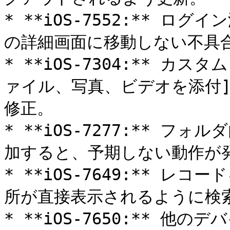
* **iOS-7552:** 
の詳細画面に移動しない不具合
* **iOS-7304:** 
ァイル、写真、ビデオを添付
修正。

* **iOS-7277:** 
加すると、予期しない動作が発
* **iOS-7649:** 
所が直接表示されるように検索
* **iOS-7650:** 