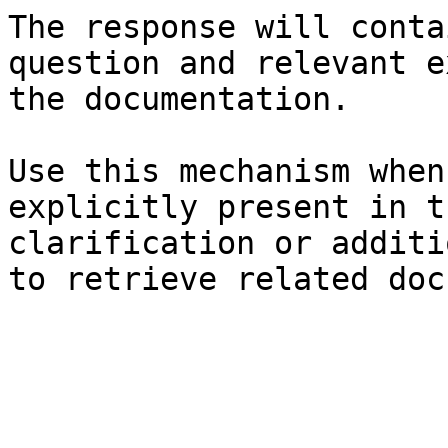
The response will conta
question and relevant e
the documentation.

Use this mechanism when
explicitly present in t
clarification or additi