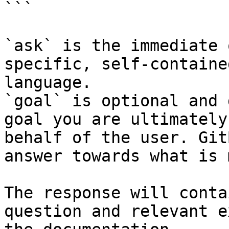
```

`ask` is the immediate 
specific, self-containe
language.

`goal` is optional and 
goal you are ultimately
behalf of the user. Git
answer towards what is 
The response will conta
question and relevant e