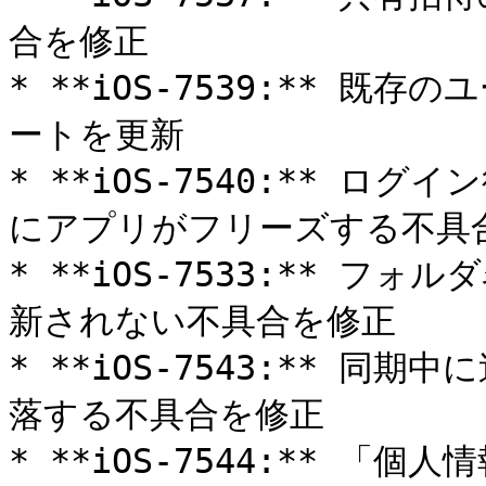
合を修正

* **iOS-7539:** 
ートを更新

* **iOS-7540:** ロ
にアプリがフリーズする不具合
* **iOS-7533:** 
新されない不具合を修正

* **iOS-7543:** 
落する不具合を修正

* **iOS-7544:** 