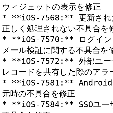
ウィジェットの表示を修正

* **iOS-7568:** 
正しく処理されない不具合を修
* **iOS-7570:** 
メール検証に関する不具合を修
* **iOS-7572:** 
レコードを共有した際のアラー
* **iOS-7581:** A
元時の不具合を修正

* **iOS-7584:** S