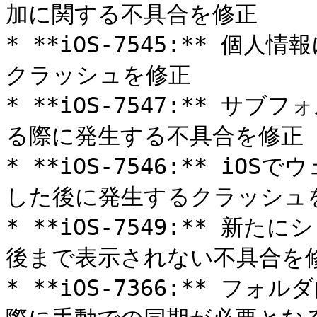
加に関する不具合を修正

* **iOS-7545:** 
クラッシュを修正

* **iOS-7547:** 
る際に発生する不具合を修正

* **iOS-7546:** i
した後に発生するクラッシュを
* **iOS-7549:** 
後まで表示されない不具合を修
* **iOS-7366:** 