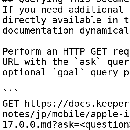
If you need additional 
directly available in t
documentation dynamical
Perform an HTTP GET req
URL with the `ask` quer
optional `goal` query p
```

GET https://docs.keeper
notes/jp/mobile/apple-i
17.0.0.md?ask=<question