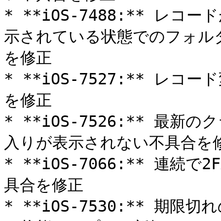
* **iOS-7488:** 
示されている状態でのフォル
を修正

* **iOS-7527:** 
を修正

* **iOS-7526:** 
入りが表示されない不具合を修
* **iOS-7066:** 連
具合を修正

* **iOS-7530:** 