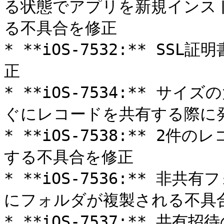
る状態でアプリを新規インス
る不具合を修正

* **iOS-7532:** S
正

* **iOS-7534:** 
ぐにレコードを共有する際に発
* **iOS-7538:** 
する不具合を修正

* **iOS-7536:** 
にフォルダが複製される不具合
* **iOS-7537:** 