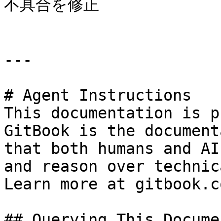
不具合を修正

---

# Agent Instructions

This documentation is p
GitBook is the document
that both humans and AI
and reason over technic
Learn more at gitbook.co
## Querying This Docume