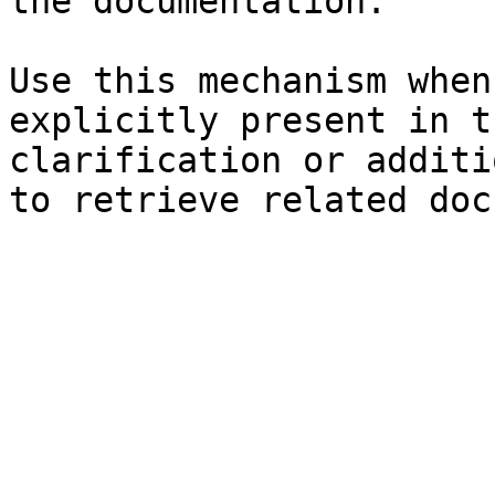
the documentation.

Use this mechanism when
explicitly present in t
clarification or additi