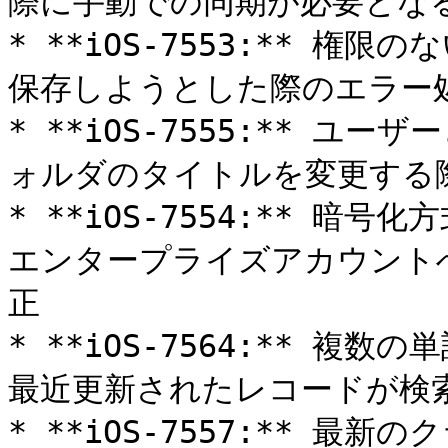
際に手動での同期が必要となる
* **iOS-7553:** 
保存しようとした際のエラー処
* **iOS-7555:** 
ォルダのタイトルを変更する際
* **iOS-7554:** 
エンタープライズアカウント
正

* **iOS-7564:** 
最近更新されたレコードが検索
* **iOS-7557:** 最