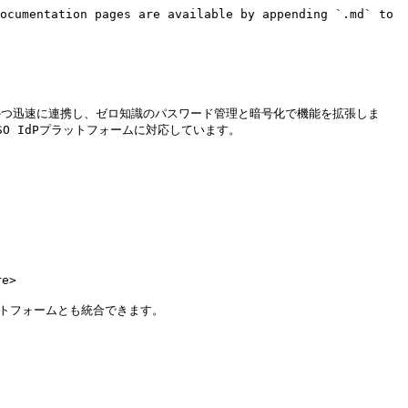
ocumentation pages are available by appending `.md` to 
ムーズかつ迅速に連携し、ゼロ知識のパスワード管理と暗号化で機能を拡張しま
、主要なSSO IdPプラットフォームに対応しています。

e>

プラットフォームとも統合できます。
