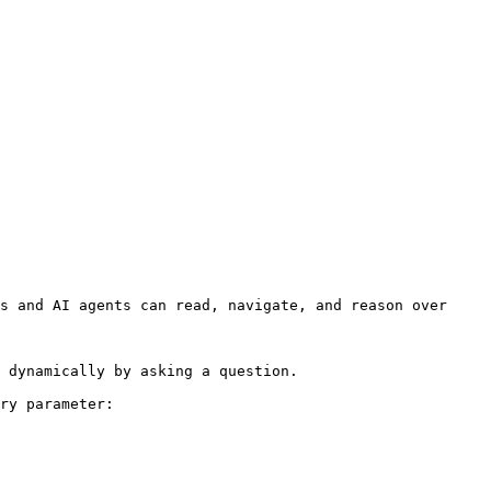
s and AI agents can read, navigate, and reason over 
 dynamically by asking a question.

ry parameter:
