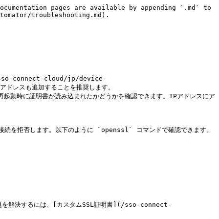
ocumentation pages are available by appending `.md` to 
tomator/troubleshooting.md).

nect-cloud/jp/device-
のIPアドレスも追加することを推奨します。

の再起動時に証明書が読み込まれたかどうかを確認できます。IPアドレスにア
を拒否します。以下のように `openssl` コマンドで確認できます。

るには、[カスタムSSL証明書](/sso-connect-