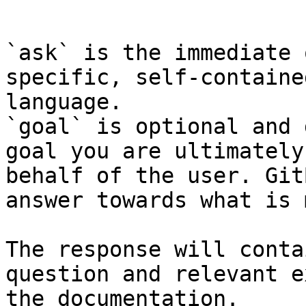
```

`ask` is the immediate 
specific, self-containe
language.

`goal` is optional and 
goal you are ultimately
behalf of the user. Git
answer towards what is 
The response will conta
question and relevant e
the documentation.
