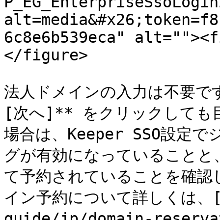
P_EG_EnterpriseSsoLogin
alt=media&#x26;token=f8
6c8e6b539eca" alt=""><f
</figure>

法人ドメインの入力は不要です
[次へ]** をクリックして
場合は、Keeper SSO設
グが有効になっていることと、
て予約されていることを確認
イン予約について詳しくは、[こち
guide/jp/domain-rese