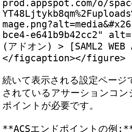
prod.appspot.com/o/spac
YT48Ljtykb8qm%2Fuploads
mage.png?alt=media&#x26
bce4-e641b9b42cc2" alt=
(アドオン) > [SAML2 WEB
</figcaption></figure>

続いて表示される設定ページで
されているアサーションコンシ
ポイントが必要です。

**ACSエンドポイントの例:**