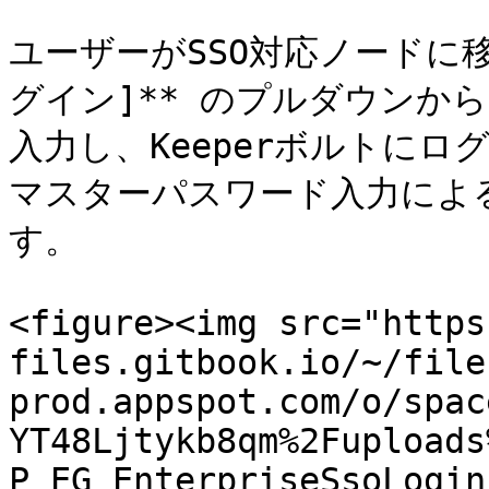
ユーザーがSSO対応ノードに移
グイン]** のプルダウンか
入力し、Keeperボルトに
マスターパスワード入力によ
す。

<figure><img src="https
files.gitbook.io/~/file
prod.appspot.com/o/spac
YT48Ljtykb8qm%2Fuploads
P_EG_EnterpriseSsoLogin