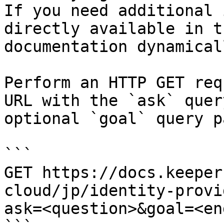
If you need additional 
directly available in t
documentation dynamical
Perform an HTTP GET req
URL with the `ask` quer
optional `goal` query p
```

GET https://docs.keeper
cloud/jp/identity-provi
ask=<question>&goal=<en