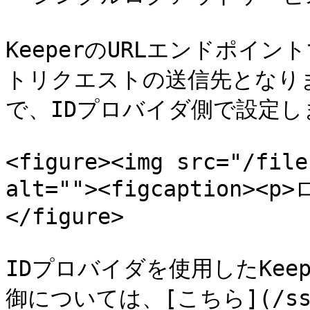
KeeperのURLエンドポイ
トリクエストの送信先となり
で、IDプロバイダ側で設定しま
<figure><img src="/file
alt=""><figcaption><p
</figure>

IDプロバイダを使用したKe
御については、[こちら](/sso-c