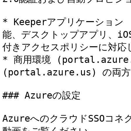
* Keeperアプリケーショ
能、デスクトップアプリ、iOS/
付きアクセスポリシーに対応し
* 商用環境 (portal.azure.
(portal.azure.us) 
### Azureの設定

AzureへのクラウドSSOコ