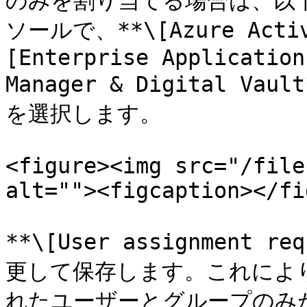
のみを割り当てる場合は、以下
ソールで、**\[Azure Active
[Enterprise Application
Manager & Digital Vaul
を選択します。

<figure><img src="/file
alt=""><figcaption></fi
**\[User assignment re
更して保存します。これによ
れたユーザーとグループのみが