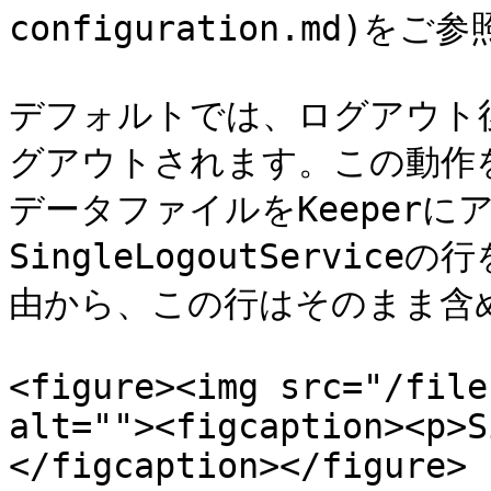
configuration.md)をご
デフォルトでは、ログアウト後に
グアウトされます。この動作を
データファイルをKeeper
SingleLogoutServi
由から、この行はそのまま含
<figure><img src="/file
alt=""><figcaption><p>S
</figcaption></figure>
