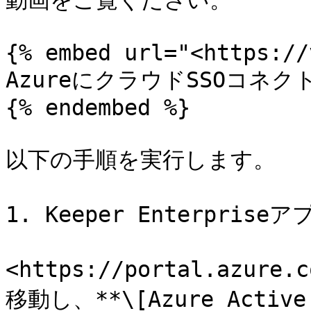
動画をご覧ください。

{% embed url="<https://
AzureにクラウドSSOコネク
{% endembed %}

以下の手順を実行します。

1. Keeper Enterpris
<https://portal.azu
移動し、**\[Azure Active 