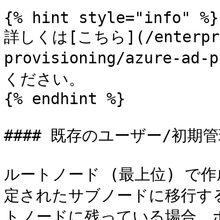
{% hint style="info" %}

詳しくは[こちら](/enterpris
provisioning/azure-ad
ください。

{% endhint %}

#### 既存のユーザー/初期管
ルートノード (最上位) で
定されたサブノードに移行す
トノードに残っている場合、