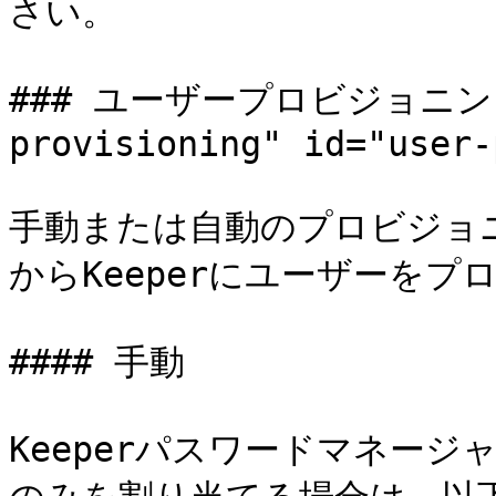
さい。

### ユーザープロビジョニング <
provisioning" id="user-
手動または自動のプロビジョニ
からKeeperにユーザーをプ
#### 手動

Keeperパスワードマネー