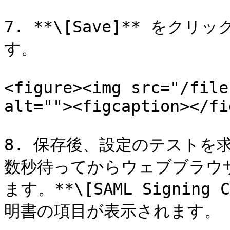
7. **\[Save]** をク
す。

<figure><img src="/file
alt=""><figcaption></fi
8. 保存後、設定のテストを
数秒待ってからウェブブラウザ
ます。**\[SAML Signing
明書の項目が表示されます。
