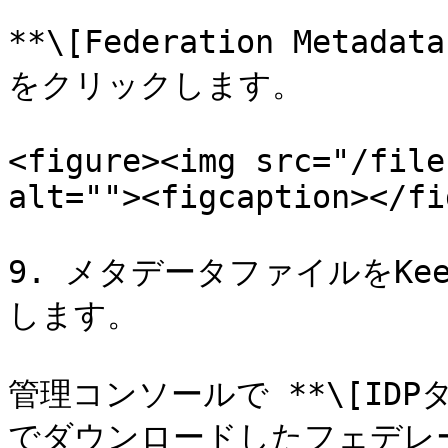
**\[Federation Metadata
をクリックします。

<figure><img src="/file
alt=""><figcaption></fi
9. メタデータファイルをKe
します。

管理コンソールで **\[IDP
でダウンロードしたフェデレ