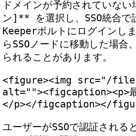
ドメインが予約されていない場合
ン]** を選択し、SSO統
Keeperボルトにログインし
らSSOノードに移動した場合
られることがあります。

<figure><img src="/file
alt=""><figcaption>
</p></figcaption></figur
ユーザーがSSOで認証される