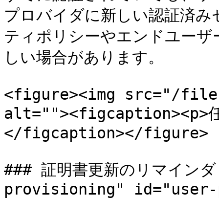
プロバイダに新しい認証済み
ティポリシーやエンドユーザ
しい場合があります。

<figure><img src="/file
alt=""><figcaption><p
</figcaption></figure>

### 証明書更新のリマインダ <a
provisioning" id="user-