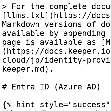
> For the complete docu
[llms.txt](https://docs
Markdown versions of do
available by appending 
page is available as [M
(https://docs.keeper.io
cloud/jp/identity-provi
keeper.md).

# Entra ID (Azure AD)

{% hint style="success" 