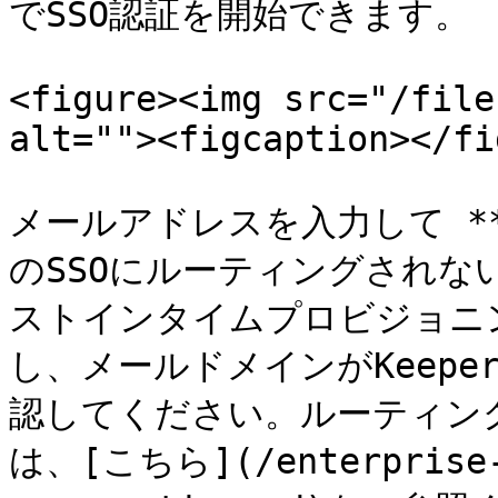
でSSO認証を開始できます。

<figure><img src="/file
alt=""><figcaption></fi
メールアドレスを入力して **
のSSOにルーティングされない
ストインタイムプロビジョニ
し、メールドメインがKeep
認してください。ルーティン
は、[こちら](/enterprise-g