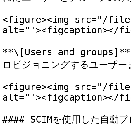
<figure><img src="/file
alt=""><figcaption></fi
**\[Users and group
ロビジョニングするユーザー
<figure><img src="/file
alt=""><figcaption></fi
#### SCIMを使用した自動