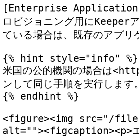
[Enterprise Applica
ロビジョニング用にKeepe
ている場合は、既存のアプリケ
{% hint style="info" %}

米国の公的機関の場合は<https:
ンして同じ手順を実行します。
{% endhint %}

<figure><img src="/file
alt=""><figcaptio