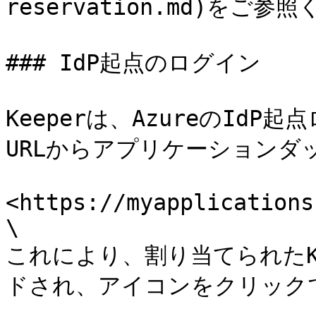
reservation.md)をご参
### IdP起点のログイン

Keeperは、AzureのId
URLからアプリケーションダ
<https://myapplications
\

これにより、割り当てられたK
ドされ、アイコンをクリック