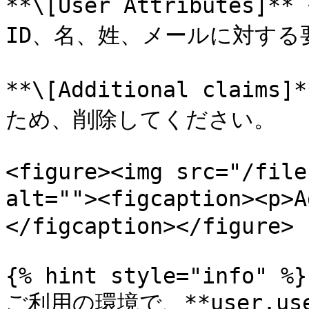
**\[User Attribute
ID、名、姓、メールに対する
**\[Additional cla
ため、削除してください。

<figure><img src="/file
alt=""><figcaption><p>
</figcaption></figure>

{% hint style="info" %}

ご利用の環境で、**user.user