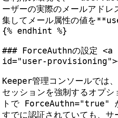
ーザーの実際のメールアドレ
集してメール属性の値を**use
{% endhint %}

### ForceAuthnの設定 <a h
id="user-provisioning"><
Keeper管理コンソールで
セッションを強制するオプショ
トで ForceAuthn="tr
すでに認証されていても、サービ