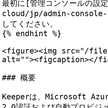
最初に[管理コンソールの設定](/
cloud/jp/admin-consol
してください。

{% endhint %}

<figure><img src="/file
alt=""><figcaption></fi
### 概要

Keeperは、Microsoft Azu
2.0認証および自動プロビジ