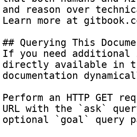
and reason over technic
Learn more at gitbook.co
## Querying This Docume
If you need additional 
directly available in t
documentation dynamical
Perform an HTTP GET req
URL with the `ask` quer
optional `goal` query p