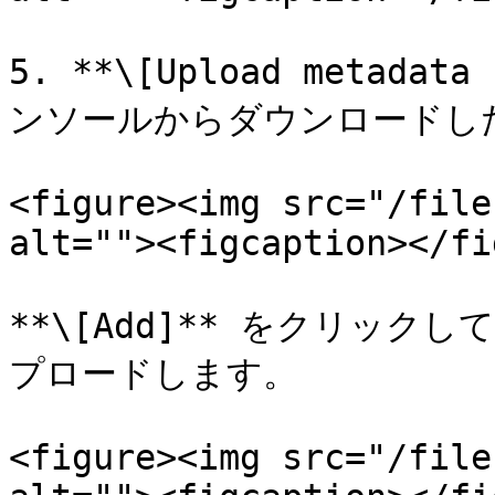
5. **\[Upload metada
ンソールからダウンロードし
<figure><img src="/file
alt=""><figcaption></fi
**\[Add]** をクリック
プロードします。

<figure><img src="/file