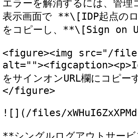
エラーを解消するには、管理コ
表示画面で **\[IDP起点の
をコピーし、**\[Sign on 
<figure><img src="/file
alt=""><figcaption
をサインオンURL欄にコピーする<
</figure>

![](/files/xWHuI6ZxXPMd
**シングルログアウトサービスエ