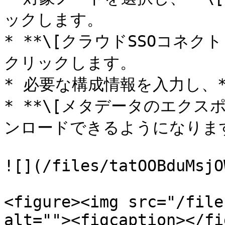
ックします。

* **\[クラウドSSOコネクト
クリックします。

* 必要な構成情報を入力し、*
* **\[メタデータのエクス
ンロードできるようになります
![](/files/tatOOBduMsjO
<figure><img src="/file
alt=""><figcaption></fi