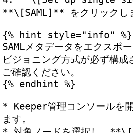
**\[SAML]** をクリックし
{% hint style="info" %}

SAMLメタデータをエクスポ
ビジョニング方式が必ず構成
ご確認ください。

{% endhint %}

* Keeper管理コンソールを
ます。

* 対象ノードを選択し、**\