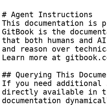
# Agent Instructions

This documentation is p
GitBook is the document
that both humans and AI
and reason over technic
Learn more at gitbook.co
## Querying This Docume
If you need additional 
directly available in t
documentation dynamical