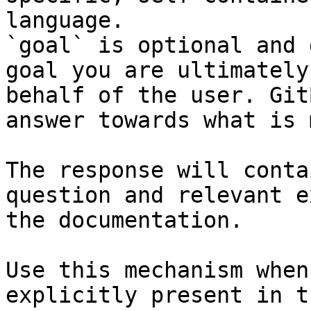
language.

`goal` is optional and 
goal you are ultimately
behalf of the user. Git
answer towards what is 
The response will conta
question and relevant e
the documentation.

Use this mechanism when
explicitly present in t