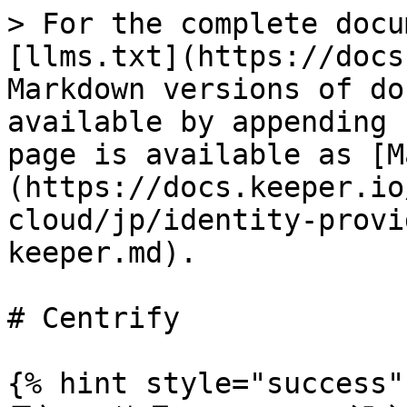
> For the complete docu
[llms.txt](https://docs
Markdown versions of do
available by appending 
page is available as [M
(https://docs.keeper.io
cloud/jp/identity-provi
keeper.md).

# Centrify

{% hint style="success" 