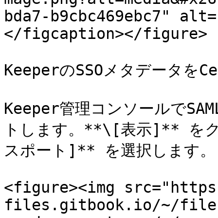
bda7-b9cbc469ebc7" alt=
</figcaption></figure>

KeeperのSSOメタデータをC
Keeper管理コンソールでS
トします。**\[表示]** 
スポート]** を選択します。

<figure><img src="https
files.gitbook.io/~/file