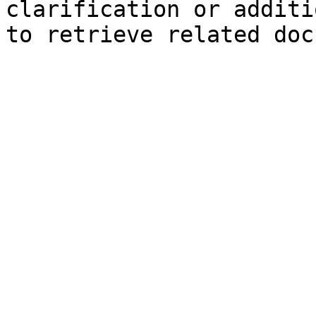
clarification or additi