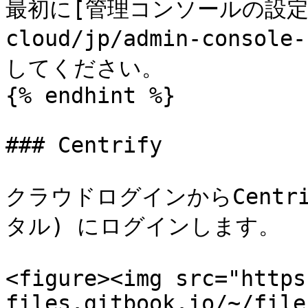
最初に[管理コンソールの設定](/
cloud/jp/admin-consol
してください。

{% endhint %}

### Centrify

クラウドログインからCentrif
タル) にログインします。

<figure><img src="https
files.gitbook.io/~/file