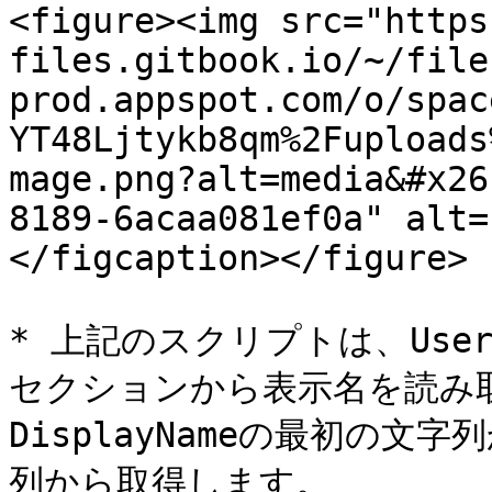
<figure><img src="https
files.gitbook.io/~/file
prod.appspot.com/o/spac
YT48Ljtykb8qm%2Fuploads
mage.png?alt=media&#x26
8189-6acaa081ef0a" alt=
</figcaption></figure>

* 上記のスクリプトは、User 
セクションから表示名を読み取り
DisplayNameの最初の文字
列から取得します。
