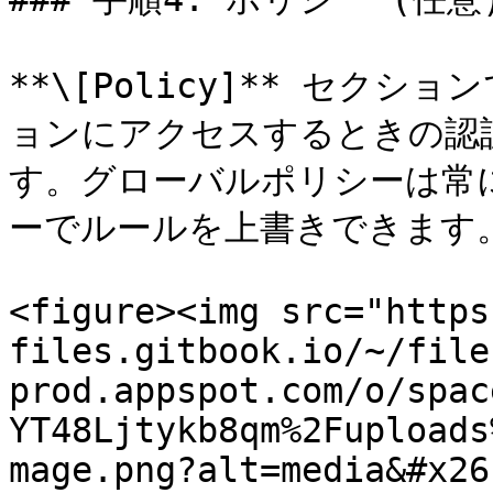
**\[Policy]** セク
ョンにアクセスするときの認
す。グローバルポリシーは常
ーでルールを上書きできます。
<figure><img src="https
files.gitbook.io/~/file
prod.appspot.com/o/spac
YT48Ljtykb8qm%2Fuploads
mage.png?alt=media&#x26