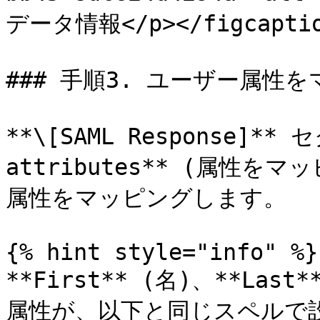
データ情報</p></figcaption
### 手順3. ユーザー属性を
**\[SAML Response]**
attributes** (属性
属性をマッピングします。

{% hint style="info" %}

**First** (名)、**Last
属性が、以下と同じスペルで