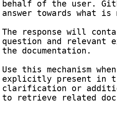
behalf of the user. Git
answer towards what is 
The response will conta
question and relevant e
the documentation.

Use this mechanism when
explicitly present in t
clarification or additi