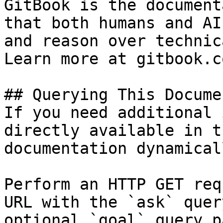
GitBook is the document
that both humans and AI
and reason over technic
Learn more at gitbook.co
## Querying This Docume
If you need additional 
directly available in t
documentation dynamical
Perform an HTTP GET req
URL with the `ask` quer
optional `goal` query p