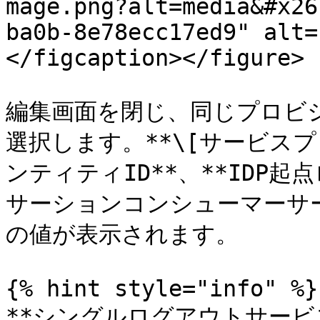
mage.png?alt=media&#x26
ba0b-8e78ecc17ed9" alt=
</figcaption></figure>

編集画面を閉じ、同じプロビジョ
選択します。**\[サービスプ
ンティティID**、**IDP
サーションコンシューマーサービ
の値が表示されます。

{% hint style="info" %}

**シングルログアウトサービ