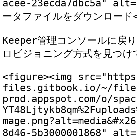
acee-23ecda7dbc5a" alt
ータファイルをダウンロード</p></
Keeper管理コンソールに戻
ロビジョニング方式を見つけて 
<figure><img src="https
files.gitbook.io/~/file
prod.appspot.com/o/spac
YT48Ljtykb8qm%2Fuploads
mage.png?alt=media&#x26
8d46-5b3000001868" alt