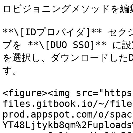
ロビジョニングメソッドを編集</p>
**\[IDプロバイダ]** 
プを **\[DUO SSO]** 
を選択し、ダウンロードしたD
す。

<figure><img src="https
files.gitbook.io/~/file
prod.appspot.com/o/spac
YT48Ljtykb8qm%2Fuploads