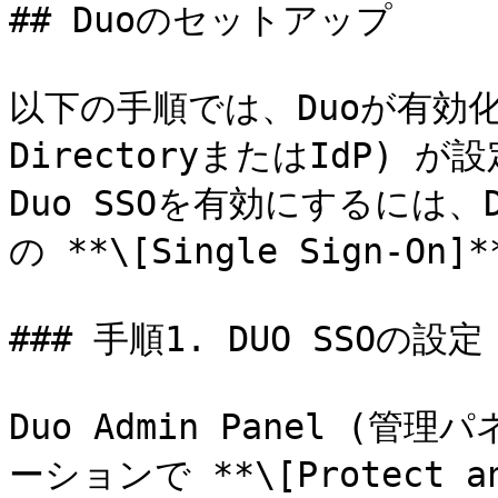
## Duoのセットアップ

以下の手順では、Duoが有効化済
DirectoryまたはIdP)
Duo SSOを有効にするには、Du
の **\[Single Sign-O
### 手順1. DUO SSOの設定

Duo Admin Panel (
ーションで **\[Protect a