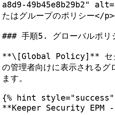
a8d9-49b45e8b29b2" al
たはグループのポリシー</p></fi
### 手順5. グローバルポリ
**\[Global Policy]*
の管理者向けに表示されるグ
ます。

{% hint style="success" 
**Keeper Security EPM