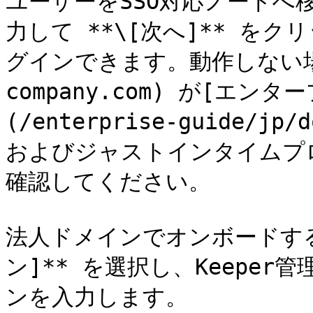
ユーザーをSSO対応ノードへ
力して **\[次へ]** をク
グインできます。動作しない場
company.com) が[エ
(/enterprise-guide/jp/
およびジャストインタイムプ
確認してください。

法人ドメインでオンボードする
ン]** を選択し、Keepe
ンを入力します。
