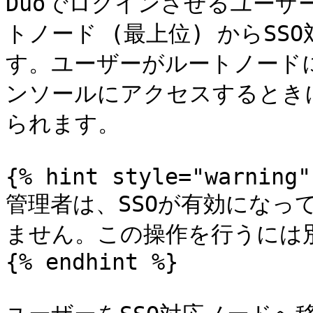
Duoでログインさせるユーザー
トノード (最上位) からS
す。ユーザーがルートノード
ンソールにアクセスするとき
られます。

{% hint style="warning" 
管理者は、SSOが有効になっ
ません。この操作を行うには別
{% endhint %}
