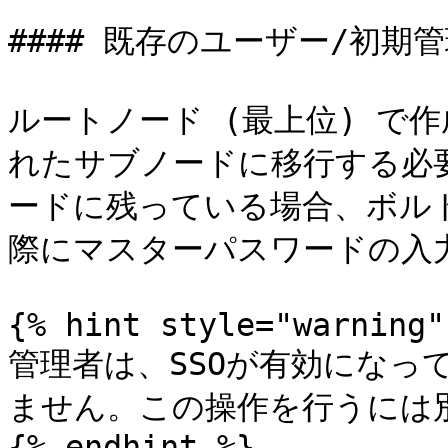
#### 既存のユーザー/初期管
ルートノード (最上位) で
れたサブノードに移行する必
ードに残っている場合、ボル
際にマスターパスワードの入力
{% hint style="warning" 
管理者は、SSOが有効になっ
ません。この操作を行うには別
{% endhint %}
