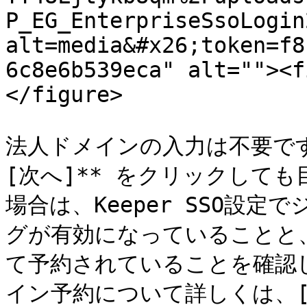
P_EG_EnterpriseSsoLogin
alt=media&#x26;token=f8
6c8e6b539eca" alt=""><f
</figure>

法人ドメインの入力は不要です
[次へ]** をクリックして
場合は、Keeper SSO設
グが有効になっていることと、
て予約されていることを確認
イン予約について詳しくは、[こち