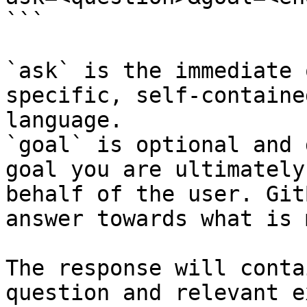
```

`ask` is the immediate 
specific, self-containe
language.

`goal` is optional and 
goal you are ultimately
behalf of the user. Git
answer towards what is 
The response will conta
question and relevant e