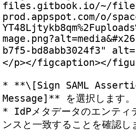
files.gitbook.io/~/file
prod.appspot.com/o/spac
YT48Ljtykb8qm%2Fuploads
mage.png?alt=media&#x26
b7f5-bd8abb3024f3" al
</p></figcaption></figur
* **\[Sign SAML Asserti
Message]** を選択します。

* IdPメタデータのエンティティ
ンスと一致することを確認しま