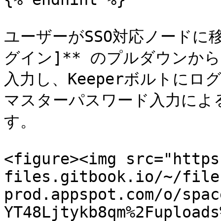
ユーザーがSSO対応ノードに移
グイン]** のプルダウンか
入力し、Keeperボルトに
マスターパスワード入力によ
す。

<figure><img src="https
files.gitbook.io/~/file
prod.appspot.com/o/spac
YT48Ljtykb8qm%2Fuploads