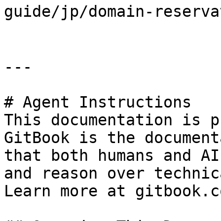
guide/jp/domain-rese
---

# Agent Instructions

This documentation is p
GitBook is the document
that both humans and AI
and reason over technic
Learn more at gitbook.co