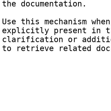
the documentation.

Use this mechanism when
explicitly present in t
clarification or additi