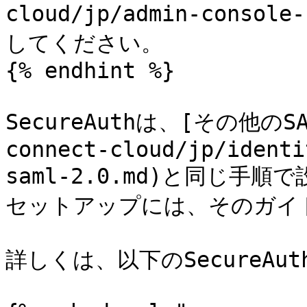
cloud/jp/admin-consol
してください。

{% endhint %}

SecureAuthは、[その他のSA
connect-cloud/jp/identi
saml-2.0.md)と同じ手順
セットアップには、そのガイ
詳しくは、以下のSecureAu