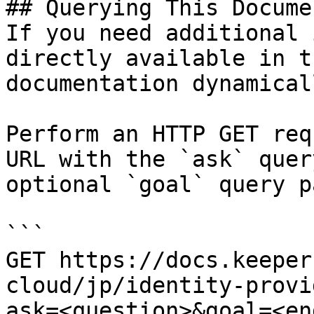
## Querying This Docume
If you need additional 
directly available in t
documentation dynamical
Perform an HTTP GET req
URL with the `ask` quer
optional `goal` query p
```

GET https://docs.keeper
cloud/jp/identity-provi
ask=<question>&goal=<en